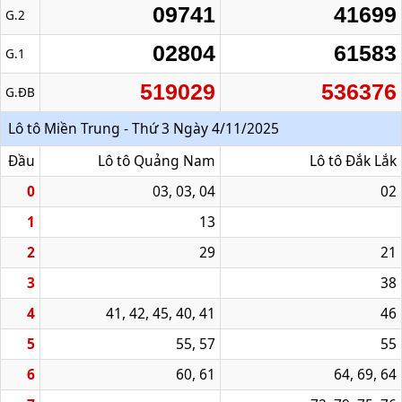
09741
41699
G.2
02804
61583
G.1
519029
536376
G.ĐB
Lô tô Miền Trung - Thứ 3 Ngày 4/11/2025
Đầu
Lô tô Quảng Nam
Lô tô Đắk Lắk
0
03, 03, 04
02
1
13
2
29
21
3
38
4
41, 42, 45, 40, 41
46
5
55, 57
55
6
60, 61
64, 69, 64