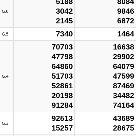
5188
8084
3042
9846
G.6
2145
6872
7340
1464
G.5
70703
16638
47798
29902
64860
64079
51703
47599
G.4
52861
87469
20198
34482
91284
74164
92513
43689
G.3
15257
28675