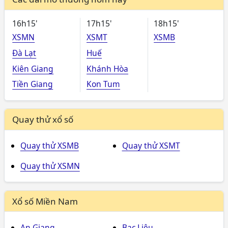
16h15'
17h15'
18h15'
XSMN
XSMT
XSMB
Đà Lạt
Huế
Kiên Giang
Khánh Hòa
Tiền Giang
Kon Tum
Quay thử xổ số
Quay thử XSMB
Quay thử XSMT
Quay thử XSMN
Xổ số Miền Nam
An Giang
Bạc Liêu