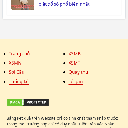
biệt xổ số phổ biến nhất
Trang chủ
XSMB
XSMN
XSMT
Soi Cầu
Quay thử
Thống kê
Lô gan
Bảng kết quả trên Website chỉ có tính chất tham khảo trước:
Trong mọi trường hợp chỉ có duy nhất "Biên Bản Xác Nhận