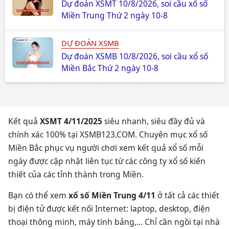
Dự đoán XSMT 10/8/2026, soi cầu xổ số
Miền Trung Thứ 2 ngày 10-8
DỰ ĐOÁN XSMB
Dự đoán XSMB 10/8/2026, soi cầu xổ số
Miền Bắc Thứ 2 ngày 10-8
Kết quả
XSMT 4/11/2025
siêu nhanh, siêu đầy đủ và
chính xác 100% tại XSMB123.COM. Chuyên mục xổ số
Miền Bắc phục vụ người chơi xem kết quả xổ số mỗi
ngày được cập nhật liên tục từ các công ty xổ số kiến
thiết của các tỉnh thành trong Miền.
Bạn có thể xem
xổ số Miền Trung 4/11
ở tất cả các thiết
bị điện tử được kết nối Internet: laptop, desktop, điện
thoại thông minh, máy tính bảng,… Chỉ cần ngồi tại nhà