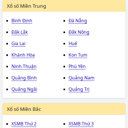
Xổ số Miền Trung
Bình Định
Đà Nẵng
Đắk Lắk
Đắk Nông
Gia Lai
Huế
Khánh Hòa
Kon Tum
Ninh Thuận
Phú Yên
Quảng Bình
Quảng Nam
Quảng Ngãi
Quảng Trị
Xổ số Miền Bắc
XSMB Thứ 2
XSMB Thứ 3