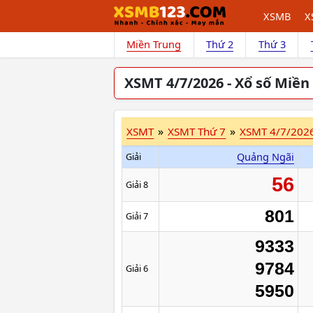
XSMB
X
Miền Trung
Thứ 2
Thứ 3
XSMT 4/7/2026 - Xổ số Miền
»
»
XSMT
XSMT Thứ 7
XSMT 4/7/202
Quảng Ngãi
Giải
56
Giải 8
801
Giải 7
9333
9784
Giải 6
5950