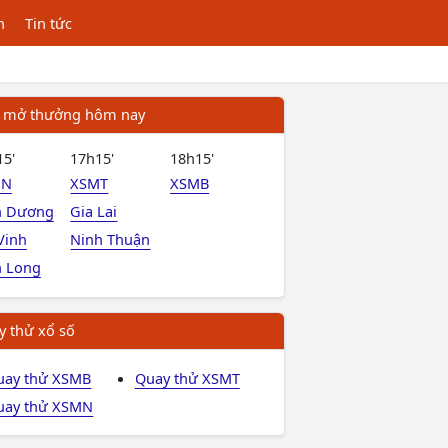
n
Tin tức
h mở thưởng hôm nay
15'
17h15'
18h15'
MN
XSMT
XSMB
h Dương
Gia Lai
Vinh
Ninh Thuận
h Long
y thử xổ số
uay thử XSMB
Quay thử XSMT
uay thử XSMN