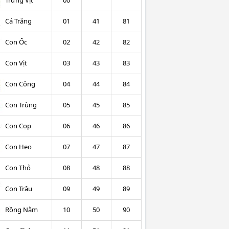
Cá Trắng
01
41
81
Con Ốc
02
42
82
Con Vịt
03
43
83
Con Công
04
44
84
Con Trùng
05
45
85
Con Cọp
06
46
86
Con Heo
07
47
87
Con Thỏ
08
48
88
Con Trâu
09
49
89
Rồng Nằm
10
50
90