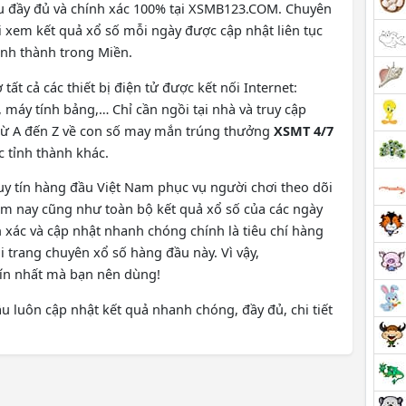
u đầy đủ và chính xác 100% tại XSMB123.COM. Chuyên
 xem kết quả xổ số mỗi ngày được cập nhật liên tục
tỉnh thành trong Miền.
 tất cả các thiết bị điện tử được kết nối Internet:
 máy tính bảng,… Chỉ cần ngồi tại nhà và truy cập
 từ A đến Z về con số may mắn trúng thưởng
XSMT 4/7
c tỉnh thành khác.
uy tín hàng đầu Việt Nam phục vụ người chơi theo dõi
m nay cũng như toàn bộ kết quả xổ số của các ngày
 xác và cập nhật nhanh chóng chính là tiêu chí hàng
i trang chuyên xổ số hàng đầu này. Vì vậy,
tín nhất mà bạn nên dùng!
u luôn cập nhật kết quả nhanh chóng, đầy đủ, chi tiết