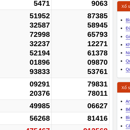
5471
9063
Xổ 
51952
87385
B
32587
58945
Đ
72998
65793
Gi
32237
12271
K
52194
61378
N
Q
01896
09870
Q
93833
53761
09291
79831
Xổ 
20376
78011
A
49985
06627
Bế
56268
81416
B
C