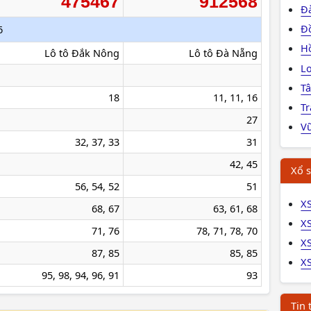
475467
912568
Đ
Đ
6
H
Lô tô Đắk Nông
Lô tô Đà Nẵng
L
T
18
11, 11, 16
Tr
27
V
32, 37, 33
31
42, 45
Xổ 
56, 54, 52
51
X
68, 67
63, 61, 68
X
71, 76
78, 71, 78, 70
X
87, 85
85, 85
X
95, 98, 94, 96, 91
93
Tin 