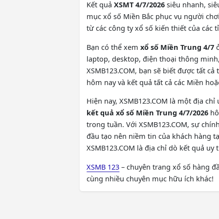
Kết quả
XSMT 4/7/2026
siêu nhanh, siê
mục xổ số Miền Bắc phục vụ người chơi
từ các công ty xổ số kiến thiết của các 
Bạn có thể xem
xổ số Miền Trung 4/7
ở
laptop, desktop, điện thoại thông minh,
XSMB123.COM, bạn sẽ biết được tất cả
hôm nay và kết quả tất cả các Miền hoặ
Hiện nay, XSMB123.COM là một địa chỉ 
kết quả xổ số Miền Trung 4/7/2026
hô
trong tuần. Với XSMB123.COM, sự chính
đầu tạo nên niềm tin của khách hàng tạ
XSMB123.COM là địa chỉ dò kết quả uy 
XSMB 123
– chuyên trang xổ số hàng đầ
cùng nhiều chuyên mục hữu ích khác!