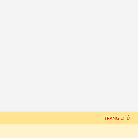
TRANG CHỦ