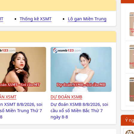
MT
Thống kê XSMT
Lô gan Miền Trung
ÁN XSMT
DỰ ĐOÁN XSMB
n XSMT 8/8/2026, soi
Dự đoán XSMB 8/8/2026, soi
 số Miền Trung Thứ 7
cầu xổ số Miền Bắc Thứ 7
-8
ngày 8-8
Ý ng