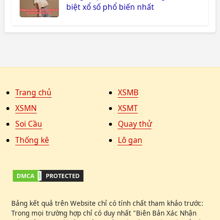
biệt xổ số phổ biến nhất
Trang chủ
XSMB
XSMN
XSMT
Soi Cầu
Quay thử
Thống kê
Lô gan
Bảng kết quả trên Website chỉ có tính chất tham khảo trước:
Trong mọi trường hợp chỉ có duy nhất "Biên Bản Xác Nhận