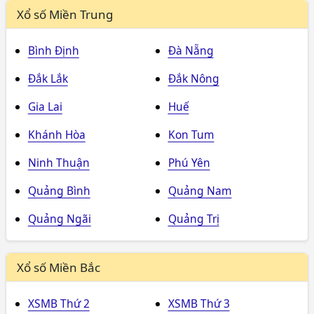
Xổ số Miền Trung
Bình Định
Đà Nẵng
Đắk Lắk
Đắk Nông
Gia Lai
Huế
Khánh Hòa
Kon Tum
Ninh Thuận
Phú Yên
Quảng Bình
Quảng Nam
Quảng Ngãi
Quảng Trị
Xổ số Miền Bắc
XSMB Thứ 2
XSMB Thứ 3