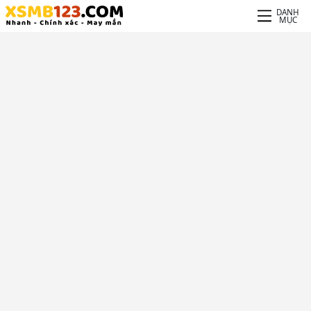
DANH
MỤC