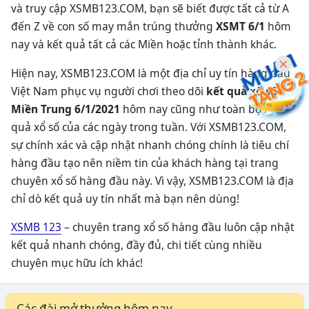
và truy cập XSMB123.COM, bạn sẽ biết được tất cả từ A
đến Z về con số may mắn trúng thưởng
XSMT 6/1
hôm
nay và kết quả tất cả các Miền hoặc tỉnh thành khác.
Hiện nay, XSMB123.COM là một địa chỉ uy tín hàng đầu
Việt Nam phục vụ người chơi theo dõi
kết quả xổ số
Miền Trung 6/1/2021
hôm nay cũng như toàn bộ kết
quả xổ số của các ngày trong tuần. Với XSMB123.COM,
sự chính xác và cập nhật nhanh chóng chính là tiêu chí
hàng đầu tạo nên niềm tin của khách hàng tại trang
chuyên xổ số hàng đầu này. Vì vậy, XSMB123.COM là địa
chỉ dò kết quả uy tín nhất mà bạn nên dùng!
XSMB 123
– chuyên trang xổ số hàng đầu luôn cập nhật
kết quả nhanh chóng, đầy đủ, chi tiết cùng nhiều
chuyên mục hữu ích khác!
Các đài mở thưởng hôm nay