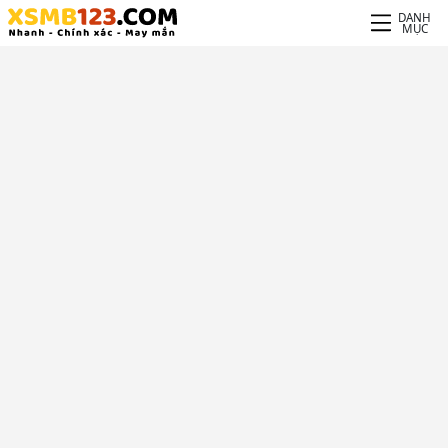
DANH
MỤC