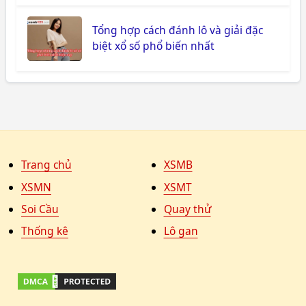
Tổng hợp cách đánh lô và giải đặc
biệt xổ số phổ biến nhất
Trang chủ
XSMB
XSMN
XSMT
Soi Cầu
Quay thử
Thống kê
Lô gan