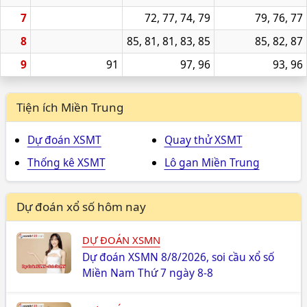
7
72, 77, 74, 79
79, 76, 77
8
85, 81, 81, 83, 85
85, 82, 87
9
91
97, 96
93, 96
Tiện ích Miền Trung
Dự đoán XSMT
Quay thử XSMT
Thống kê XSMT
Lô gan Miền Trung
Dự đoán xổ số hôm nay
DỰ ĐOÁN XSMN
Dự đoán XSMN 8/8/2026, soi cầu xổ số
Miền Nam Thứ 7 ngày 8-8