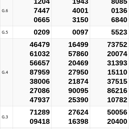
1204
1943
8085
7447
4001
0136
G.6
0665
3150
6840
0209
0097
5523
G.5
46479
16499
73752
61032
57860
20074
56657
20469
31393
87959
27950
15110
G.4
38006
21874
37515
27086
90095
86216
47937
25390
10782
71289
27624
50056
G.3
09418
16398
20400