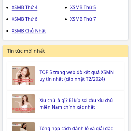
XSMB Thứ 4
XSMB Thứ 5
XSMB Thứ 6
XSMB Thứ 7
XSMB Chủ Nhật
Tin tức mới nhất
TOP 5 trang web dò kết quả XSMN
uy tín nhất (cập nhật T2/2024)
Xỉu chủ là gì? Bí kíp soi cầu xỉu chủ
miền Nam chính xác nhất
Tổng hợp cách đánh lô và giải đặc