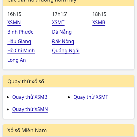
16h15'
17h15'
18h15'
XSMN
XSMT
XSMB
Bình Phước
Đà Nẵng
Hậu Giang
Đắk Nông
Hồ Chí Minh
Quảng Ngãi
Long An
Quay thử xổ số
Quay thử XSMB
Quay thử XSMT
Quay thử XSMN
Xổ số Miền Nam