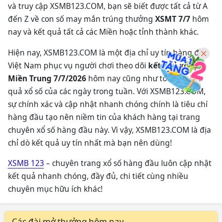
và truy cập XSMB123.COM, bạn sẽ biết được tất cả từ A
đến Z về con số may mắn trúng thưởng
XSMT 7/7
hôm
nay và kết quả tất cả các Miền hoặc tỉnh thành khác.
Hiện nay, XSMB123.COM là một địa chỉ uy tín hàng đầu
Việt Nam phục vụ người chơi theo dõi
kết quả xổ số
Miền Trung 7/7/2026
hôm nay cũng như toàn bộ kết
quả xổ số của các ngày trong tuần. Với XSMB123.COM,
sự chính xác và cập nhật nhanh chóng chính là tiêu chí
hàng đầu tạo nên niềm tin của khách hàng tại trang
chuyên xổ số hàng đầu này. Vì vậy, XSMB123.COM là địa
chỉ dò kết quả uy tín nhất mà bạn nên dùng!
XSMB 123
– chuyên trang xổ số hàng đầu luôn cập nhật
kết quả nhanh chóng, đầy đủ, chi tiết cùng nhiều
chuyên mục hữu ích khác!
Các đài mở thưởng hôm nay