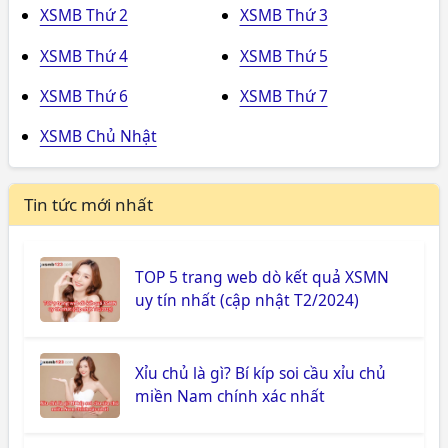
XSMB Thứ 2
XSMB Thứ 3
XSMB Thứ 4
XSMB Thứ 5
XSMB Thứ 6
XSMB Thứ 7
XSMB Chủ Nhật
Tin tức mới nhất
TOP 5 trang web dò kết quả XSMN
uy tín nhất (cập nhật T2/2024)
Xỉu chủ là gì? Bí kíp soi cầu xỉu chủ
miền Nam chính xác nhất