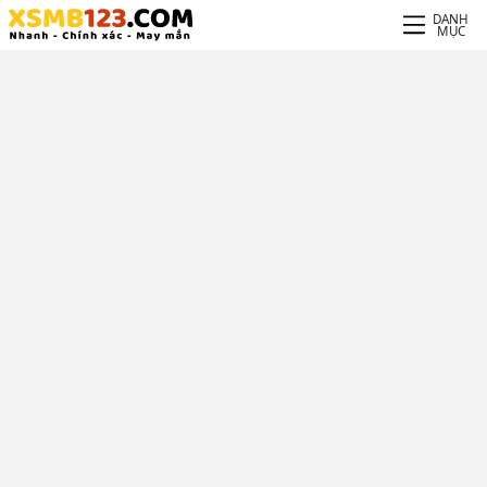
DANH
MỤC