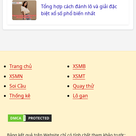
Tổng hợp cách đánh lô và giải đặc
biệt xổ số phổ biến nhất
Trang chủ
XSMB
XSMN
XSMT
Soi Cầu
Quay thử
Thống kê
Lô gan
Bảng kết quả trên Website chỉ có tính chất tham khảo trước: