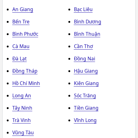
An Giang
Bạc Liêu
Bến Tre
Bình Dương
Bình Phước
Bình Thuận
Cà Mau
Cần Thơ
Đà Lạt
Đồng Nai
Đồng Tháp
Hậu Giang
Hồ Chí Minh
Kiên Giang
Long An
Sóc Trăng
Tây Ninh
Tiền Giang
Trà Vinh
Vĩnh Long
Vũng Tàu