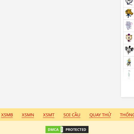
XSMB
XSMN
XSMT
SOI CẦU
QUAY THỬ
THỐNG