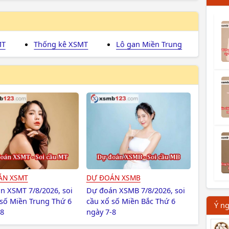
MT
Thống kê XSMT
Lô gan Miền Trung
ÁN XSMT
DỰ ĐOÁN XSMB
n XSMT 7/8/2026, soi
Dự đoán XSMB 7/8/2026, soi
 số Miền Trung Thứ 6
cầu xổ số Miền Bắc Thứ 6
Ý ng
-8
ngày 7-8