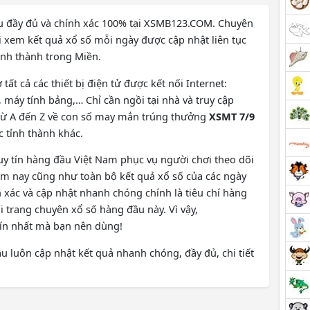
u đầy đủ và chính xác 100% tại XSMB123.COM. Chuyên
 xem kết quả xổ số mỗi ngày được cập nhật liên tục
tỉnh thành trong Miền.
 tất cả các thiết bị điện tử được kết nối Internet:
 máy tính bảng,… Chỉ cần ngồi tại nhà và truy cập
 từ A đến Z về con số may mắn trúng thưởng
XSMT 7/9
c tỉnh thành khác.
uy tín hàng đầu Việt Nam phục vụ người chơi theo dõi
m nay cũng như toàn bộ kết quả xổ số của các ngày
 xác và cập nhật nhanh chóng chính là tiêu chí hàng
i trang chuyên xổ số hàng đầu này. Vì vậy,
tín nhất mà bạn nên dùng!
u luôn cập nhật kết quả nhanh chóng, đầy đủ, chi tiết