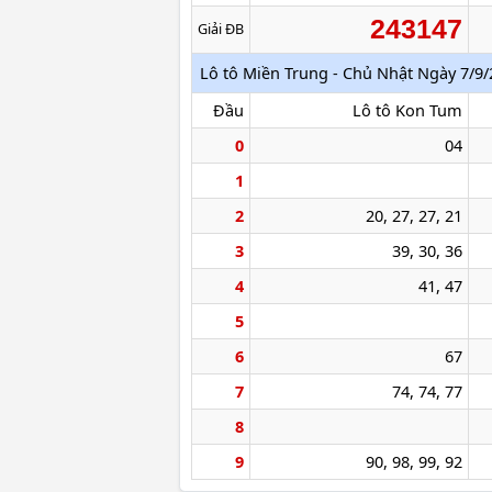
243147
Giải ĐB
Lô tô Miền Trung - Chủ Nhật Ngày 7/9
Đầu
Lô tô Kon Tum
0
04
1
2
20, 27, 27, 21
3
39, 30, 36
4
41, 47
5
6
67
7
74, 74, 77
8
9
90, 98, 99, 92