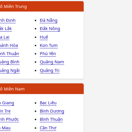
số Miền Trung
ình Định
Đà Nẵng
ắk Lắk
Đắk Nông
a Lai
Huế
hánh Hòa
Kon Tum
inh Thuận
Phú Yên
uảng Bình
Quảng Nam
uảng Ngãi
Quảng Trị
số Miền Nam
n Giang
Bạc Liêu
n Tre
Bình Dương
ình Phước
Bình Thuận
à Mau
Cần Thơ