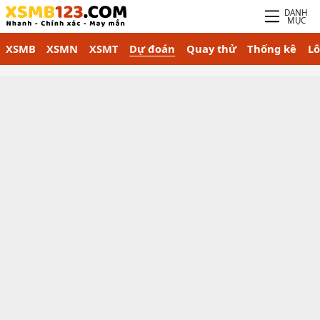
DANH
MỤC
XSMB
XSMN
XSMT
Dự đoán
Quay thử
Thống kê
Lô