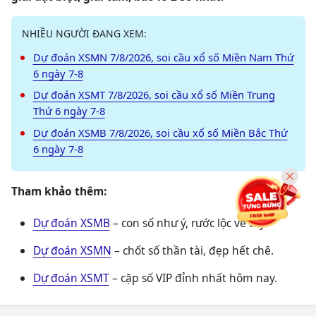
NHIỀU NGƯỜI ĐANG XEM:
Dự đoán XSMN 7/8/2026, soi cầu xổ số Miền Nam Thứ
6 ngày 7-8
Dự đoán XSMT 7/8/2026, soi cầu xổ số Miền Trung
Thứ 6 ngày 7-8
Dự đoán XSMB 7/8/2026, soi cầu xổ số Miền Bắc Thứ
6 ngày 7-8
Tham khảo thêm:
Dự đoán XSMB
– con số như ý, rước lộc về tay.
Dự đoán XSMN
– chốt số thần tài, đẹp hết chê.
Dự đoán XSMT
– cặp số VIP đỉnh nhất hôm nay.