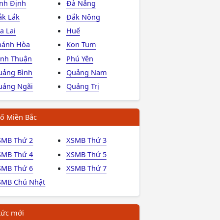
ình Định
Đà Nẵng
ắk Lắk
Đắk Nông
a Lai
Huế
hánh Hòa
Kon Tum
inh Thuận
Phú Yên
uảng Bình
Quảng Nam
uảng Ngãi
Quảng Trị
số Miền Bắc
SMB Thứ 2
XSMB Thứ 3
SMB Thứ 4
XSMB Thứ 5
SMB Thứ 6
XSMB Thứ 7
SMB Chủ Nhật
tức mới