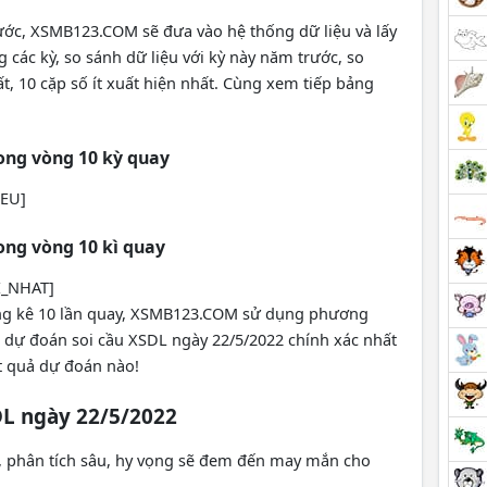
rước, XSMB123.COM sẽ đưa vào hệ thống dữ liệu và lấy
 các kỳ, so sánh dữ liệu với kỳ này năm trước, so
t, 10 cặp số ít xuất hiện nhất. Cùng xem tiếp bảng
rong vòng 10 kỳ quay
EU]
rong vòng 10 kì quay
_NHAT]
hống kê 10 lần quay, XSMB123.COM sử dụng phương
ả dự đoán soi cầu XSDL ngày 22/5/2022 chính xác nhất
t quả dự đoán nào!
DL ngày 22/5/2022
mỉ, phân tích sâu, hy vọng sẽ đem đến may mắn cho