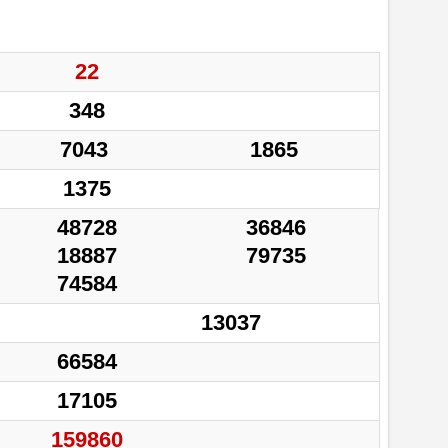
22
348
7043
1865
1375
48728
36846
18887
79735
74584
13037
66584
17105
159860