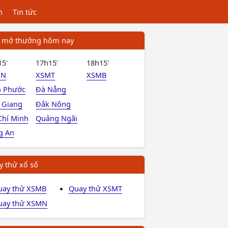
n
Tin tức
h mở thưởng hôm nay
15'
17h15'
18h15'
MN
XSMT
XSMB
h Phước
Đà Nẵng
 Giang
Đắk Nông
Chí Minh
Quảng Ngãi
g An
y thử xổ số
uay thử XSMB
Quay thử XSMT
uay thử XSMN