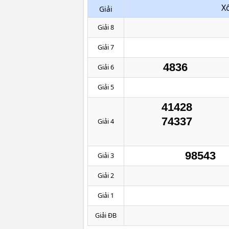
X
Giải
Giải 8
Giải 7
4836
Giải 6
Giải 5
41428
74337
Giải 4
98543
Giải 3
Giải 2
Giải 1
Giải ĐB