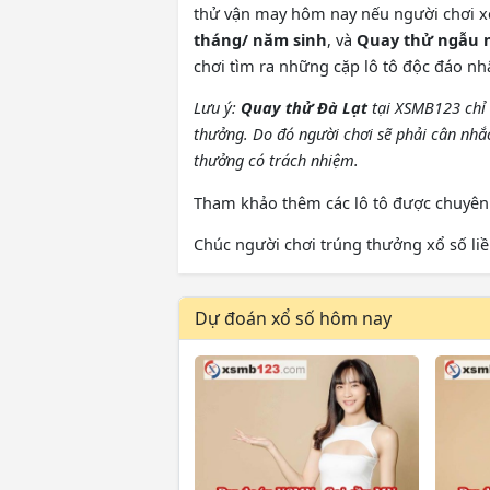
thử vận may hôm nay nếu người chơi 
tháng/ năm sinh
, và
Quay thử ngẫu 
chơi tìm ra những cặp lô tô độc đáo nh
Lưu ý:
Quay thử Đà Lạt
tại XSMB123 chỉ c
thưởng. Do đó người chơi sẽ phải cân nhắ
thưởng có trách nhiệm.
Tham khảo thêm các lô tô được chuyên 
Chúc người chơi trúng thưởng xổ số liề
Dự đoán xổ số hôm nay