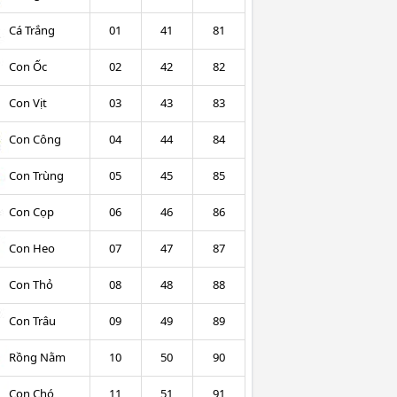
Cá Trắng
01
41
81
Con Ốc
02
42
82
Con Vịt
03
43
83
Con Công
04
44
84
Con Trùng
05
45
85
Con Cọp
06
46
86
Con Heo
07
47
87
Con Thỏ
08
48
88
Con Trâu
09
49
89
Rồng Nằm
10
50
90
Con Chó
11
51
91