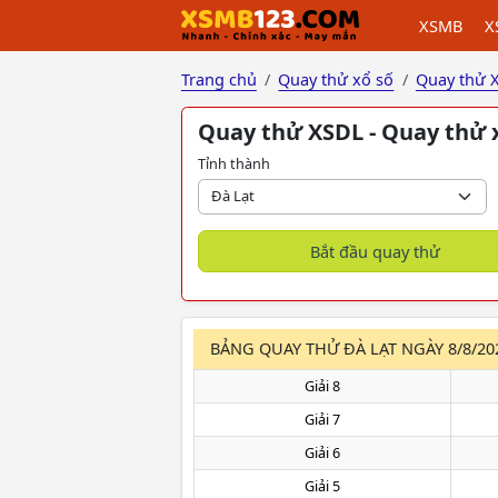
XSMB
X
Trang chủ
Quay thử xổ số
Quay thử
Quay thử XSDL - Quay thử x
Tỉnh thành
Bắt đầu quay thử
BẢNG QUAY THỬ ĐÀ LẠT NGÀY 8/8/20
Giải 8
Giải 7
Giải 6
Giải 5