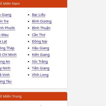
số Miền Nam
n Giang
Bạc Liêu
n Tre
Bình Dương
ình Phước
Bình Thuận
à Mau
Cần Thơ
à Lạt
Đồng Nai
ồng Tháp
Hậu Giang
ồ Chí Minh
Kiên Giang
ong An
Sóc Trăng
ây Ninh
Tiền Giang
à Vinh
Vĩnh Long
ũng Tàu
số Miền Trung