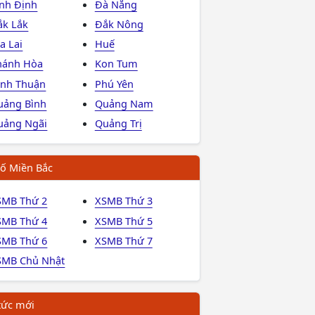
ình Định
Đà Nẵng
ắk Lắk
Đắk Nông
a Lai
Huế
hánh Hòa
Kon Tum
inh Thuận
Phú Yên
uảng Bình
Quảng Nam
uảng Ngãi
Quảng Trị
số Miền Bắc
SMB Thứ 2
XSMB Thứ 3
SMB Thứ 4
XSMB Thứ 5
SMB Thứ 6
XSMB Thứ 7
SMB Chủ Nhật
tức mới