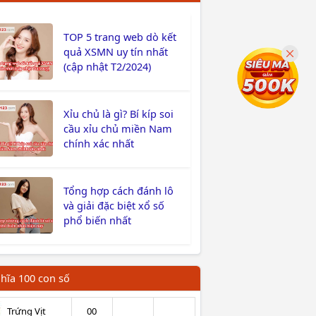
TOP 5 trang web dò kết
quả XSMN uy tín nhất
(cập nhật T2/2024)
Xỉu chủ là gì? Bí kíp soi
cầu xỉu chủ miền Nam
chính xác nhất
Tổng hợp cách đánh lô
và giải đặc biệt xổ số
phổ biến nhất
hĩa 100 con số
Trứng Vịt
00