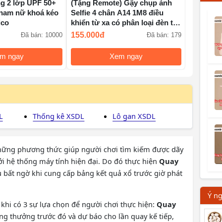
g 2 lớp UPF 50+
(Tặng Remote) Gậy chụp ảnh
 nam nữ khoá kéo
Selfie 4 chân A14 1M8 điều
ico
khiển từ xa có phân loại đèn trợ
sáng Tripod chụp ảnh SPO1
155.000đ
Đã bán: 10000
Đã bán: 179
m ngay
Xem ngay
L
Thống kê XSDL
Lô gan XSDL
hững phương thức giúp người chơi tìm kiếm được dãy
i hệ thống máy tính hiện đại. Do đó thực hiện
Quay
bất ngờ khi cung cấp bảng kết quả xổ trước giờ phát
Ý ng
hi có 3 sự lựa chọn để người chơi thực hiện:
Quay
úng thưởng trước đó và dự báo cho lần quay kế tiếp,