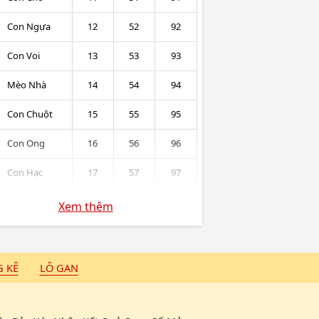
Con Ngựa
12
52
92
Con Voi
13
53
93
Mèo Nhà
14
54
94
Con Chuột
15
55
95
Con Ong
16
56
96
Con Hạc
17
57
97
Mèo Rừng
18
58
98
Xem thêm
Con Bướm
19
59
99
Con Rết
19
60
 KÊ
LÔ GAN
Cô Gái
21
61
Bồ Câu
22
62