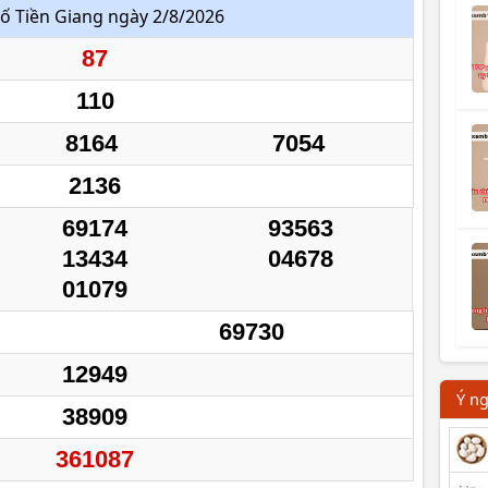
số Tiền Giang ngày 2/8/2026
87
110
8164
7054
2136
69174
93563
13434
04678
01079
69730
12949
Ý ng
38909
361087