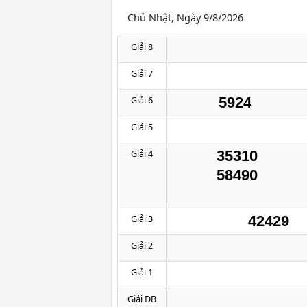
Chủ Nhật, Ngày 9/8/2026
Giải 8
Giải 7
Giải 6
5924
Giải 5
Giải 4
35310
58490
Giải 3
42429
Giải 2
Giải 1
Giải ĐB