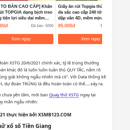
E TO BẢN CAO CẤP] Khăn
Giấy ăn rút Topgia thùng 20 gói
rút TOPGIA dạng bịch treo
đa sắc cao cấp 240 tờ 4 lớp,
 tiện lợi siêu dai mềm
dập vân 4D, mềm mịn, thấm hút
tốt
000đ
95.000đ
Đã bán: 5000
Đã bán: 2025
Xem ngay
Xem ngay
n XSTG 20/6/2021 chính xác, tỷ lệ trúng thưởng
oán khác đó là luôn luôn tuân thủ QUY TẮC, nắm rõ
rúng giải không ngẫu nhiên mà có”. Với Data thống kê
 dự đoán TRÚNG là đều hoàn toàn có thể…..xảy ra.
n chưa yên tâm, mời bạn
Quay thử XSTG
ngay tại
y mắn ngẫu nhiên.
021 thực hiện bởi XSMB123.COM
ử xổ số Tiền Giang