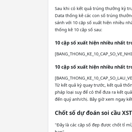
Sau khi có kết quả trúng thưởng kỳ t
Data thống kê các con số trúng thưởng
sánh với 10 cặp số xuất hiện nhiều nhấ
thống kê 10 cập số sau:
10 cặp số xuất hiện nhiều nhất t
[BANG_THONG_KE_10_CAP_SO_VE_NHI
10 cặp số xuất hiện nhiều nhất t
[BANG_THONG_KE_10_CAP_SO_LAU_VE
Từ kết quả kỳ quay trước, kết quả t
pháp loại suy để có thể đưa ra kết qu
đến quý anh/chị. Bây giờ xem ngay kế
Chốt số dự đoán soi cầu XS
"Đây là các cặp số đẹp được chốt tỉ 
bạn"