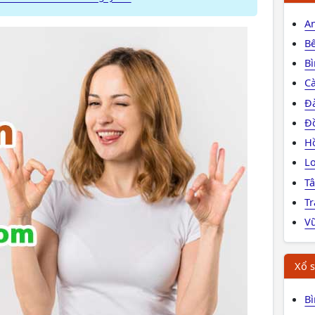
A
Bế
B
C
Đ
Đ
H
L
T
Tr
V
Xổ 
B