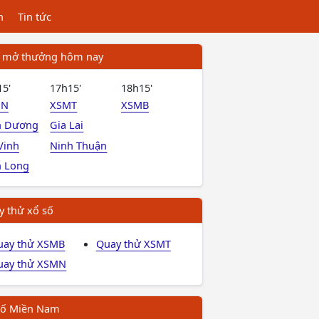
n
Tin tức
h mở thưởng hôm nay
15'
17h15'
18h15'
MN
XSMT
XSMB
h Dương
Gia Lai
Vinh
Ninh Thuận
h Long
y thử xổ số
uay thử XSMB
Quay thử XSMT
uay thử XSMN
số Miền Nam