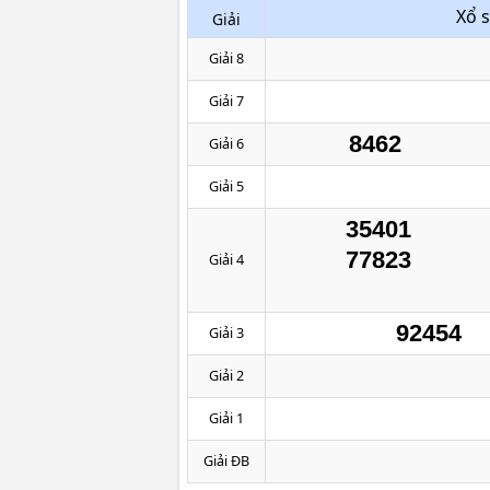
Xổ 
Giải
Giải 8
Giải 7
8462
Giải 6
Giải 5
35401
77823
Giải 4
92454
Giải 3
Giải 2
Giải 1
Giải ĐB