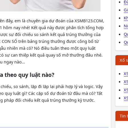
Đ
Gi
K
trên đây, em là chuyên gia dự đoán của XSMB123.COM,
N
 hôm nay nhé! Kết quả này được phân tích tổng hợp
Q
được sự đối chiếu so sánh kết quả trúng thưởng của
các CON SỐ trên bảng trúng thưởng được công bố từ
Q
ẫu nhiên mà có? Nó điều tuân theo một quy luật
 có sự can thiệp kết quả quay số mở thưởng đâu nhé.
Xổ 
iểu ngay nào…
X
 theo quy luật nào?
X
hiếu, so sánh, lặp đi lặp lại phải hợp lý và logic. Vậy
X
o quy luật gì? Các cặp số dự đoán từ đâu mà có? Tất
X
 pháp đối chiếu kết quả trúng thưởng kỳ trước.
Tin 