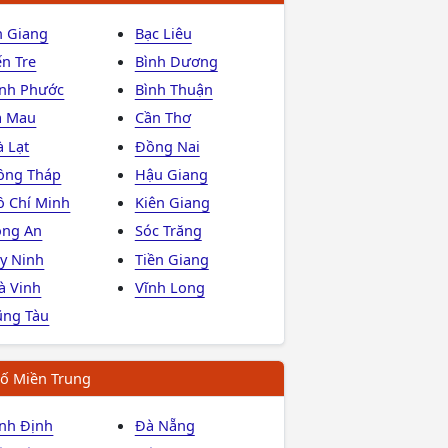
n Giang
Bạc Liêu
n Tre
Bình Dương
ình Phước
Bình Thuận
à Mau
Cần Thơ
à Lạt
Đồng Nai
ồng Tháp
Hậu Giang
ồ Chí Minh
Kiên Giang
ong An
Sóc Trăng
ây Ninh
Tiền Giang
à Vinh
Vĩnh Long
ũng Tàu
số Miền Trung
ình Định
Đà Nẵng