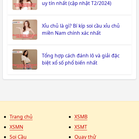
uy tín nhất (cập nhật T2/2024)
Xỉu chủ là gì? Bí kíp soi cầu xỉu chủ
miền Nam chính xác nhất
Tổng hợp cách đánh lô và giải đặc
biệt xổ số phổ biến nhất
Trang chủ
XSMB
XSMN
XSMT
Soi Cầu
Quay thử