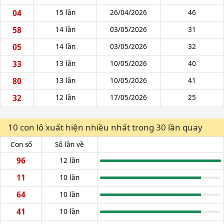
04
15 lần
26/04/2026
46
58
14 lần
03/05/2026
31
05
14 lần
03/05/2026
32
33
13 lần
10/05/2026
40
80
13 lần
10/05/2026
41
32
12 lần
17/05/2026
25
10 con lô xuất hiện nhiều nhất trong 30 lần quay
Con số
Số lần về
96
12 lần
11
10 lần
64
10 lần
41
10 lần