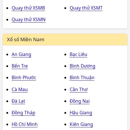
Quay thử XSMB
Quay thử XSMT
Quay thử XSMN
Xổ số Miền Nam
An Giang
Bạc Liêu
Bến Tre
Bình Dương
Bình Phước
Bình Thuận
Cà Mau
Cần Thơ
Đà Lạt
Đồng Nai
Đồng Tháp
Hậu Giang
Hồ Chí Minh
Kiên Giang