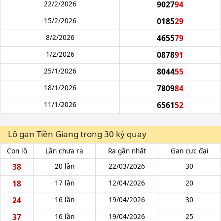
9027
94
22/2/2026
0185
29
15/2/2026
4655
79
8/2/2026
0878
91
1/2/2026
8044
55
25/1/2026
7809
84
18/1/2026
6561
52
11/1/2026
Lô gan Tiền Giang trong 30 kỳ quay
Con lô
Lần chưa ra
Ra gần nhất
Gan cực đại
38
20 lần
22/03/2026
30
18
17 lần
12/04/2026
20
24
16 lần
19/04/2026
30
37
16 lần
19/04/2026
25