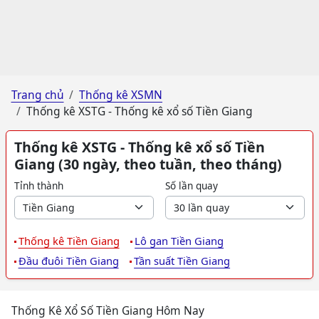
Trang chủ
Thống kê XSMN
Thống kê XSTG - Thống kê xổ số Tiền Giang
Thống kê XSTG - Thống kê xổ số Tiền
Giang (30 ngày, theo tuần, theo tháng)
Tỉnh thành
Số lần quay
Thống kê Tiền Giang
Lô gan Tiền Giang
Đầu đuôi Tiền Giang
Tần suất Tiền Giang
Thống Kê Xổ Số Tiền Giang Hôm Nay