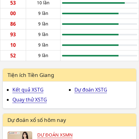
53
10 lần
00
9 lần
86
9 lần
93
9 lần
10
9 lần
52
9 lần
Tiện ích Tiền Giang
Kết quả XSTG
Dự đoán XSTG
Quay thử XSTG
Dự đoán xổ số hôm nay
DỰ ĐOÁN XSMN