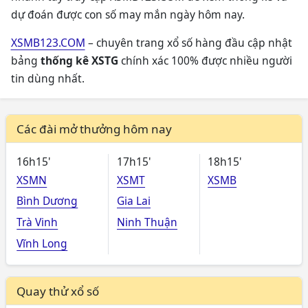
dự đoán được con số may mắn ngày hôm nay.
XSMB123.COM
– chuyên trang xổ số hàng đầu cập nhật
bảng
thống kê XSTG
chính xác 100% được nhiều người
tin dùng nhất.
Các đài mở thưởng hôm nay
16h15'
17h15'
18h15'
XSMN
XSMT
XSMB
Bình Dương
Gia Lai
Trà Vinh
Ninh Thuận
Vĩnh Long
Quay thử xổ số