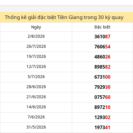
Thống kê giải đặc biệt Tiền Giang trong 30 kỳ quay
Ngày
Đặc biệt
3610
87
2/8/2026
7606
54
26/7/2026
4860
26
19/7/2026
8985
82
12/7/2026
6731
00
5/7/2026
7929
30
28/6/2026
0757
60
21/6/2026
8972
10
14/6/2026
1293
02
7/6/2026
1973
41
31/5/2026