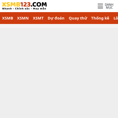
DANH
MỤC
XSMB
XSMN
XSMT
Dự đoán
Quay thử
Thống kê
Lô