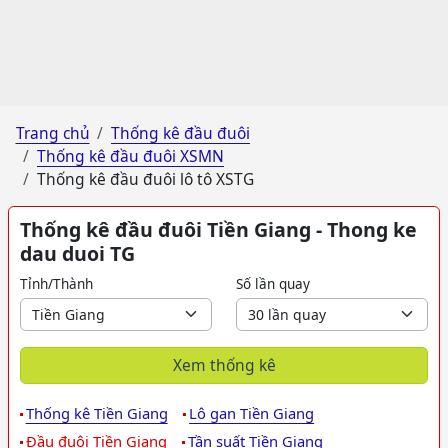
Trang chủ
Thống kê đầu đuôi
Thống kê đầu đuôi XSMN
Thống kê đầu đuôi lô tô XSTG
Thống kê đầu đuôi Tiền Giang - Thong ke
dau duoi TG
Tỉnh/Thành
Số lần quay
Xem thống kê
Thống kê Tiền Giang
Lô gan Tiền Giang
Đầu đuôi Tiền Giang
Tần suất Tiền Giang