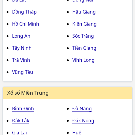
Đồng Tháp
Hậu Giang
Hồ Chí Minh
Kiên Giang
Long An
Sóc Trăng
Tây Ninh
Tiền Giang
Trà Vinh
Vĩnh Long
Vũng Tàu
Xổ số Miền Trung
Bình Định
Đà Nẵng
Đắk Lắk
Đắk Nông
Gia Lai
Huế