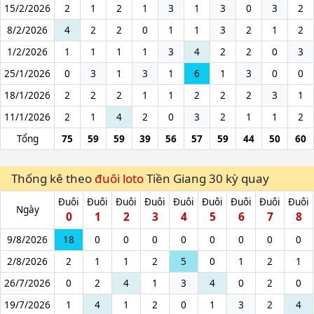
15/2/2026
2
1
2
1
3
1
3
0
3
2
8/2/2026
4
2
2
0
1
1
3
2
1
2
1/2/2026
1
1
1
1
3
4
2
2
0
3
25/1/2026
0
3
1
3
1
6
1
3
0
0
18/1/2026
2
2
2
1
1
2
2
2
3
1
11/1/2026
2
1
4
2
0
3
2
1
1
2
Tổng
75
59
59
39
56
57
59
44
50
60
Thống kê theo
đuôi loto
Tiền Giang 30 kỳ quay
Đuôi
Đuôi
Đuôi
Đuôi
Đuôi
Đuôi
Đuôi
Đuôi
Đuôi
Ngày
0
1
2
3
4
5
6
7
8
9/8/2026
18
0
0
0
0
0
0
0
0
2/8/2026
2
1
1
2
5
0
1
2
1
26/7/2026
0
2
4
1
3
4
0
2
0
19/7/2026
1
4
1
2
0
1
3
2
4