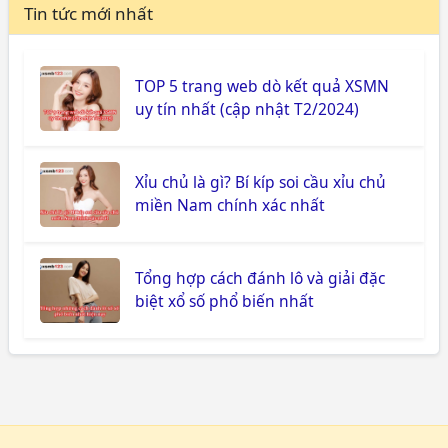
Tin tức mới nhất
TOP 5 trang web dò kết quả XSMN
uy tín nhất (cập nhật T2/2024)
Xỉu chủ là gì? Bí kíp soi cầu xỉu chủ
miền Nam chính xác nhất
Tổng hợp cách đánh lô và giải đặc
biệt xổ số phổ biến nhất