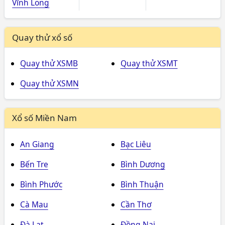
Vĩnh Long
Quay thử xổ số
Quay thử XSMB
Quay thử XSMT
Quay thử XSMN
Xổ số Miền Nam
An Giang
Bạc Liêu
Bến Tre
Bình Dương
Bình Phước
Bình Thuận
Cà Mau
Cần Thơ
Đà Lạt
Đồng Nai