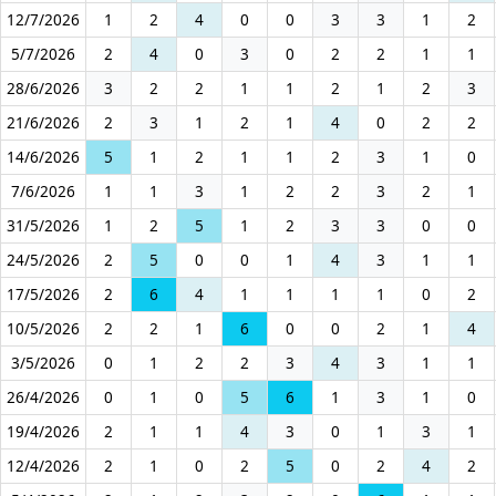
12/7/2026
1
2
4
0
0
3
3
1
2
5/7/2026
2
4
0
3
0
2
2
1
1
28/6/2026
3
2
2
1
1
2
1
2
3
21/6/2026
2
3
1
2
1
4
0
2
2
14/6/2026
5
1
2
1
1
2
3
1
0
7/6/2026
1
1
3
1
2
2
3
2
1
31/5/2026
1
2
5
1
2
3
3
0
0
24/5/2026
2
5
0
0
1
4
3
1
1
17/5/2026
2
6
4
1
1
1
1
0
2
10/5/2026
2
2
1
6
0
0
2
1
4
3/5/2026
0
1
2
2
3
4
3
1
1
26/4/2026
0
1
0
5
6
1
3
1
0
19/4/2026
2
1
1
4
3
0
1
3
1
12/4/2026
2
1
0
2
5
0
2
4
2