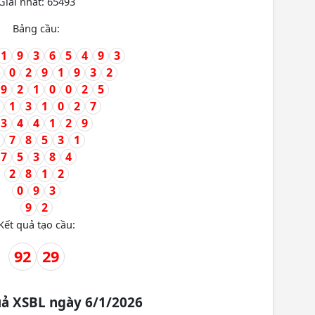
Giải nhất:
65493
Bảng cầu:
1
9
3
6
5
4
9
3
0
2
9
1
9
3
2
9
2
1
0
0
2
5
1
3
1
0
2
7
3
4
4
1
2
9
7
8
5
3
1
7
5
3
8
4
2
8
1
2
0
9
3
9
2
Kết quả tạo cầu:
92
29
uả XSBL ngày 6/1/2026