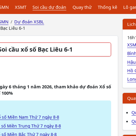
SMN
XSMT
Soi cầu dự đoán
Quay thử
Thống kê
Lô ga
XSMN
Dự đoán XSBL
Lịc
Bạc Liêu 6-1
16h
XS
oi cầu xổ số Bạc Liêu 6-1
Bìn
Hậu
Hồ 
Lon
ngày 6 tháng 1 năm 2026, tham khảo dự đoán Xổ số
í 100%
Qua
Q
ổ số Miền Nam Thứ 7 ngày 8-8
Q
 số Miền Trung Thứ 7 ngày 8-8
 số Miền Bắc Thứ 7 ngày 8-8