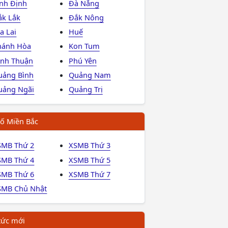
ình Định
Đà Nẵng
ắk Lắk
Đắk Nông
a Lai
Huế
hánh Hòa
Kon Tum
inh Thuận
Phú Yên
uảng Bình
Quảng Nam
uảng Ngãi
Quảng Trị
số Miền Bắc
SMB Thứ 2
XSMB Thứ 3
SMB Thứ 4
XSMB Thứ 5
SMB Thứ 6
XSMB Thứ 7
SMB Chủ Nhật
tức mới