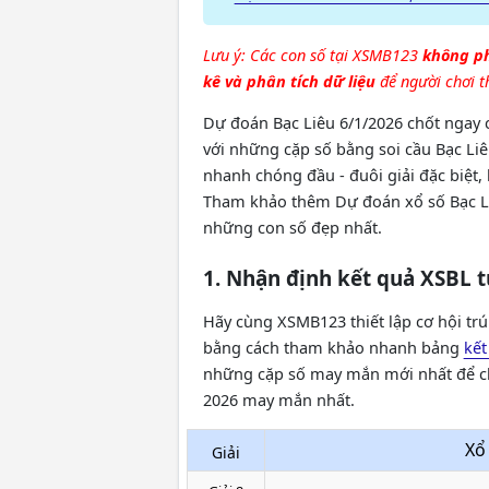
Lưu ý: Các con số tại XSMB123
không p
kê và phân tích dữ liệu
để người chơi 
Dự đoán Bạc Liêu 6/1/2026 chốt ngay 
với những cặp số bằng soi cầu Bạc L
nhanh chóng đầu - đuôi giải đặc biệt, l
Tham khảo thêm Dự đoán xổ số Bạc Liê
những con số đẹp nhất.
1. Nhận định kết quả XSBL 
Hãy cùng XSMB123 thiết lập cơ hội trú
bằng cách tham khảo nhanh bảng
kết
những cặp số may mắn mới nhất để ch
2026 may mắn nhất.
Xổ
Giải