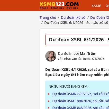
XSMB
X
Trang chủ
Dự đoán xổ số
Dự đoán 
Dự đoán XSBL 6/1/2026 - Soi cầu xổ số 
Dự đoán XSBL 6/1/2026 - S
Dự đoán bởi
Mai Trâm
Cập nhật vào lúc 16:40, 5/1/2026
Dự đoán XSBL 6/1/2026, soi cầu BL 
Bạc Liêu ngày 6/1 hôm nay miễn ph
NHIỀU NGƯỜI ĐANG XEM:
Dự đoán XSMN 8/8/2026, soi cầu x
Dự đoán XSMT 8/8/2026, soi cầu xổ
Dự đoán XSMB 8/8/2026, soi cầu xổ