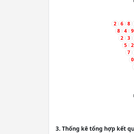
2
6
8
8
4
9
2
3
5
2
7
0
3. Thống kê tổng hợp kết q