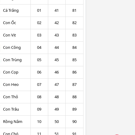
Cá Trắng
01
41
81
Con Ốc
02
42
82
Con Vịt
03
43
83
Con Công
04
44
84
Con Trùng
05
45
85
Con Cọp
06
46
86
Con Heo
07
47
87
Con Thỏ
08
48
88
Con Trâu
09
49
89
Rồng Nằm
10
50
90
Con Chó
11
51
91