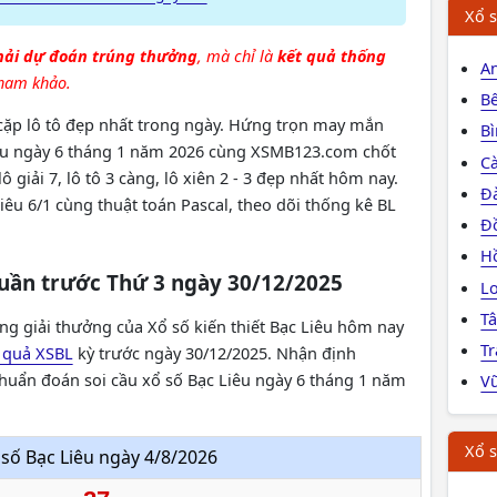
Xổ 
hải dự đoán trúng thưởng
, mà chỉ là
kết quả thống
A
tham khảo.
Bế
cặp lô tô đẹp nhất trong ngày. Hứng trọn may mắn
B
iêu ngày 6 tháng 1 năm 2026 cùng XSMB123.com chốt
C
ô giải 7, lô tô 3 càng, lô xiên 2 - 3 đẹp nhất hôm nay.
Đ
u 6/1 cùng thuật toán Pascal, theo dõi thống kê BL
Đ
H
tuần trước Thứ 3 ngày 30/12/2025
L
T
ng giải thưởng của Xổ số kiến thiết Bạc Liêu hôm nay
Tr
 quả XSBL
kỳ trước ngày 30/12/2025. Nhận định
uẩn đoán soi cầu xổ số Bạc Liêu ngày 6 tháng 1 năm
V
Xổ 
 số Bạc Liêu ngày 4/8/2026