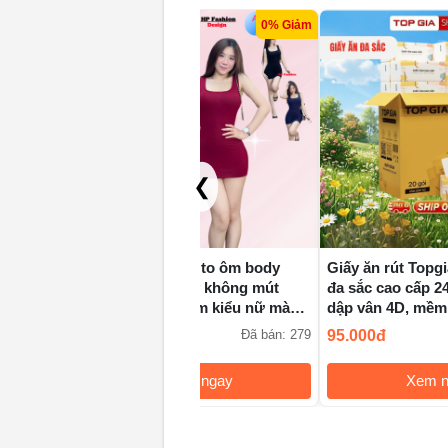
64% Giảm
0% Giảm
❮
ăn ướt
Váy hai dây bản to ôm body
Giấy ăn rút Topgi
 mềm mại,
dáng ngắn body không mút
đa sắc cao cấp 24
rabens
không quần, đầm kiểu nữ màu
dập vân 4D, mềm
đen nâu sáng da đi tiệc bigsize
tốt
100.000đ
95.000đ
bán: 200000
Đã bán: 279
HP37
Xem ngay
Xem n