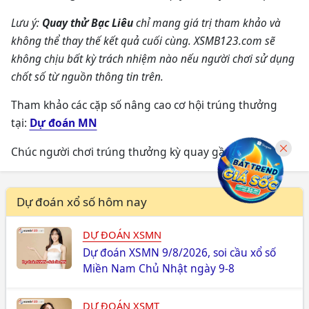
Lưu ý:
Quay thử Bạc Liêu
chỉ mang giá trị tham khảo và
không thể thay thế kết quả cuối cùng. XSMB123.com sẽ
không chịu bất kỳ trách nhiệm nào nếu người chơi sử dụng
chốt số từ nguồn thông tin trên.
Tham khảo các cặp số nâng cao cơ hội trúng thưởng
tại:
Dự đoán MN
Chúc người chơi trúng thưởng kỳ quay gần nhất
Dự đoán xổ số hôm nay
DỰ ĐOÁN XSMN
Dự đoán XSMN 9/8/2026, soi cầu xổ số
Miền Nam Chủ Nhật ngày 9-8
DỰ ĐOÁN XSMT