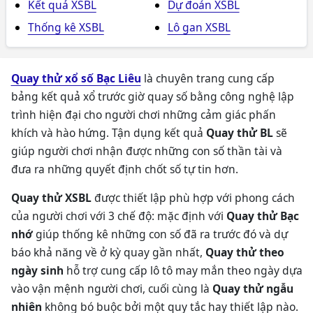
Kết quả XSBL
Dự đoán XSBL
Thống kê XSBL
Lô gan XSBL
Quay thử xổ số Bạc Liêu
là chuyên trang cung cấp
bảng kết quả xổ trước giờ quay số bằng công nghệ lập
trình hiện đại cho người chơi những cảm giác phấn
khích và hào hứng. Tận dụng kết quả
Quay thử BL
sẽ
giúp người chơi nhận được những con số thần tài và
đưa ra những quyết định chốt số tự tin hơn.
Quay thử XSBL
được thiết lập phù hợp với phong cách
của người chơi với 3 chế độ: mặc định với
Quay thử Bạc
nhớ
giúp thống kê những con số đã ra trước đó và dự
báo khả năng về ở kỳ quay gần nhất,
Quay thử theo
ngày sinh
hỗ trợ cung cấp lô tô may mắn theo ngày dựa
vào vận mệnh người chơi, cuối cùng là
Quay thử ngẫu
nhiên
không bó buộc bởi một quy tắc hay thiết lập nào.