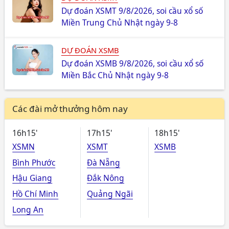
Dự đoán XSMT 9/8/2026, soi cầu xổ số
Miền Trung Chủ Nhật ngày 9-8
DỰ ĐOÁN XSMB
Dự đoán XSMB 9/8/2026, soi cầu xổ số
Miền Bắc Chủ Nhật ngày 9-8
Các đài mở thưởng hôm nay
16h15'
17h15'
18h15'
XSMN
XSMT
XSMB
Bình Phước
Đà Nẵng
Hậu Giang
Đắk Nông
Hồ Chí Minh
Quảng Ngãi
Long An