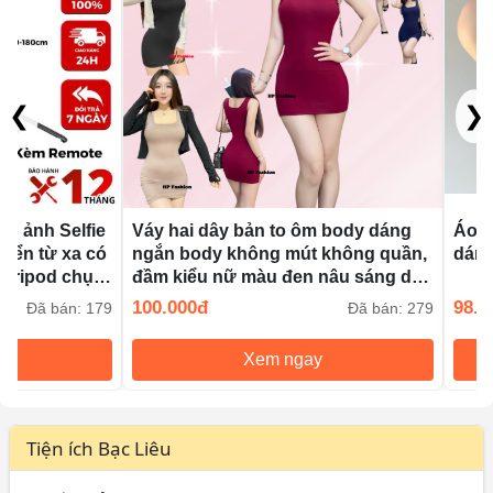
❮
❯
p ảnh Selfie
Váy hai dây bản to ôm body dáng
Áo 2 dây sợi bún ( có mút ngực )
hiển từ xa có
ngắn body không mút không quần,
dáng
g Tripod chụp
đầm kiểu nữ màu đen nâu sáng da
đi tiệc bigsize HP37
100.000đ
98.0
Đã bán: 179
Đã bán: 279
y
Xem ngay
Tiện ích Bạc Liêu