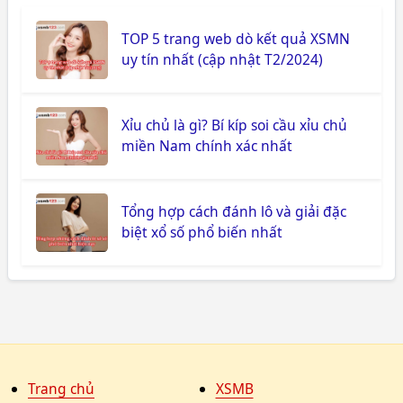
TOP 5 trang web dò kết quả XSMN
uy tín nhất (cập nhật T2/2024)
Xỉu chủ là gì? Bí kíp soi cầu xỉu chủ
miền Nam chính xác nhất
Tổng hợp cách đánh lô và giải đặc
biệt xổ số phổ biến nhất
Trang chủ
XSMB