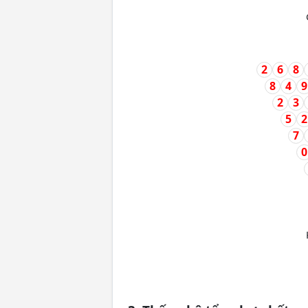
2
6
8
8
4
9
2
3
5
2
7
0