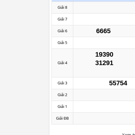
Giải 8
Giải 7
6665
Giải 6
Giải 5
19390
31291
Giải 4
55754
Giải 3
Giải 2
Giải 1
Giải ĐB
Xem tr