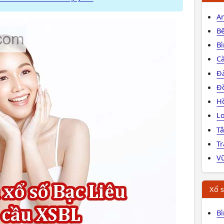
A
Bế
B
C
Đ
Đ
H
L
T
Tr
V
Xổ 
B