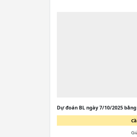
Dự đoán BL ngày 7/10/2025 bằng 
Cầ
Gi