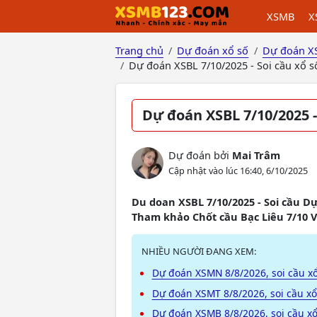
XSMB
X
Trang chủ
Dự đoán xổ số
Dự đoán 
Dự đoán XSBL 7/10/2025 - Soi cầu xổ s
Dự đoán XSBL 7/10/2025 - 
Dự đoán bởi
Mai Trâm
Cập nhật vào lúc 16:40, 6/10/2025
Du doan XSBL 7/10/2025 - Soi cầu Dự
Tham khảo Chốt cầu Bạc Liêu 7/10 
NHIỀU NGƯỜI ĐANG XEM:
Dự đoán XSMN 8/8/2026, soi cầu x
Dự đoán XSMT 8/8/2026, soi cầu xổ
Dự đoán XSMB 8/8/2026, soi cầu xổ