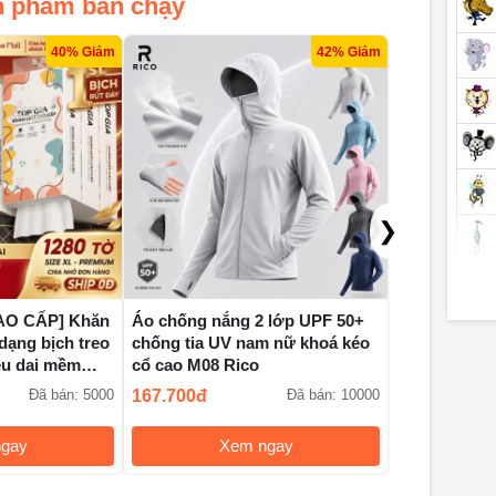
n phẩm bán chạy
40% Giảm
42% Giảm
❯
AO CẤP] Khăn
Áo chống nắng 2 lớp UPF 50+
dạng bịch treo
chống tia UV nam nữ khoá kéo
iêu dai mềm
cổ cao M08 Rico
167.700đ
Đã bán: 5000
Đã bán: 10000
gay
Xem ngay