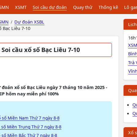
SMN
XSMT
Soi cầu dự đoán
Quay thử
Thống kê
Lô ga
XSMN
Dự đoán XSBL
Lịc
ố Bạc Liêu 7-10
16h
XS
Soi cầu xổ số Bạc Liêu 7-10
Bìn
Trà 
Vĩn
 đoán xổ số Bạc Liêu ngày 7 tháng 10 năm 2025 -
Qua
VIP hôm nay miễn phí 100%
Q
Q
ổ số Miền Nam Thứ 7 ngày 8-8
 số Miền Trung Thứ 7 ngày 8-8
Xổ 
 số Miền Bắc Thứ 7 ngày 8-8