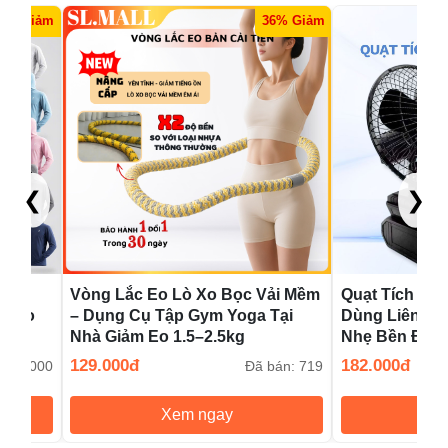
2% Giảm
36% Giảm
❮
❯
 50+
Vòng Lắc Eo Lò Xo Bọc Vải Mềm
Quạt Tích Điện
á kéo
– Dụng Cụ Tập Gym Yoga Tại
Dùng Liên Tục
Nhà Giảm Eo 1.5–2.5kg
Nhẹ Bền Đẹp 
129.000đ
182.000đ
n: 10000
Đã bán: 719
Xem ngay
X