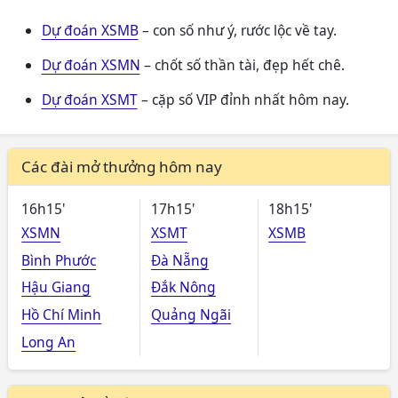
Dự đoán XSMB
– con số như ý, rước lộc về tay.
Dự đoán XSMN
– chốt số thần tài, đẹp hết chê.
Dự đoán XSMT
– cặp số VIP đỉnh nhất hôm nay.
Các đài mở thưởng hôm nay
16h15'
17h15'
18h15'
XSMN
XSMT
XSMB
Bình Phước
Đà Nẵng
Hậu Giang
Đắk Nông
Hồ Chí Minh
Quảng Ngãi
Long An