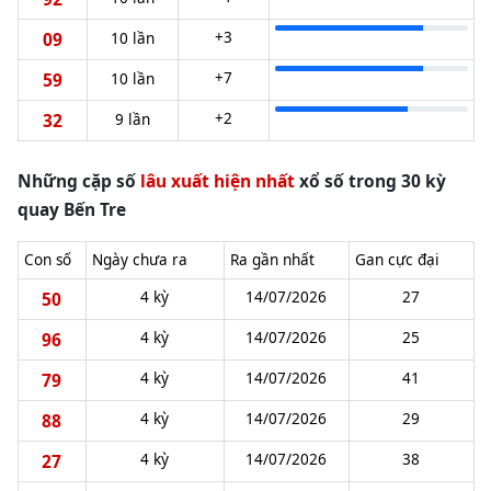
09
+3
10 lần
59
+7
10 lần
32
+2
9 lần
Những cặp số
lâu xuất hiện nhất
xổ số trong 30 kỳ
quay Bến Tre
Con số
Ngày chưa ra
Ra gần nhất
Gan cực đại
50
4 kỳ
14/07/2026
27
96
4 kỳ
14/07/2026
25
79
4 kỳ
14/07/2026
41
88
4 kỳ
14/07/2026
29
27
4 kỳ
14/07/2026
38