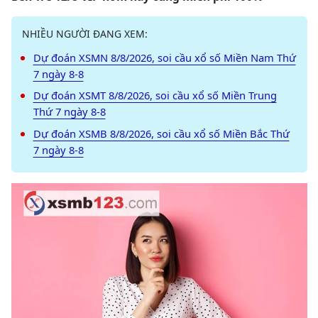
NHIỀU NGƯỜI ĐANG XEM:
Dự đoán XSMN 8/8/2026, soi cầu xổ số Miền Nam Thứ
7 ngày 8-8
Dự đoán XSMT 8/8/2026, soi cầu xổ số Miền Trung
Thứ 7 ngày 8-8
Dự đoán XSMB 8/8/2026, soi cầu xổ số Miền Bắc Thứ
7 ngày 8-8