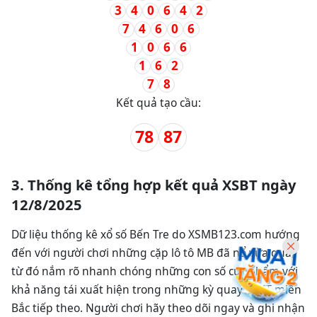
3
4
0
6
4
2
7
4
6
0
6
1
0
6
6
1
6
2
7
8
Kết quả tạo cầu:
78
87
3. Thống kê tổng hợp kết quả XSBT ngày
12/8/2025
Dữ liệu thống kê xổ số Bến Tre do XSMB123.com hướng
đến với người chơi những cặp lô tô MB đã nổ vừa qua,
từ đó nắm rõ nhanh chóng những con số cực phẩm với
khả năng tái xuất hiện trong những kỳ quay XSKT miền
Bắc tiếp theo. Người chơi hãy theo dõi ngay và ghi nhận