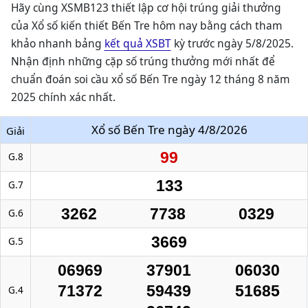
Hãy cùng XSMB123 thiết lập cơ hội trúng giải thưởng
của Xổ số kiến thiết Bến Tre hôm nay bằng cách tham
khảo nhanh bảng
kết quả XSBT
kỳ trước ngày 5/8/2025.
Nhận định những cặp số trúng thưởng mới nhất để
chuẩn đoán soi cầu xổ số Bến Tre ngày 12 tháng 8 năm
2025 chính xác nhất.
Xổ số Bến Tre ngày 4/8/2026
Giải
99
G.8
133
G.7
3262
7738
0329
G.6
3669
G.5
06969
37901
06030
71372
59439
51685
G.4