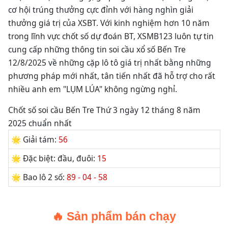
cơ hội trúng thưởng cực đỉnh với hàng nghìn giải
thưởng giá trị của XSBT. Với kinh nghiệm hơn 10 năm
trong lĩnh vực chốt số dự đoán BT, XSMB123 luôn tự tin
cung cấp những thông tin soi cầu xổ số Bến Tre
12/8/2025 về những cặp lô tô giá trị nhất bằng những
phương pháp mới nhất, tân tiến nhất đã hỗ trợ cho rất
nhiều anh em "LỤM LÚA" không ngừng nghỉ.
Chốt số soi cầu Bến Tre Thứ 3 ngày 12 tháng 8 năm
2025 chuẩn nhất
🌟 Giải tám:
56
🌟 Đặc biệt: đầu, đuôi:
15
🌟 Bao lô 2 số:
89 - 04 - 58
🔥 Sản phẩm bán chạy