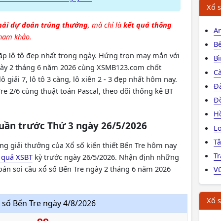
Xổ 
hải dự đoán trúng thưởng
, mà chỉ là
kết quả thống
A
tham khảo.
Bế
ặp lô tô đẹp nhất trong ngày. Hứng trọn may mắn với
B
gày 2 tháng 6 năm 2026 cùng XSMB123.com chốt
C
ô giải 7, lô tô 3 càng, lô xiên 2 - 3 đẹp nhất hôm nay.
Đ
 2/6 cùng thuật toán Pascal, theo dõi thống kê BT
Đ
H
tuần trước Thứ 3 ngày 26/5/2026
L
T
ng giải thưởng của Xổ số kiến thiết Bến Tre hôm nay
Tr
 quả XSBT
kỳ trước ngày 26/5/2026. Nhận định những
án soi cầu xổ số Bến Tre ngày 2 tháng 6 năm 2026
V
Xổ 
 số Bến Tre ngày 4/8/2026