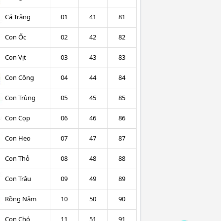
Cá Trắng
01
41
81
Con Ốc
02
42
82
Con Vịt
03
43
83
Con Công
04
44
84
Con Trùng
05
45
85
Con Cọp
06
46
86
Con Heo
07
47
87
Con Thỏ
08
48
88
Con Trâu
09
49
89
Rồng Nằm
10
50
90
Con Chó
11
51
91