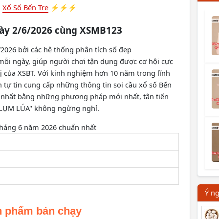
⚡
Xổ Số Bến Tre
⚡⚡⚡
ày 2/6/2026 cùng XSMB123
026 bởi các hệ thống phân tích số đẹp
ỗi ngày, giúp người chơi tận dụng được cơ hội cực
rị của XSBT. Với kinh nghiệm hơn 10 năm trong lĩnh
 tự tin cung cấp những thông tin soi cầu xổ số Bến
rị nhất bằng những phương pháp mới nhất, tân tiến
 "LỤM LÚA" không ngừng nghỉ.
 tháng 6 năm 2026 chuẩn nhất
Ý ng
n phẩm bán chạy