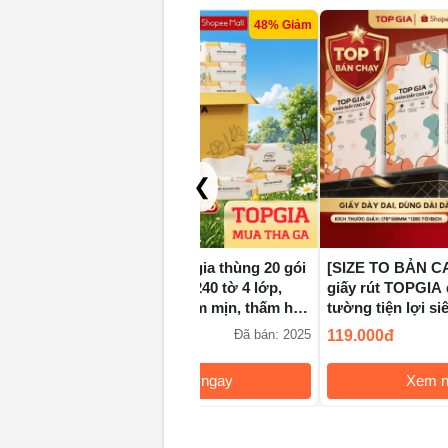
36% Giảm
48% Giảm
❮
ọc Vải
Giấy ăn rút Topgia thùng 20 gói
[SIZE TO BẢN C
Gym Yoga
đa sắc cao cấp 240 tờ 4 lớp,
giấy rút TOPGIA 
2.5kg
dập vân 4D, mềm mịn, thấm hút
tường tiện lợi s
tốt
mịn
95.000đ
119.000đ
Đã bán: 719
Đã bán: 2025
Xem ngay
Xem n