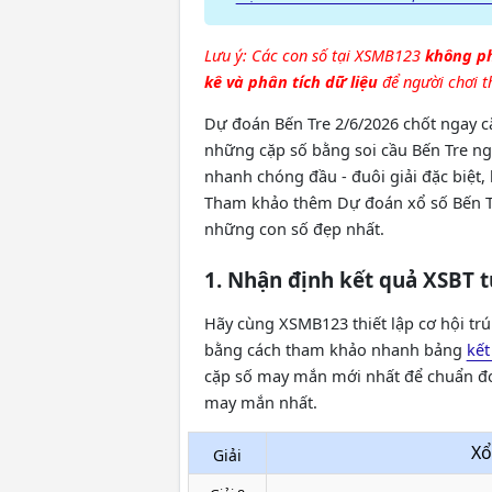
Lưu ý: Các con số tại XSMB123
không p
kê và phân tích dữ liệu
để người chơi 
Dự đoán Bến Tre 2/6/2026 chốt ngay c
những cặp số bằng soi cầu Bến Tre n
nhanh chóng đầu - đuôi giải đặc biệt, l
Tham khảo thêm Dự đoán xổ số Bến Tre
những con số đẹp nhất.
1. Nhận định kết quả XSBT 
Hãy cùng XSMB123 thiết lập cơ hội trú
bằng cách tham khảo nhanh bảng
kết
cặp số may mắn mới nhất để chuẩn đo
may mắn nhất.
Xổ
Giải