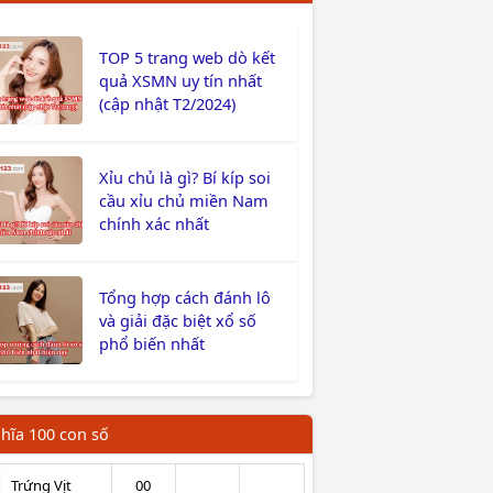
TOP 5 trang web dò kết
quả XSMN uy tín nhất
(cập nhật T2/2024)
Xỉu chủ là gì? Bí kíp soi
cầu xỉu chủ miền Nam
chính xác nhất
Tổng hợp cách đánh lô
và giải đặc biệt xổ số
phổ biến nhất
hĩa 100 con số
Trứng Vịt
00