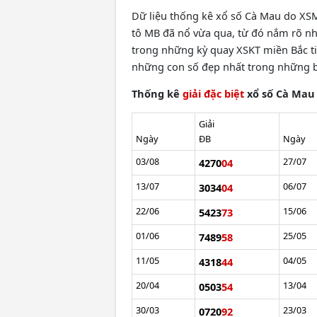
Dữ liệu thống kê xổ số Cà Mau do XS
tô MB đã nổ vừa qua, từ đó nắm rõ nh
trong những kỳ quay XSKT miền Bắc ti
những con số đẹp nhất trong những
Thống kê
giải đặc biệt
xổ số Cà Mau 
Giải
Ngày
ĐB
Ngày
03/08
27/07
4270
04
13/07
06/07
3034
04
22/06
15/06
5423
73
01/06
25/05
7489
58
11/05
04/05
4318
44
20/04
13/04
0503
54
30/03
23/03
0720
92