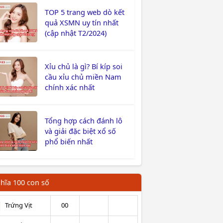
TOP 5 trang web dò kết
quả XSMN uy tín nhất
(cập nhật T2/2024)
Xỉu chủ là gì? Bí kíp soi
cầu xỉu chủ miền Nam
chính xác nhất
Tổng hợp cách đánh lô
và giải đặc biệt xổ số
phổ biến nhất
hĩa 100 con số
Trứng Vịt
00