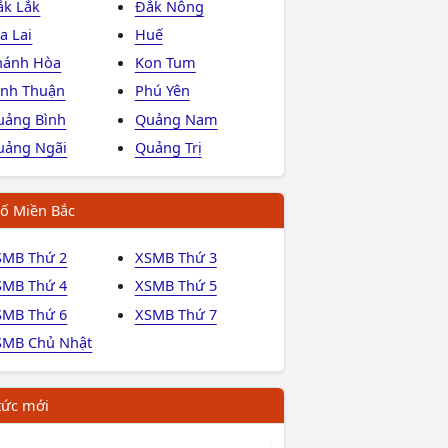
ắk Lắk
Đắk Nông
a Lai
Huế
hánh Hòa
Kon Tum
inh Thuận
Phú Yên
uảng Bình
Quảng Nam
uảng Ngãi
Quảng Trị
số Miền Bắc
SMB Thứ 2
XSMB Thứ 3
SMB Thứ 4
XSMB Thứ 5
SMB Thứ 6
XSMB Thứ 7
SMB Chủ Nhật
tức mới