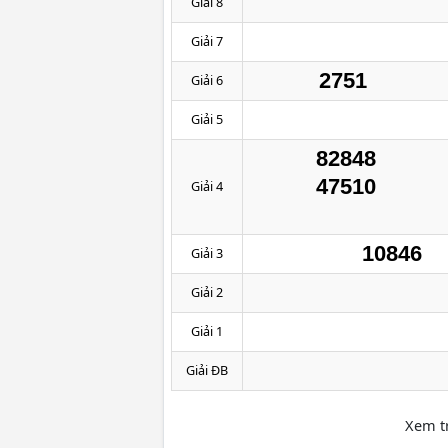
Giải 8
Giải 7
2751
Giải 6
Giải 5
82848
47510
Giải 4
10846
Giải 3
Giải 2
Giải 1
Giải ĐB
Xem tr