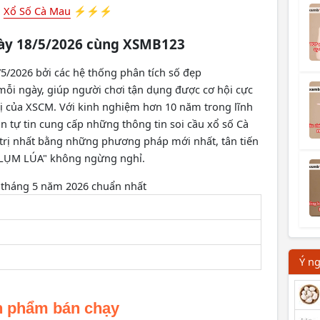
⚡
Xổ Số Cà Mau
⚡⚡⚡
y 18/5/2026 cùng XSMB123
/2026 bởi các hệ thống phân tích số đẹp
ỗi ngày, giúp người chơi tận dụng được cơ hội cực
rị của XSCM. Với kinh nghiệm hơn 10 năm trong lĩnh
 tự tin cung cấp những thông tin soi cầu xổ số Cà
 trị nhất bằng những phương pháp mới nhất, tân tiến
 "LỤM LÚA" không ngừng nghỉ.
8 tháng 5 năm 2026 chuẩn nhất
Ý ng
n phẩm bán chạy