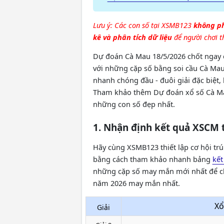
Lưu ý: Các con số tại XSMB123
không p
kê và phân tích dữ liệu
để người chơi 
Dự đoán Cà Mau 18/5/2026 chốt ngay 
với những cặp số bằng soi cầu Cà Ma
nhanh chóng đầu - đuôi giải đặc biệt, l
Tham khảo thêm Dự đoán xổ số Cà Mau
những con số đẹp nhất.
1. Nhận định kết quả XSCM 
Hãy cùng XSMB123 thiết lập cơ hội tr
bằng cách tham khảo nhanh bảng
kế
những cặp số may mắn mới nhất để ch
năm 2026 may mắn nhất.
Xổ
Giải