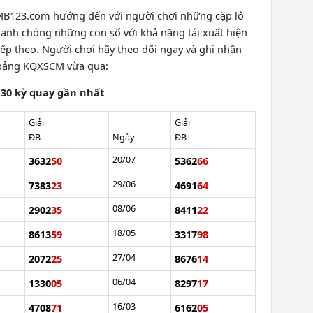
MB123.com hướng đến với người chơi những cặp lô
anh chóng những con số với khả năng tái xuất hiện
ếp theo. Người chơi hãy theo dõi ngay và ghi nhận
 bảng KQXSCM vừa qua:
30 kỳ quay gần nhất
Giải
Giải
ĐB
Ngày
ĐB
20/07
3632
50
5362
66
29/06
7383
23
4691
64
08/06
2902
35
8411
22
18/05
8613
59
3317
98
27/04
2072
25
8676
14
06/04
1330
05
8297
17
16/03
4708
71
6162
05