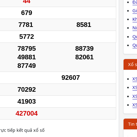
44
Đ
Gi
679
K
7781
8581
N
5772
Q
Q
78795
88739
49881
82061
Xổ 
87749
92607
X
X
70292
X
41903
X
427004
Tin 
ực tiếp kết quả xổ số