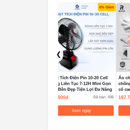
64% Giảm
0% Giảm
❮
 CHẠY] Khăn ướt
Quạt Tích Điện Pin 10-20 Cell
Áo ch
opgia 80 tờ mềm mại,
Dùng Liên Tục 7-12H Mini Gọn
chống
, không parabens
Nhẹ Bền Đẹp Tiện Lợi Đa Năng
cổ ca
mẹ và bé
182.000đ
167.
Đã bán: 200000
Đã bán: 496
Xem ngay
Xem ngay