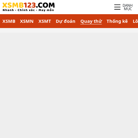
DANH
MỤC
XSMB
XSMN
XSMT
Dự đoán
Quay thử
Thống kê
Lô