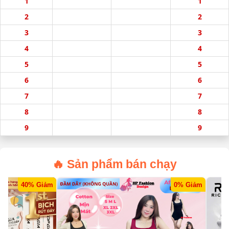
1
1
2
2
3
3
4
4
5
5
6
6
7
7
8
8
9
9
🔥 Sản phẩm bán chạy
40% Giảm
0% Giảm