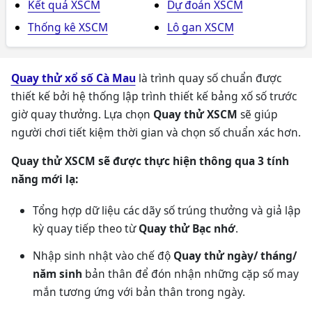
Kết quả XSCM
Dự đoán XSCM
Thống kê XSCM
Lô gan XSCM
Quay thử xổ số Cà Mau
là trình quay số chuẩn được
thiết kế bởi hệ thống lập trình thiết kế bảng xố số trước
giờ quay thưởng. Lựa chọn
Quay thử XSCM
sẽ giúp
người chơi tiết kiệm thời gian và chọn số chuẩn xác hơn.
Quay thử XSCM sẽ được thực hiện thông qua 3 tính
năng mới lạ:
Tổng hợp dữ liệu các dãy số trúng thưởng và giả lập
kỳ quay tiếp theo từ
Quay thử Bạc nhớ
.
Nhập sinh nhật vào chế độ
Quay thử ngày/ tháng/
năm sinh
bản thân để đón nhận những cặp số may
mắn tương ứng với bản thân trong ngày.