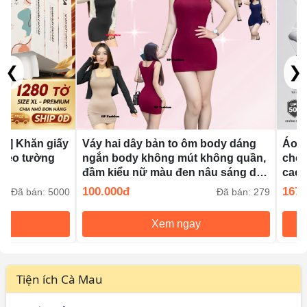
❮
❯
] Khăn giấy
Váy hai dây bản to ôm body dáng
Áo ch
reo tường
ngắn body không mút không quần,
chống
n
đầm kiểu nữ màu đen nâu sáng da
cao M
đi tiệc bigsize HP37
100.000đ
167.7
Đã bán: 5000
Đã bán: 279
Xem ngay
Tiện ích Cà Mau