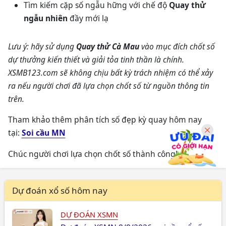
Tìm kiếm cặp số ngẫu hững với chế độ
Quay thử
ngẫu nhiên
đầy mới lạ
Lưu ý: hãy sử dụng
Quay thử Cà Mau
vào mục đích chốt số
dự thưởng kiến thiết và giải tỏa tinh thần là chính.
XSMB123.com sẽ không chịu bất kỳ trách nhiệm có thể xảy
ra nếu người chơi đã lựa chọn chốt số từ nguồn thông tin
trên.
Tham khảo thêm phân tích số đẹp kỳ quay hôm nay
tại:
Soi cầu MN
Chúc người chơi lựa chọn chốt số thành công!
Dự đoán xổ số hôm nay
DỰ ĐOÁN XSMN