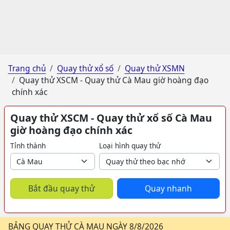
Trang chủ
Quay thử xổ số
Quay thử XSMN
Quay thử XSCM - Quay thử Cà Mau giờ hoàng đạo
chính xác
Quay thử XSCM - Quay thử xổ số Cà Mau
giờ hoàng đạo chính xác
Tỉnh thành
Loại hình quay thử
Bắt đầu quay thử
Quay nhanh
BẢNG QUAY THỬ CÀ MAU NGÀY 8/8/2026