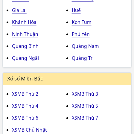
Gia Lai
Huế
Khánh Hòa
Kon Tum
Ninh Thuận
Phú Yên
Quảng Bình
Quảng Nam
Quảng Ngãi
Quảng Trị
Xổ số Miền Bắc
XSMB Thứ 2
XSMB Thứ 3
XSMB Thứ 4
XSMB Thứ 5
XSMB Thứ 6
XSMB Thứ 7
XSMB Chủ Nhật