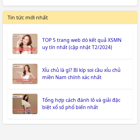
Tin tức mới nhất
TOP 5 trang web dò kết quả XSMN
uy tín nhất (cập nhật T2/2024)
Xỉu chủ là gì? Bí kíp soi cầu xỉu chủ
miền Nam chính xác nhất
Tổng hợp cách đánh lô và giải đặc
biệt xổ số phổ biến nhất