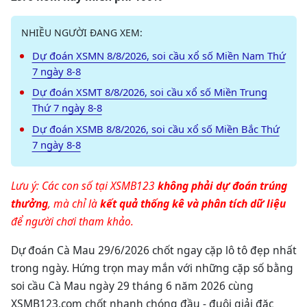
NHIỀU NGƯỜI ĐANG XEM:
Dự đoán XSMN 8/8/2026, soi cầu xổ số Miền Nam Thứ
7 ngày 8-8
Dự đoán XSMT 8/8/2026, soi cầu xổ số Miền Trung
Thứ 7 ngày 8-8
Dự đoán XSMB 8/8/2026, soi cầu xổ số Miền Bắc Thứ
7 ngày 8-8
Lưu ý: Các con số tại XSMB123
không phải dự đoán trúng
thưởng
, mà chỉ là
kết quả thống kê và phân tích dữ liệu
để người chơi tham khảo.
Dự đoán Cà Mau 29/6/2026 chốt ngay cặp lô tô đẹp nhất
trong ngày. Hứng trọn may mắn với những cặp số bằng
soi cầu Cà Mau ngày 29 tháng 6 năm 2026 cùng
XSMB123.com chốt nhanh chóng đầu - đuôi giải đặc