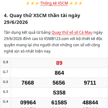
⚡⚡⚡
Thống kê XSCM
⚡⚡⚡
4. Quay thử XSCM thần tài ngày
29/6/2026
Tận dụng kết quả từ bảng
Quay thử xổ số Cà Mau
ngày
29/6/2026 đỉnh cao từ XSMB123.com với bộ thiết kê độc
quyền mang lại cho người chơi những con số với công
nghệ xịn xò nhất hiện nay.
G.8
89
G.7
864
G.6
7668
5656
9711
G.5
5358
G.4
09964
61585
48844