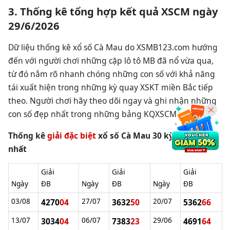
3. Thống kê tổng hợp kết quả XSCM ngày
29/6/2026
Dữ liệu thống kê xổ số Cà Mau do XSMB123.com hướng
đến với người chơi những cặp lô tô MB đã nổ vừa qua,
từ đó nắm rõ nhanh chóng những con số với khả năng
tái xuất hiện trong những kỳ quay XSKT miền Bắc tiếp
theo. Người chơi hãy theo dõi ngay và ghi nhận những
con số đẹp nhất trong những bảng KQXSCM vừa qua:
Thống kê
giải đặc biệt
xổ số Cà Mau 30 kỳ quay gần
nhất
Giải
Giải
Giải
Ngày
ĐB
Ngày
ĐB
Ngày
ĐB
03/08
4270
04
27/07
3632
50
20/07
5362
66
13/07
3034
04
06/07
7383
23
29/06
4691
64