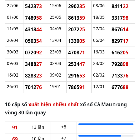
22/06
5423
73
15/06
2902
35
08/06
8411
22
01/06
7489
58
25/05
8613
59
18/05
3317
98
11/05
4318
44
04/05
2072
25
27/04
8676
14
20/04
0503
54
13/04
1330
05
06/04
8297
17
30/03
0720
92
23/03
4708
71
16/03
6162
05
09/03
3488
27
02/03
2534
47
23/02
7928
98
16/02
8283
23
09/02
2916
53
02/02
7133
76
26/01
7012
76
19/01
7865
91
12/01
6776
88
10 cặp số
xuất hiện nhiều nhất
xổ số Cà Mau trong
vòng 30 lần quay
91
+8
13 lần
69
+7
10 lần