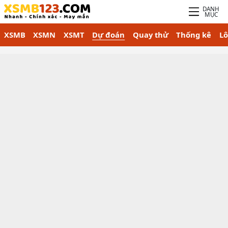
DANH
MỤC
XSMB
XSMN
XSMT
Dự đoán
Quay thử
Thống kê
Lô