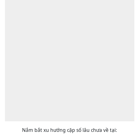
Nắm bắt xu hướng cặp số lâu chưa về tại: