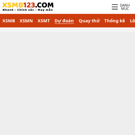
DANH
MỤC
XSMB
XSMN
XSMT
Dự đoán
Quay thử
Thống kê
Lô