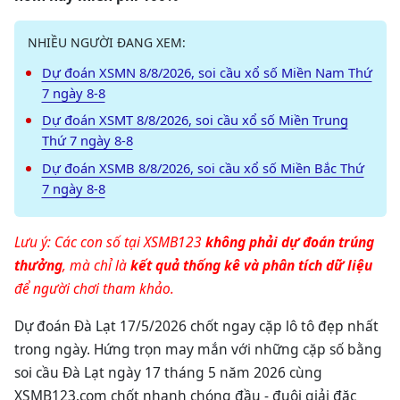
NHIỀU NGƯỜI ĐANG XEM:
Dự đoán XSMN 8/8/2026, soi cầu xổ số Miền Nam Thứ
7 ngày 8-8
Dự đoán XSMT 8/8/2026, soi cầu xổ số Miền Trung
Thứ 7 ngày 8-8
Dự đoán XSMB 8/8/2026, soi cầu xổ số Miền Bắc Thứ
7 ngày 8-8
Lưu ý: Các con số tại XSMB123
không phải dự đoán trúng
thưởng
, mà chỉ là
kết quả thống kê và phân tích dữ liệu
để người chơi tham khảo.
Dự đoán Đà Lạt 17/5/2026 chốt ngay cặp lô tô đẹp nhất
trong ngày. Hứng trọn may mắn với những cặp số bằng
soi cầu Đà Lạt ngày 17 tháng 5 năm 2026 cùng
XSMB123.com chốt nhanh chóng đầu - đuôi giải đặc