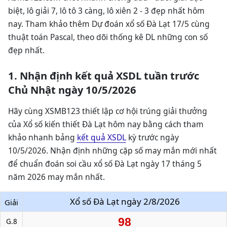
biệt, lô giải 7, lô tô 3 càng, lô xiên 2 - 3 đẹp nhất hôm
nay. Tham khảo thêm Dự đoán xổ số Đà Lạt 17/5 cùng
thuật toán Pascal, theo dõi thống kê DL những con số
đẹp nhất.
1. Nhận định kết quả XSDL tuần trước
Chủ Nhật ngày 10/5/2026
Hãy cùng XSMB123 thiết lập cơ hội trúng giải thưởng
của Xổ số kiến thiết Đà Lạt hôm nay bằng cách tham
khảo nhanh bảng
kết quả XSDL
kỳ trước ngày
10/5/2026. Nhận định những cặp số may mắn mới nhất
để chuẩn đoán soi cầu xổ số Đà Lạt ngày 17 tháng 5
năm 2026 may mắn nhất.
Xổ số Đà Lạt ngày 2/8/2026
Giải
98
G.8