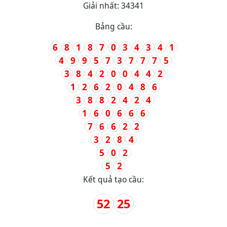
Giải nhất:
34341
Bảng cầu:
6
8
1
8
7
0
3
4
3
4
1
4
9
9
5
7
3
7
7
7
5
3
8
4
2
0
0
4
4
2
1
2
6
2
0
4
8
6
3
8
8
2
4
2
4
1
6
0
6
6
6
7
6
6
2
2
3
2
8
4
5
0
2
5
2
Kết quả tạo cầu:
52
25