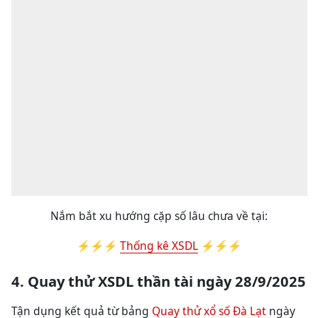
Nắm bắt xu hướng cặp số lâu chưa về tại:
⚡⚡⚡
Thống kê XSDL
⚡⚡⚡
4. Quay thử XSDL thần tài ngày 28/9/2025
Tận dụng kết quả từ bảng
Quay thử xổ số Đà Lạt
ngày