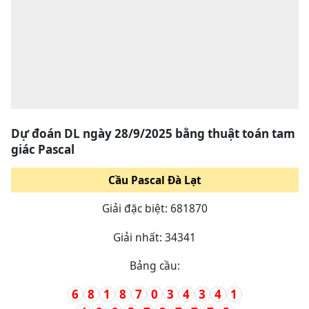
Dự đoán DL ngày 28/9/2025 bằng thuật toán tam
giác Pascal
Cầu Pascal Đà Lạt
Giải đặc biệt:
681870
Giải nhất:
34341
Bảng cầu:
6
8
1
8
7
0
3
4
3
4
1