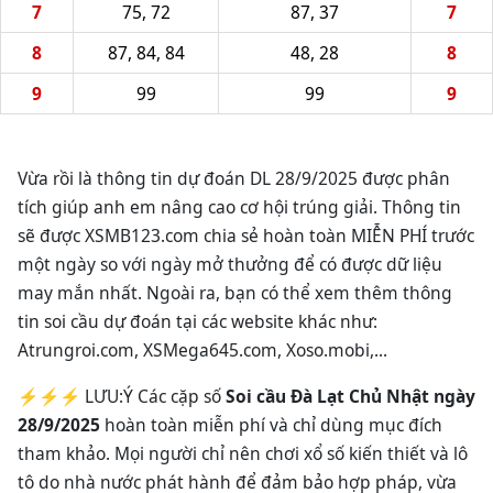
7
75, 72
87, 37
7
8
87, 84, 84
48, 28
8
9
99
99
9
Vừa rồi là thông tin dự đoán DL 28/9/2025 được phân
tích giúp anh em nâng cao cơ hội trúng giải. Thông tin
sẽ được XSMB123.com chia sẻ hoàn toàn MIỄN PHÍ trước
một ngày so với ngày mở thưởng để có được dữ liệu
may mắn nhất. Ngoài ra, bạn có thể xem thêm thông
tin soi cầu dự đoán tại các website khác như:
Atrungroi.com, XSMega645.com, Xoso.mobi,...
⚡⚡⚡ LƯU:Ý Các cặp số
Soi cầu Đà Lạt Chủ Nhật ngày
28/9/2025
hoàn toàn miễn phí và chỉ dùng mục đích
tham khảo. Mọi người chỉ nên chơi xổ số kiến thiết và lô
tô do nhà nước phát hành để đảm bảo hợp pháp, vừa