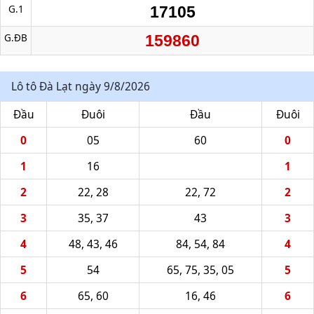
G.1
17105
G.ĐB
159860
Lô tô Đà Lạt ngày 9/8/2026
Đầu
Đuôi
Đầu
Đuôi
0
05
60
0
1
16
1
2
22, 28
22, 72
2
3
35, 37
43
3
4
48, 43, 46
84, 54, 84
4
5
54
65, 75, 35, 05
5
6
65, 60
16, 46
6