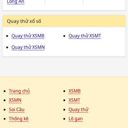
Long An
Quay thử xổ số
Quay thử XSMB
Quay thử XSMT
Quay thử XSMN
Trang chủ
XSMB
XSMN
XSMT
Soi Cầu
Quay thử
Thống kê
Lô gan