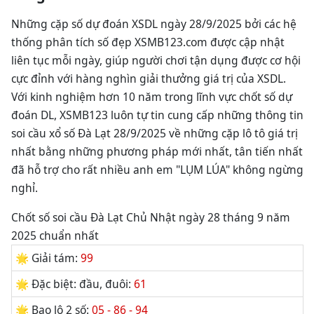
Những cặp số dự đoán XSDL ngày 28/9/2025 bởi các hệ
thống phân tích số đẹp XSMB123.com được cập nhật
liên tục mỗi ngày, giúp người chơi tận dụng được cơ hội
cực đỉnh với hàng nghìn giải thưởng giá trị của XSDL.
Với kinh nghiệm hơn 10 năm trong lĩnh vực chốt số dự
đoán DL, XSMB123 luôn tự tin cung cấp những thông tin
soi cầu xổ số Đà Lạt 28/9/2025 về những cặp lô tô giá trị
nhất bằng những phương pháp mới nhất, tân tiến nhất
đã hỗ trợ cho rất nhiều anh em "LỤM LÚA" không ngừng
nghỉ.
Chốt số soi cầu Đà Lạt Chủ Nhật ngày 28 tháng 9 năm
2025 chuẩn nhất
🌟 Giải tám:
99
🌟 Đặc biệt: đầu, đuôi:
61
🌟 Bao lô 2 số:
05 - 86 - 94