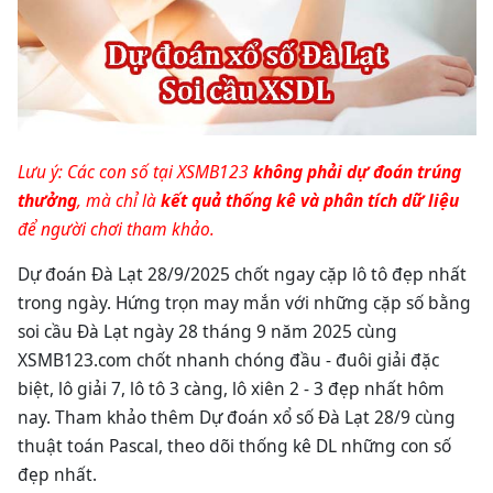
Lưu ý: Các con số tại XSMB123
không phải dự đoán trúng
thưởng
, mà chỉ là
kết quả thống kê và phân tích dữ liệu
để người chơi tham khảo.
Dự đoán Đà Lạt 28/9/2025 chốt ngay cặp lô tô đẹp nhất
trong ngày. Hứng trọn may mắn với những cặp số bằng
soi cầu Đà Lạt ngày 28 tháng 9 năm 2025 cùng
XSMB123.com chốt nhanh chóng đầu - đuôi giải đặc
biệt, lô giải 7, lô tô 3 càng, lô xiên 2 - 3 đẹp nhất hôm
nay. Tham khảo thêm Dự đoán xổ số Đà Lạt 28/9 cùng
thuật toán Pascal, theo dõi thống kê DL những con số
đẹp nhất.