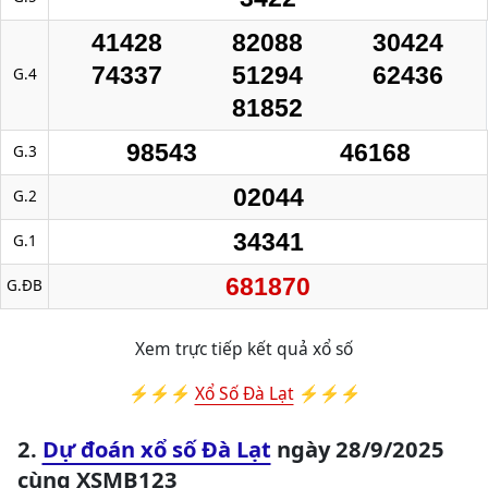
41428
82088
30424
74337
51294
62436
G.4
81852
98543
46168
G.3
02044
G.2
34341
G.1
681870
G.ĐB
Xem trực tiếp kết quả xổ số
⚡⚡⚡
Xổ Số Đà Lạt
⚡⚡⚡
2.
Dự đoán xổ số Đà Lạt
ngày 28/9/2025
cùng XSMB123