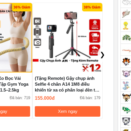
36% Giảm
38% Giảm
❯
Xo Bọc Vải
(Tặng Remote) Gậy chụp ảnh
Tập Gym Yoga
Selfie 4 chân A14 1M8 điều
1.5–2.5kg
khiển từ xa có phân loại đèn trợ
sáng Tripod chụp ảnh SPO1
155.000đ
Đã bán: 719
Đã bán: 179
gay
Xem ngay