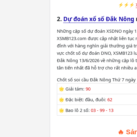
⚡⚡⚡
2.
Dự đoán xổ số Đắk Nông
Những cặp số dự đoán XSDNO ngày 13/
XSMB123.com được cập nhật liên tục m
đỉnh với hàng nghìn giải thưởng giá 
vực chốt số dự đoán DNO, XSMB123 luô
Đắk Nông 13/6/2026 về những cặp lô 
tân tiến nhất đã hỗ trợ cho rất nhiề
Chốt số soi cầu Đắk Nông Thứ 7 ngày
🌟 Giải tám:
90
🌟 Đặc biệt: đầu, đuôi:
62
🌟 Bao lô 2 số:
03 - 99 - 13
🔥 Sả