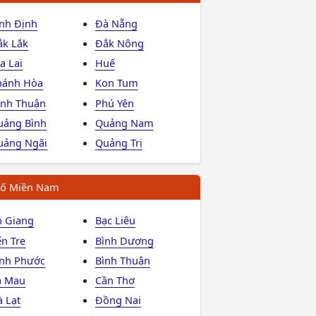
ình Định
Đà Nẵng
ắk Lắk
Đắk Nông
a Lai
Huế
hánh Hòa
Kon Tum
inh Thuận
Phú Yên
uảng Bình
Quảng Nam
uảng Ngãi
Quảng Trị
số Miền Nam
n Giang
Bạc Liêu
n Tre
Bình Dương
ình Phước
Bình Thuận
à Mau
Cần Thơ
à Lạt
Đồng Nai