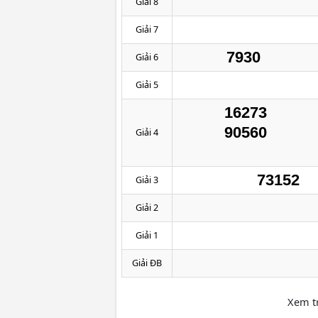
Giải 8
Giải 7
7930
Giải 6
Giải 5
16273
90560
Giải 4
73152
Giải 3
Giải 2
Giải 1
Giải ĐB
Xem tr