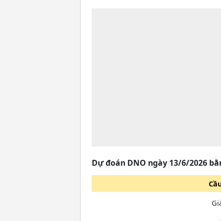
Dự đoán DNO ngày 13/6/2026 bằn
Cầu
Gi