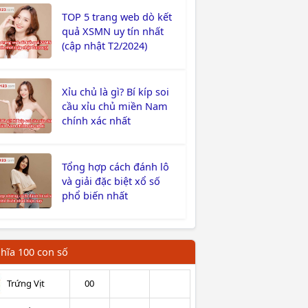
TOP 5 trang web dò kết
quả XSMN uy tín nhất
(cập nhật T2/2024)
Xỉu chủ là gì? Bí kíp soi
cầu xỉu chủ miền Nam
chính xác nhất
Tổng hợp cách đánh lô
và giải đặc biệt xổ số
phổ biến nhất
hĩa 100 con số
Trứng Vịt
00