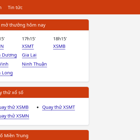
n
Tin tức
h mở thưởng hôm nay
15'
17h15'
18h15'
MN
XSMT
XSMB
h Dương
Gia Lai
Vinh
Ninh Thuận
h Long
y thử xổ số
uay thử XSMB
Quay thử XSMT
uay thử XSMN
số Miền Trung