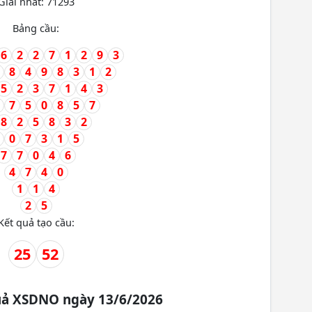
Giải nhất:
71293
Bảng cầu:
6
2
2
7
1
2
9
3
8
4
9
8
3
1
2
5
2
3
7
1
4
3
7
5
0
8
5
7
8
2
5
8
3
2
0
7
3
1
5
7
7
0
4
6
4
7
4
0
1
1
4
2
5
Kết quả tạo cầu:
25
52
quả XSDNO ngày 13/6/2026