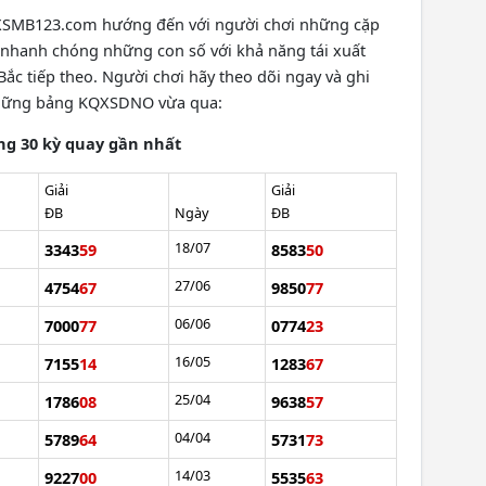
 XSMB123.com hướng đến với người chơi những cặp
 nhanh chóng những con số với khả năng tái xuất
ắc tiếp theo. Người chơi hãy theo dõi ngay và ghi
những bảng KQXSDNO vừa qua:
g 30 kỳ quay gần nhất
Giải
Giải
ĐB
Ngày
ĐB
18/07
3343
59
8583
50
27/06
4754
67
9850
77
06/06
7000
77
0774
23
16/05
7155
14
1283
67
25/04
1786
08
9638
57
04/04
5789
64
5731
73
14/03
9227
00
5535
63