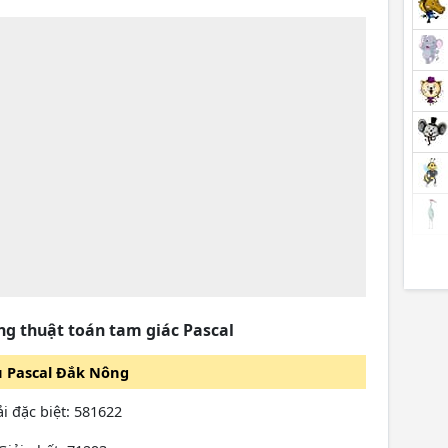
g thuật toán tam giác Pascal
 Pascal Đắk Nông
ải đặc biệt:
581622