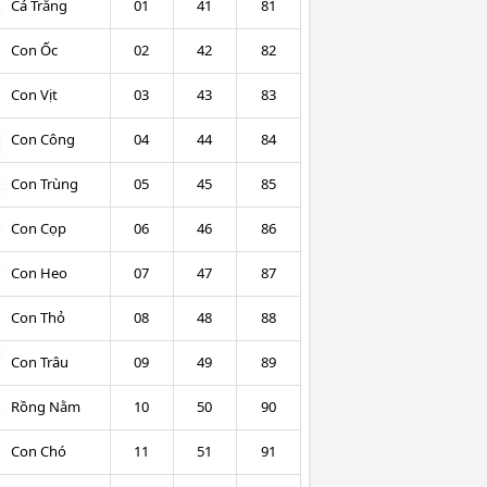
Cá Trắng
01
41
81
Con Ốc
02
42
82
Con Vịt
03
43
83
Con Công
04
44
84
Con Trùng
05
45
85
Con Cọp
06
46
86
Con Heo
07
47
87
Con Thỏ
08
48
88
Con Trâu
09
49
89
Rồng Nằm
10
50
90
Con Chó
11
51
91