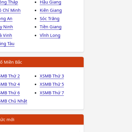
ồng Tháp
Hậu Giang
ồ Chí Minh
Kiên Giang
ong An
Sóc Trăng
ây Ninh
Tiền Giang
à Vinh
Vĩnh Long
ũng Tàu
số Miền Bắc
SMB Thứ 2
XSMB Thứ 3
SMB Thứ 4
XSMB Thứ 5
SMB Thứ 6
XSMB Thứ 7
SMB Chủ Nhật
tức mới