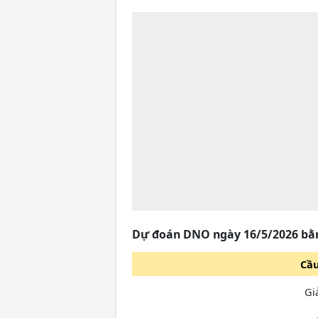
Dự đoán DNO ngày 16/5/2026 bằn
Cầu
Gi