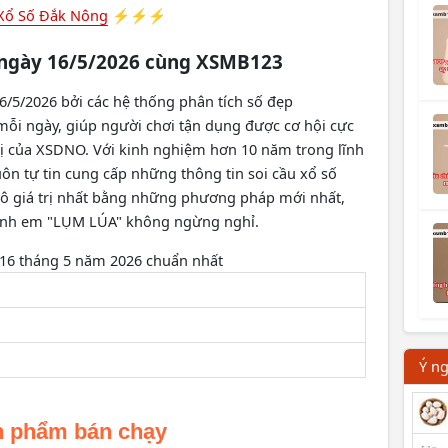
Xổ Số Đắk Nông
⚡⚡⚡
ngày 16/5/2026 cùng XSMB123
5/2026 bởi các hệ thống phân tích số đẹp
ỗi ngày, giúp người chơi tận dụng được cơ hội cực
trị của XSDNO. Với kinh nghiệm hơn 10 năm trong lĩnh
n tự tin cung cấp những thông tin soi cầu xổ số
tô giá trị nhất bằng những phương pháp mới nhất,
u anh em "LỤM LÚA" không ngừng nghỉ.
 16 tháng 5 năm 2026 chuẩn nhất
Ý ng
n phẩm bán chạy