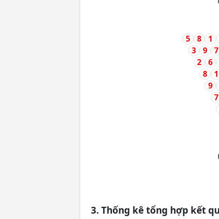
5
8
1
3
9
7
2
6
8
1
9
7
3. Thống kê tổng hợp kết 