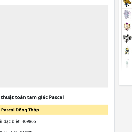
thuật toán tam giác Pascal
 Pascal Đồng Tháp
ải đặc biệt:
409865