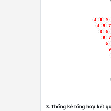
4
0
9
4
9
7
3
6
9
7
6
9
3. Thống kê tổng hợp kết q