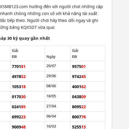
o XSMB123.com hướng đến với người chơi những cặp
 nhanh chóng những con số với khả năng tái xuất
ắc tiếp theo. Người chơi hãy theo dõi ngay và ghi
hững bảng KQXSDT vừa qua:
áp 30 kỳ quay gần nhất
Giải
Giải
ĐB
Ngày
ĐB
20/07
7701
81
9575
01
29/06
4978
52
9742
45
08/06
1053
18
4001
62
18/05
0170
30
0438
09
27/04
0241
85
8095
22
06/04
6992
23
8007
76
16/03
9009
48
5255
15