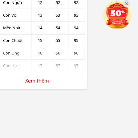
Con Ngựa
12
52
92
Con Voi
13
53
93
Mèo Nhà
14
54
94
Con Chuột
15
55
95
Con Ong
16
56
96
Con Hạc
17
57
97
Mèo Rừng
18
58
98
Xem thêm
Con Bướm
19
59
99
Con Rết
19
60
Cô Gái
21
61
Bồ Câu
22
62