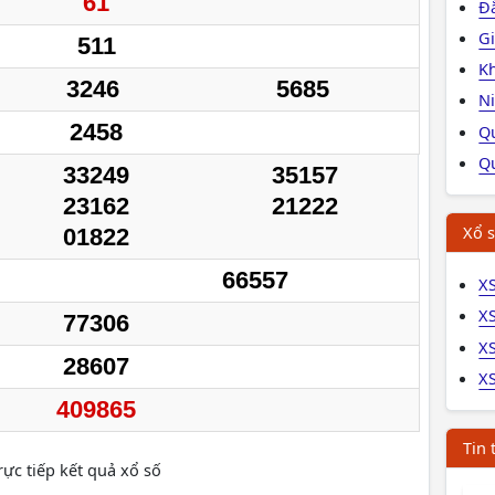
61
Đ
Gi
511
K
3246
5685
N
2458
Q
Q
33249
35157
23162
21222
Xổ 
01822
66557
X
X
77306
X
28607
X
409865
Tin 
ực tiếp kết quả xổ số