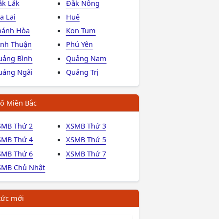
ắk Lắk
Đắk Nông
a Lai
Huế
hánh Hòa
Kon Tum
inh Thuận
Phú Yên
uảng Bình
Quảng Nam
uảng Ngãi
Quảng Trị
số Miền Bắc
SMB Thứ 2
XSMB Thứ 3
SMB Thứ 4
XSMB Thứ 5
SMB Thứ 6
XSMB Thứ 7
SMB Chủ Nhật
tức mới