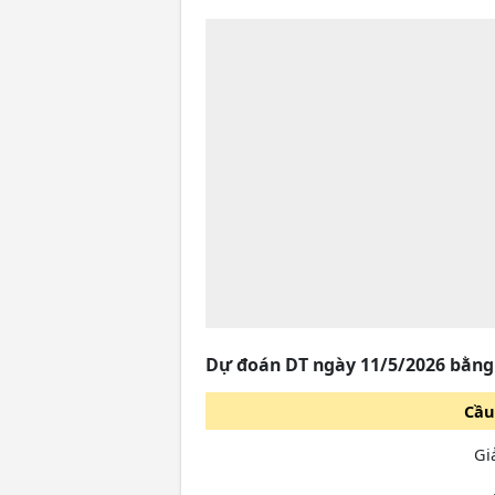
Dự đoán DT ngày 11/5/2026 bằng 
Cầu
Gi