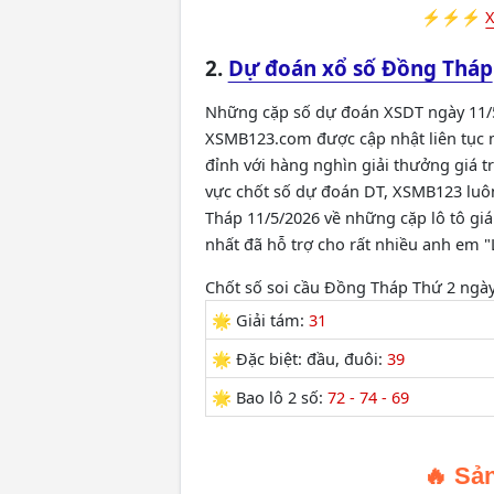
⚡⚡⚡
2.
Dự đoán xổ số Đồng Tháp
Những cặp số dự đoán XSDT ngày 11/5
XSMB123.com được cập nhật liên tục m
đỉnh với hàng nghìn giải thưởng giá t
vực chốt số dự đoán DT, XSMB123 luôn
Tháp 11/5/2026 về những cặp lô tô gi
nhất đã hỗ trợ cho rất nhiều anh em
Chốt số soi cầu Đồng Tháp Thứ 2 ngà
🌟 Giải tám:
31
🌟 Đặc biệt: đầu, đuôi:
39
🌟 Bao lô 2 số:
72 - 74 - 69
🔥 Sả