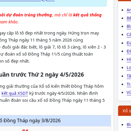
A
hải dự đoán trúng thưởng
, mà chỉ là
kết quả thống
Bế
tham khảo.
B
ay cặp lô tô đẹp nhất trong ngày. Hứng trọn may
C
ồng Tháp ngày 11 tháng 5 năm 2026 cùng
Đ
 giải đặc biệt, lô giải 7, lô tô 3 càng, lô xiên 2 - 3
Đ
ự đoán xổ số Đồng Tháp 11/5 cùng thuật toán
H
on số đẹp nhất.
L
tuần trước Thứ 2 ngày 4/5/2026
T
Tr
úng giải thưởng của Xổ số kiến thiết Đồng Tháp hôm
V
g
kết quả XSDT
kỳ trước ngày 4/5/2026. Nhận định
uẩn đoán soi cầu xổ số Đồng Tháp ngày 11 tháng 5
Xổ 
số Đồng Tháp ngày 3/8/2026
B