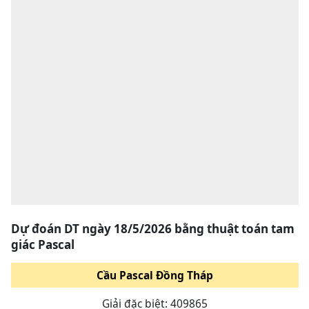
Dự đoán DT ngày 18/5/2026 bằng thuật toán tam
giác Pascal
Cầu Pascal Đồng Tháp
Giải đặc biệt:
409865