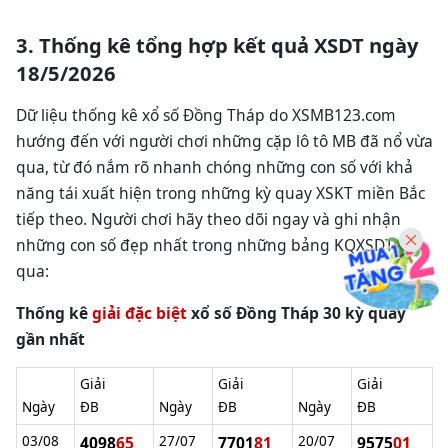
3. Thống kê tổng hợp kết quả XSDT ngày
18/5/2026
Dữ liệu thống kê xổ số Đồng Tháp do XSMB123.com
hướng đến với người chơi những cặp lô tô MB đã nổ vừa
qua, từ đó nắm rõ nhanh chóng những con số với khả
năng tái xuất hiện trong những kỳ quay XSKT miền Bắc
tiếp theo. Người chơi hãy theo dõi ngay và ghi nhận
những con số đẹp nhất trong những bảng KQXSDT vừa
qua:
Thống kê
giải đặc biệt
xổ số Đồng Tháp 30 kỳ quay
gần nhất
Giải
Giải
Giải
Ngày
ĐB
Ngày
ĐB
Ngày
ĐB
03/08
4098
65
27/07
7701
81
20/07
9575
01