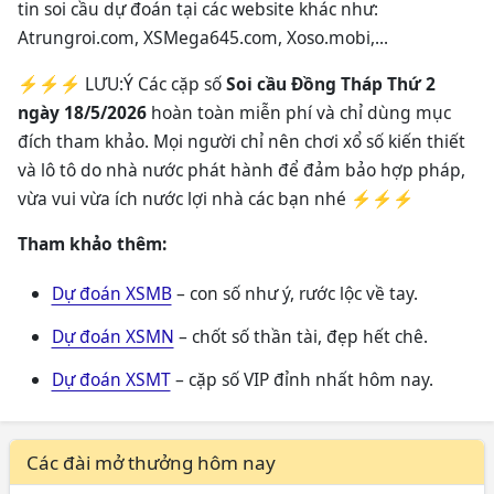
tin soi cầu dự đoán tại các website khác như:
Atrungroi.com, XSMega645.com, Xoso.mobi,...
⚡⚡⚡ LƯU:Ý Các cặp số
Soi cầu Đồng Tháp Thứ 2
ngày 18/5/2026
hoàn toàn miễn phí và chỉ dùng mục
đích tham khảo. Mọi người chỉ nên chơi xổ số kiến thiết
và lô tô do nhà nước phát hành để đảm bảo hợp pháp,
vừa vui vừa ích nước lợi nhà các bạn nhé ⚡⚡⚡
Tham khảo thêm:
Dự đoán XSMB
– con số như ý, rước lộc về tay.
Dự đoán XSMN
– chốt số thần tài, đẹp hết chê.
Dự đoán XSMT
– cặp số VIP đỉnh nhất hôm nay.
Các đài mở thưởng hôm nay