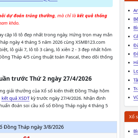
A
hải dự đoán trúng thưởng
, mà chỉ là
kết quả thống
Bế
tham khảo.
B
y cặp lô tô đẹp nhất trong ngày. Hứng trọn may mắn
C
 Tháp ngày 4 tháng 5 năm 2026 cùng XSMB123.com
Đ
ệt, lô giải 7, lô tô 3 càng, lô xiên 2 - 3 đẹp nhất hôm
Đ
ồng Tháp 4/5 cùng thuật toán Pascal, theo dõi thống
H
L
tuần trước Thứ 2 ngày 27/4/2026
T
Tr
úng giải thưởng của Xổ số kiến thiết Đồng Tháp hôm
V
g
kết quả XSDT
kỳ trước ngày 27/4/2026. Nhận định
uẩn đoán soi cầu xổ số Đồng Tháp ngày 4 tháng 5
Xổ 
số Đồng Tháp ngày 3/8/2026
B