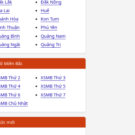
ắk Lắk
Đắk Nông
a Lai
Huế
hánh Hòa
Kon Tum
inh Thuận
Phú Yên
uảng Bình
Quảng Nam
uảng Ngãi
Quảng Trị
số Miền Bắc
SMB Thứ 2
XSMB Thứ 3
SMB Thứ 4
XSMB Thứ 5
SMB Thứ 6
XSMB Thứ 7
SMB Chủ Nhật
tức mới