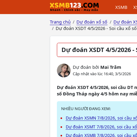
XSMB
X
Trang chủ
Dự đoán xổ số
Dự đoán 
Dự đoán XSDT 4/5/2026 - Soi cầu xổ s
Dự đoán XSDT 4/5/2026 - 
Dự đoán bởi
Mai Trâm
Cập nhật vào lúc 16:40, 3/5/2026
Dự đoán XSDT 4/5/2026, soi cầu DT
số Đồng Tháp ngày 4/5 hôm nay mi
NHIỀU NGƯỜI ĐANG XEM:
Dự đoán XSMN 7/8/2026, soi cầu x
Dự đoán XSMT 7/8/2026, soi cầu xổ
Dự đoán XSMB 7/8/2026, soi cầu xổ