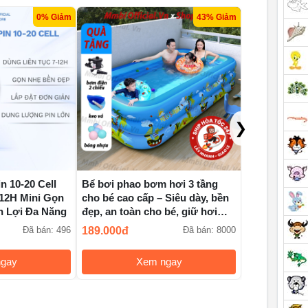
0% Giảm
43% Giảm
❯
n 10-20 Cell
Bể bơi phao bơm hơi 3 tầng
-12H Mini Gọn
cho bé cao cấp – Siêu dày, bền
us/promax
n Lợi Đa Năng
đẹp, an toàn cho bé, giữ hơi
lâu, rộng rãi
189.000đ
Đã bán: 496
Đã bán: 8000
gay
Xem ngay