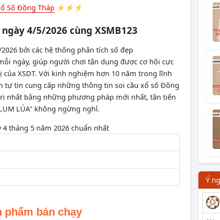
Xổ Số Đồng Tháp
⚡⚡⚡
ngày 4/5/2026 cùng XSMB123
2026 bởi các hệ thống phân tích số đẹp
ỗi ngày, giúp người chơi tận dụng được cơ hội cực
rị của XSDT. Với kinh nghiệm hơn 10 năm trong lĩnh
 tự tin cung cấp những thông tin soi cầu xổ số Đồng
 trị nhất bằng những phương pháp mới nhất, tân tiến
 "LỤM LÚA" không ngừng nghỉ.
y 4 tháng 5 năm 2026 chuẩn nhất
Ý ng
n phẩm bán chạy