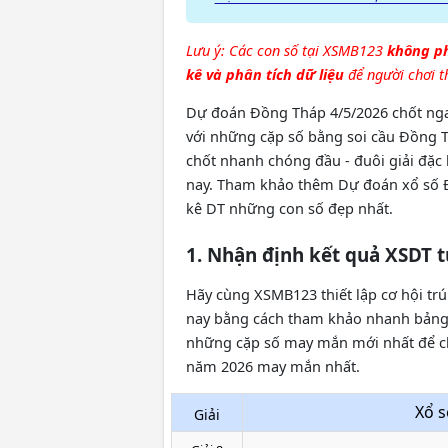
Lưu ý: Các con số tại XSMB123
không p
kê và phân tích dữ liệu
để người chơi 
Dự đoán Đồng Tháp 4/5/2026 chốt nga
với những cặp số bằng soi cầu Đồng
chốt nhanh chóng đầu - đuôi giải đặc bi
nay. Tham khảo thêm Dự đoán xổ số Đ
kê DT những con số đẹp nhất.
1. Nhận định kết quả XSDT 
Hãy cùng XSMB123 thiết lập cơ hội tr
nay bằng cách tham khảo nhanh bản
những cặp số may mắn mới nhất để ch
năm 2026 may mắn nhất.
Xổ 
Giải