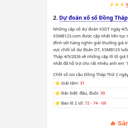
⚡⚡⚡
2.
Dự đoán xổ số Đồng Tháp
Những cặp số dự đoán XSDT ngày 4/5/
XSMB123.com được cập nhật liên tục m
đỉnh với hàng nghìn giải thưởng giá t
vực chốt số dự đoán DT, XSMB123 luôn
Tháp 4/5/2026 về những cặp lô tô giá
nhất đã hỗ trợ cho rất nhiều anh em
Chốt số soi cầu Đồng Tháp Thứ 2 ngà
🌟 Giải tám:
31
🌟 Đặc biệt: đầu, đuôi:
39
🌟 Bao lô 2 số:
72 - 74 - 69
🔥 Sả