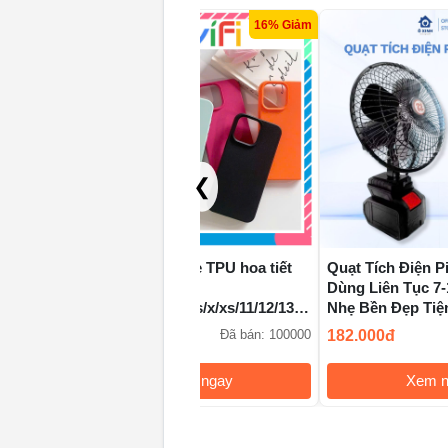
36% Giảm
16% Giảm
❮
ọc Vải
Ốp Lưng Iphone TPU hoa tiết
Quạt Tích Điện Pi
Gym Yoga
da mềm basic
Dùng Liên Tục 7
2.5kg
6/6splus/7/8/plus/x/xs/11/12/13/14/15/16/pro/max/pl
Nhẹ Bền Đẹp Tiệ
-Awifi Case A3-7
20.900đ
182.000đ
Đã bán: 719
Đã bán: 100000
Xem ngay
Xem n