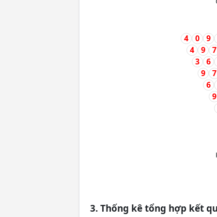
4
0
9
4
9
7
3
6
9
7
6
9
3. Thống kê tổng hợp kết q