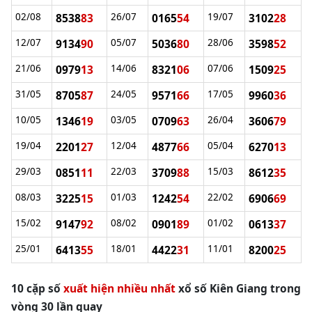
02/08
8538
83
26/07
0165
54
19/07
3102
28
12/07
9134
90
05/07
5036
80
28/06
3598
52
21/06
0979
13
14/06
8321
06
07/06
1509
25
31/05
8705
87
24/05
9571
66
17/05
9960
36
10/05
1346
19
03/05
0709
63
26/04
3606
79
19/04
2201
27
12/04
4877
66
05/04
6270
13
29/03
0851
11
22/03
3709
88
15/03
8612
35
08/03
3225
15
01/03
1242
54
22/02
6906
69
15/02
9147
92
08/02
0901
89
01/02
0613
37
25/01
6413
55
18/01
4422
31
11/01
8200
25
10 cặp số
xuất hiện nhiều nhất
xổ số Kiên Giang trong
vòng 30 lần quay