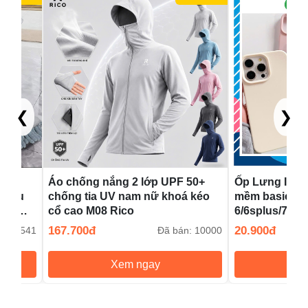
❮
❯
MOP
Áo chống nắng 2 lớp UPF 50+
Ốp Lưng Iphon
 Lau
chống tia UV nam nữ khoá kéo
mềm basic
oay
cổ cao M08 Rico
6/6splus/7/8/p
-Awifi Case A
167.700đ
20.900đ
bán: 541
Đã bán: 10000
Xem ngay
X