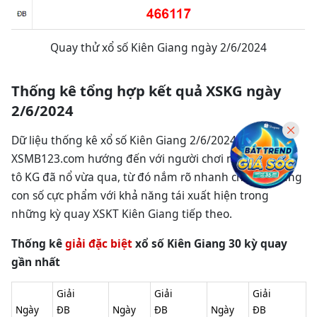
Quay thử xổ số Kiên Giang ngày 2/6/2024
Thống kê tổng hợp kết quả XSKG ngày
2/6/2024
Dữ liệu thống kê xổ số Kiên Giang 2/6/2024 do
XSMB123.com hướng đến với người chơi những cặp lô
tô KG đã nổ vừa qua, từ đó nắm rõ nhanh chóng những
con số cực phẩm với khả năng tái xuất hiện trong
những kỳ quay XSKT Kiên Giang tiếp theo.
Thống kê
giải đặc biệt
xổ số Kiên Giang 30 kỳ quay
gần nhất
Giải
Giải
Giải
Ngày
ĐB
Ngày
ĐB
Ngày
ĐB