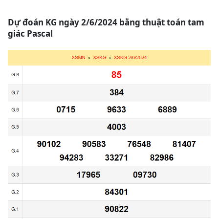
Dự đoán KG ngày 2/6/2024 bằng thuật toán tam
giác Pascal