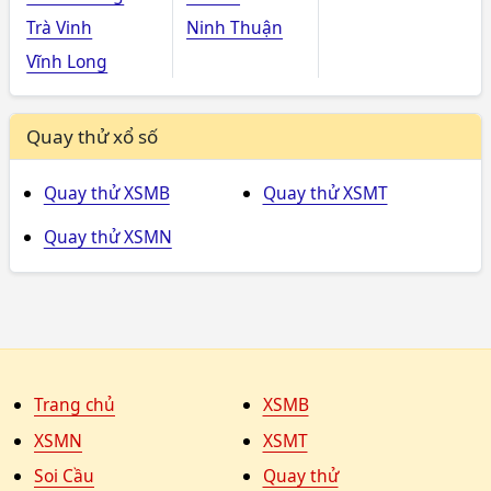
Trà Vinh
Ninh Thuận
Vĩnh Long
Quay thử xổ số
Quay thử XSMB
Quay thử XSMT
Quay thử XSMN
Trang chủ
XSMB
XSMN
XSMT
Soi Cầu
Quay thử