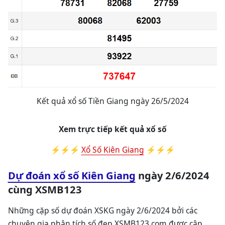
Kết quả xổ số Tiền Giang ngày 26/5/2024
Xem trực tiếp kết quả xổ số
⚡⚡⚡
Xổ Số Kiên Giang
⚡⚡⚡
Dự đoán xổ số Kiên Giang
ngày 2/6/2024
cùng XSMB123
Những cặp số dự đoán XSKG ngày 2/6/2024 bởi các
chuyên gia phân tích số đẹp XSMB123.com được cập