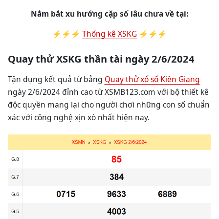
Nắm bắt xu hướng cặp số lâu chưa về tại:
⚡⚡⚡
Thống kê XSKG
⚡⚡⚡
Quay thử XSKG thần tài ngày 2/6/2024
Tận dụng kết quả từ bảng
Quay thử xổ số Kiên Giang
ngày 2/6/2024 đỉnh cao từ XSMB123.com với bộ thiết kê
độc quyền mang lại cho người chơi những con số chuẩn
xác với công nghệ xịn xò nhất hiện nay.