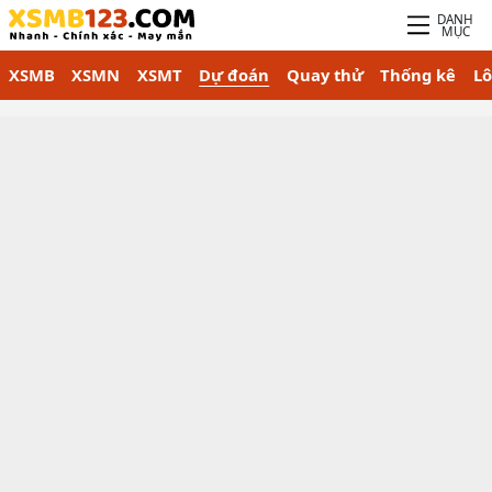
DANH
MỤC
XSMB
XSMN
XSMT
Dự đoán
Quay thử
Thống kê
Lô