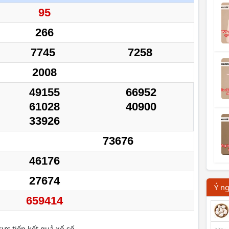
95
266
7745
7258
2008
49155
66952
61028
40900
33926
73676
46176
27674
Ý ng
659414
ực tiếp kết quả xổ số