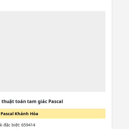
thuật toán tam giác Pascal
 Pascal Khánh Hòa
ải đặc biệt:
659414