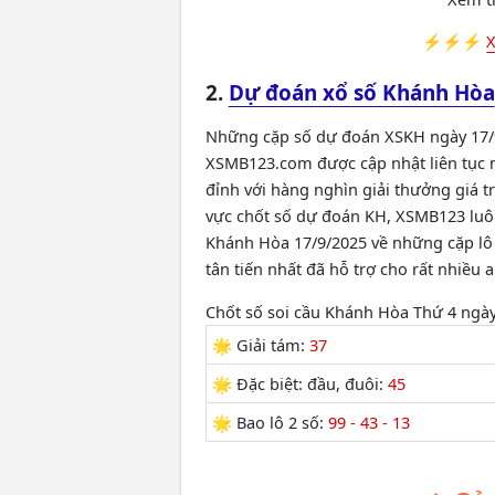
⚡⚡⚡
2.
Dự đoán xổ số Khánh Hòa
Những cặp số dự đoán XSKH ngày 17/9
XSMB123.com được cập nhật liên tục m
đỉnh với hàng nghìn giải thưởng giá t
vực chốt số dự đoán KH, XSMB123 luôn
Khánh Hòa 17/9/2025 về những cặp lô
tân tiến nhất đã hỗ trợ cho rất nhiề
Chốt số soi cầu Khánh Hòa Thứ 4 ngà
🌟 Giải tám:
37
🌟 Đặc biệt: đầu, đuôi:
45
🌟 Bao lô 2 số:
99 - 43 - 13