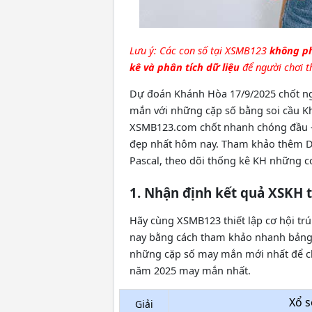
Lưu ý: Các con số tại XSMB123
không p
kê và phân tích dữ liệu
để người chơi 
Dự đoán Khánh Hòa 17/9/2025 chốt ng
mắn với những cặp số bằng soi cầu K
XSMB123.com chốt nhanh chóng đầu - đuôi
đẹp nhất hôm nay. Tham khảo thêm D
Pascal, theo dõi thống kê KH những c
1. Nhận định kết quả XSKH 
Hãy cùng XSMB123 thiết lập cơ hội tr
nay bằng cách tham khảo nhanh bản
những cặp số may mắn mới nhất để ch
năm 2025 may mắn nhất.
Xổ 
Giải