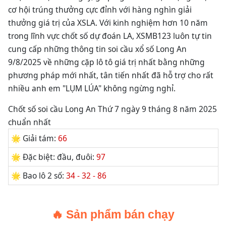
cơ hội trúng thưởng cực đỉnh với hàng nghìn giải
thưởng giá trị của XSLA. Với kinh nghiệm hơn 10 năm
trong lĩnh vực chốt số dự đoán LA, XSMB123 luôn tự tin
cung cấp những thông tin soi cầu xổ số Long An
9/8/2025 về những cặp lô tô giá trị nhất bằng những
phương pháp mới nhất, tân tiến nhất đã hỗ trợ cho rất
nhiều anh em "LỤM LÚA" không ngừng nghỉ.
Chốt số soi cầu Long An Thứ 7 ngày 9 tháng 8 năm 2025
chuẩn nhất
🌟 Giải tám:
66
🌟 Đặc biệt: đầu, đuôi:
97
🌟 Bao lô 2 số:
34 - 32 - 86
🔥 Sản phẩm bán chạy