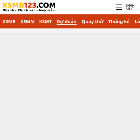
DANH
MỤC
XSMB
XSMN
XSMT
Dự đoán
Quay thử
Thống kê
Lô