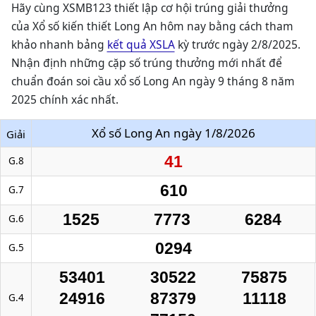
Hãy cùng XSMB123 thiết lập cơ hội trúng giải thưởng
của Xổ số kiến thiết Long An hôm nay bằng cách tham
khảo nhanh bảng
kết quả XSLA
kỳ trước ngày 2/8/2025.
Nhận định những cặp số trúng thưởng mới nhất để
chuẩn đoán soi cầu xổ số Long An ngày 9 tháng 8 năm
2025 chính xác nhất.
Xổ số Long An ngày 1/8/2026
Giải
41
G.8
610
G.7
1525
7773
6284
G.6
0294
G.5
53401
30522
75875
24916
87379
11118
G.4