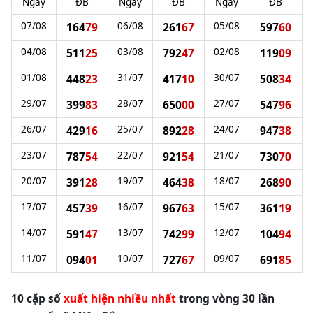
Ngày
ĐB
Ngày
ĐB
Ngày
ĐB
07/08
164
79
06/08
261
67
05/08
597
60
04/08
511
25
03/08
792
47
02/08
119
09
01/08
448
23
31/07
417
10
30/07
508
34
29/07
399
83
28/07
650
00
27/07
547
96
26/07
429
16
25/07
892
28
24/07
947
38
23/07
787
54
22/07
921
54
21/07
730
70
20/07
391
28
19/07
464
38
18/07
268
90
17/07
457
39
16/07
967
63
15/07
361
19
14/07
591
47
13/07
742
99
12/07
104
94
11/07
094
01
10/07
727
67
09/07
691
85
10 cặp số
xuất hiện nhiều nhất
trong vòng 30 lần