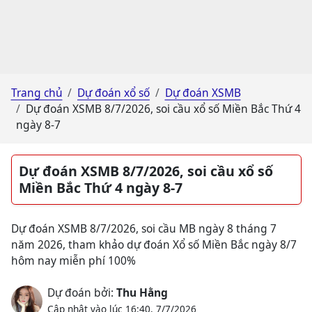
Trang chủ
Dự đoán xổ số
Dự đoán XSMB
Dự đoán XSMB 8/7/2026, soi cầu xổ số Miền Bắc Thứ 4
ngày 8-7
Dự đoán XSMB 8/7/2026, soi cầu xổ số
Miền Bắc Thứ 4 ngày 8-7
Dự đoán XSMB 8/7/2026, soi cầu MB ngày 8 tháng 7
năm 2026, tham khảo dự đoán Xổ số Miền Bắc ngày 8/7
hôm nay miễn phí 100%
Dự đoán bởi:
Thu Hằng
Cập nhật vào lúc 16:40, 7/7/2026