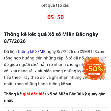
Kết quả tạo cầu:
05
50
Thống kê kết quả Xổ số Miền Bắc ngày
8/7/2026
Dữ liệu
thống kê XSMB
ngày 8/7/2026 do XSMB123.com
tổng hợp hướng đến những cặp lô tô đã nổ vừa qua, từ
đó giúp người chơi nắm rõ nhanh chóng những con số
với khả năng tái xuất hiện trong những kỳ quay thưởng
tiếp theo. Hãy theo dõi và ghi nhận những con số đẹp
nhất trong những bảng thống kê sau:
Thống kê
giải đặc biệt
xổ số Miền Bắc 30 kỳ quay gần
nhất