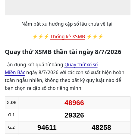
Nắm bắt xu hướng cặp số lâu chưa về tại:
⚡⚡⚡
Thống kê XSMB
⚡⚡⚡
Quay thử XSMB thần tài ngày 8/7/2026
Tận dụng kết quả từ bảng
Quay thử xổ số
Miền Bắc
ngày 8/7/2026 với các con số xuất hiện hoàn
toàn ngẫu nhiên, không theo bất kỳ quy luật nào để
bạn chọn ra cặp số cho riêng mình.
48966
G.ĐB
29326
G.1
94611
48258
G.2