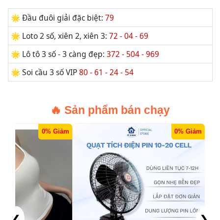
🌟 Đầu đuôi giải đặc biệt:
79
🌟 Loto 2 số, xiên 2, xiên 3:
72 - 04 - 69
🌟 Lô tô 3 số - 3 càng đẹp:
372 - 504 - 969
🌟 Soi cầu 3 số VIP
80 - 61 - 24 - 54
🔥 Sản phẩm bán chạy
0% Giảm
0% Giảm
❮
❯