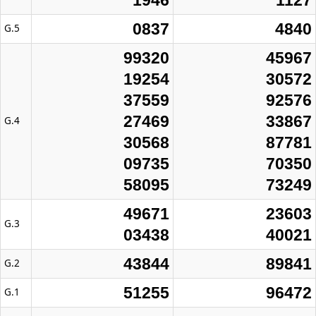
0837
4840
G.5
99320
45967
19254
30572
37559
92576
27469
33867
G.4
30568
87781
09735
70350
58095
73249
49671
23603
G.3
03438
40021
43844
89841
G.2
51255
96472
G.1