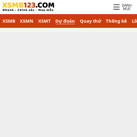
DANH
MỤC
XSMB
XSMN
XSMT
Dự đoán
Quay thử
Thống kê
Lô