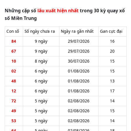
Những cặp số
lâu xuất hiện nhất
trong 30 kỳ quay xổ
số Miền Trung
Con số
Số ngày chưa ra
Ngày ra gần nhất
Gan cực đại
84
9 ngày
29/07/2026
16
67
9 ngày
29/07/2026
20
10
8 ngày
30/07/2026
15
02
6 ngày
01/08/2026
15
48
6 ngày
01/08/2026
13
12
6 ngày
01/08/2026
17
72
5 ngày
02/08/2026
14
49
5 ngày
02/08/2026
15
53
5 ngày
02/08/2026
14
64
5 ngày
02/08/2026
18