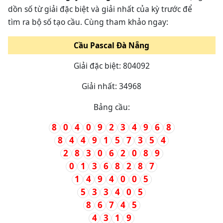
dồn số từ giải đặc biệt và giải nhất của kỳ trước để
tìm ra bộ số tạo cầu. Cùng tham khảo ngay:
Cầu Pascal Đà Nẵng
Giải đặc biệt:
804092
Giải nhất:
34968
Bảng cầu:
8
0
4
0
9
2
3
4
9
6
8
8
4
4
9
1
5
7
3
5
4
2
8
3
0
6
2
0
8
9
0
1
3
6
8
2
8
7
1
4
9
4
0
0
5
5
3
3
4
0
5
8
6
7
4
5
4
3
1
9