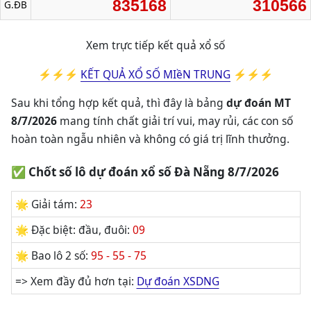
835168
310566
G.ĐB
Xem trực tiếp kết quả xổ số
⚡⚡⚡
KẾT QUẢ XỔ SỐ MIềN TRUNG
⚡⚡⚡
Sau khi tổng hợp kết quả, thì đây là bảng
dự đoán MT
8/7/2026
mang tính chất giải trí vui, may rủi, các con số
hoàn toàn ngẫu nhiên và không có giá trị lĩnh thưởng.
✅ Chốt số lô dự đoán xổ số Đà Nẵng 8/7/2026
🌟 Giải tám:
23
🌟 Đặc biệt: đầu, đuôi:
09
🌟 Bao lô 2 số:
95 - 55 - 75
=> Xem đầy đủ hơn tại:
Dự đoán XSDNG