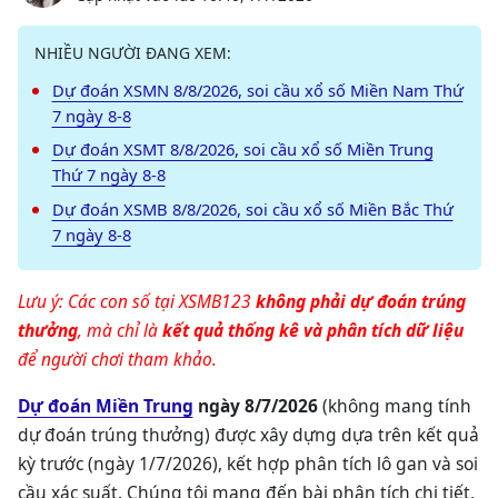
NHIỀU NGƯỜI ĐANG XEM:
Dự đoán XSMN 8/8/2026, soi cầu xổ số Miền Nam Thứ
7 ngày 8-8
Dự đoán XSMT 8/8/2026, soi cầu xổ số Miền Trung
Thứ 7 ngày 8-8
Dự đoán XSMB 8/8/2026, soi cầu xổ số Miền Bắc Thứ
7 ngày 8-8
Lưu ý: Các con số tại XSMB123
không phải dự đoán trúng
thưởng
, mà chỉ là
kết quả thống kê và phân tích dữ liệu
để người chơi tham khảo.
Dự đoán Miền Trung
ngày 8/7/2026
(không mang tính
dự đoán trúng thưởng) được xây dựng dựa trên kết quả
kỳ trước (ngày 1/7/2026), kết hợp phân tích lô gan và soi
cầu xác suất. Chúng tôi mang đến bài phân tích chi tiết,