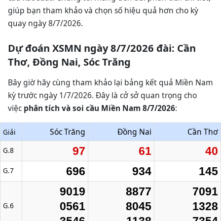
giúp bạn tham khảo và chọn số hiệu quả hơn cho kỳ
quay ngày 8/7/2026.
Dự đoán XSMN ngày 8/7/2026 đài: Cần
Thơ, Đồng Nai, Sóc Trăng
Bây giờ hãy cùng tham khảo lại bảng kết quả Miền Nam
kỳ trước ngày 1/7/2026. Đây là cở sở quan trọng cho
việc
phân tích và soi cầu Miền Nam 8/7/2026
:
Sóc Trăng
Đồng Nai
Cần Thơ
Giải
97
61
40
G.8
696
934
145
G.7
9019
8877
7091
0561
8045
1328
G.6
3546
1138
7354