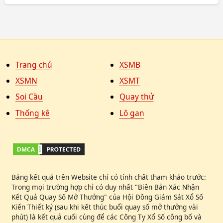
Trang chủ
XSMB
XSMN
XSMT
Soi Cầu
Quay thử
Thống kê
Lô gan
Bảng kết quả trên Website chỉ có tính chất tham khảo trước:
Trong mọi trường hợp chỉ có duy nhất "Biên Bản Xác Nhận
Kết Quả Quay Số Mở Thưởng" của Hội Đồng Giám Sát Xổ Số
Kiến Thiết ký (sau khi kết thúc buổi quay số mở thưởng vài
phút) là kết quả cuối cùng để các Công Ty Xổ Số công bố và