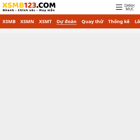
DANH
MỤC
XSMB
XSMN
XSMT
Dự đoán
Quay thử
Thống kê
Lô