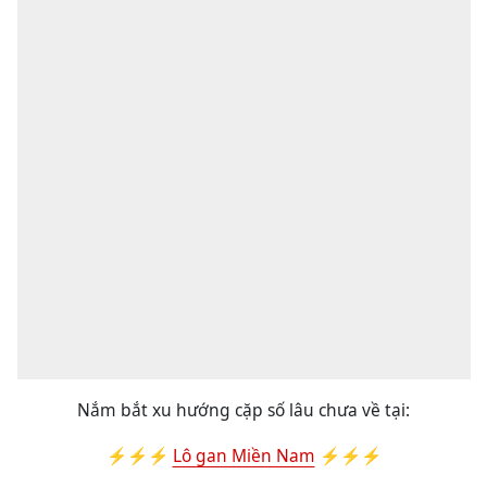
Nắm bắt xu hướng cặp số lâu chưa về tại:
⚡⚡⚡
Lô gan Miền Nam
⚡⚡⚡