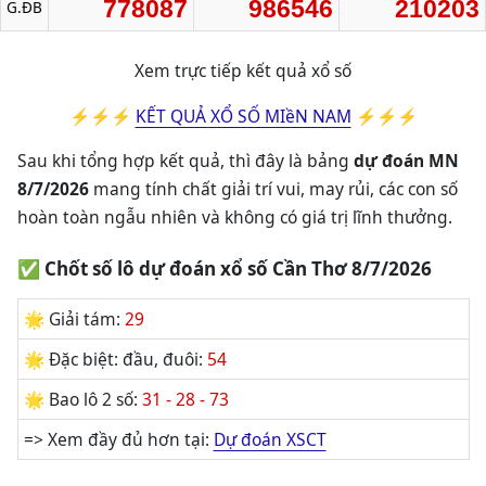
778087
986546
210203
G.ĐB
Xem trực tiếp kết quả xổ số
⚡⚡⚡
KẾT QUẢ XỔ SỐ MIềN NAM
⚡⚡⚡
Sau khi tổng hợp kết quả, thì đây là bảng
dự đoán MN
8/7/2026
mang tính chất giải trí vui, may rủi, các con số
hoàn toàn ngẫu nhiên và không có giá trị lĩnh thưởng.
✅ Chốt số lô dự đoán xổ số Cần Thơ 8/7/2026
🌟 Giải tám:
29
🌟 Đặc biệt: đầu, đuôi:
54
🌟 Bao lô 2 số:
31 - 28 - 73
=> Xem đầy đủ hơn tại:
Dự đoán XSCT