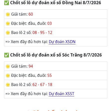
✅ Chốt số lô dự đoán xổ số Đồng Nai 8/7/2026
🌟 Giải tám:
60
🌟 Đặc biệt: đầu, đuôi:
03
🌟 Bao lô 2 số:
08 - 95 - 12
=> Xem đầy đủ hơn tại:
Dự đoán XSDN
✅ Chốt số lô dự đoán xổ số Sóc Trăng 8/7/2026
🌟 Giải tám:
94
🌟 Đặc biệt: đầu, đuôi:
55
🌟 Bao lô 2 số:
62 - 67 - 18
=> Xem đầy đủ hơn tại:
Dự đoán XSST