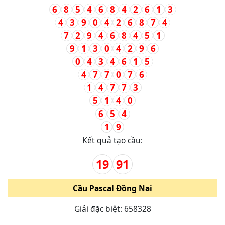
6
8
5
4
6
8
4
2
6
1
3
4
3
9
0
4
2
6
8
7
4
7
2
9
4
6
8
4
5
1
9
1
3
0
4
2
9
6
0
4
3
4
6
1
5
4
7
7
0
7
6
1
4
7
7
3
5
1
4
0
6
5
4
1
9
Kết quả tạo cầu:
19
91
Cầu Pascal Đồng Nai
Giải đặc biệt:
658328