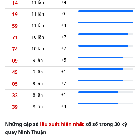
14
+4
11 lần
19
0
11 lần
59
+4
11 lần
71
+7
10 lần
74
+7
10 lần
09
+5
9 lần
45
+1
9 lần
05
+7
9 lần
33
+1
8 lần
39
+4
8 lần
Những cặp số
lâu xuất hiện nhất
xổ số trong 30 kỳ
quay Ninh Thuận