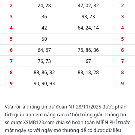
2
24, 28
42, 02, 82
2
3
36
93, 73
3
4
42
64, 24, 14
4
5
50
5
6
64, 67
76, 86, 36
6
7
76, 73
67
7
8
88, 86, 82
88, 18, 28
8
9
90, 90, 93
9
Vừa rồi là thông tin dự đoán NT 28/11/2025 được phân
tích giúp anh em nâng cao cơ hội trúng giải. Thông tin
sẽ được XSMB123.com chia sẻ hoàn toàn MIỄN PHÍ trước
một ngày so với ngày mở thưởng để có được dữ liệu