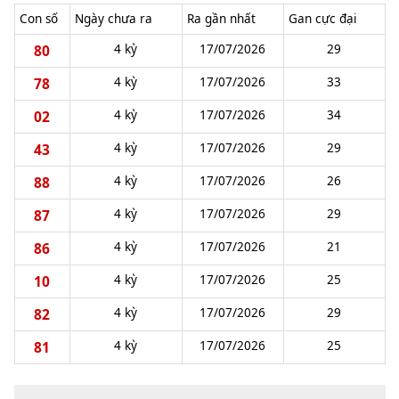
Con số
Ngày chưa ra
Ra gần nhất
Gan cực đại
80
4 kỳ
17/07/2026
29
78
4 kỳ
17/07/2026
33
02
4 kỳ
17/07/2026
34
43
4 kỳ
17/07/2026
29
88
4 kỳ
17/07/2026
26
87
4 kỳ
17/07/2026
29
86
4 kỳ
17/07/2026
21
10
4 kỳ
17/07/2026
25
82
4 kỳ
17/07/2026
29
81
4 kỳ
17/07/2026
25