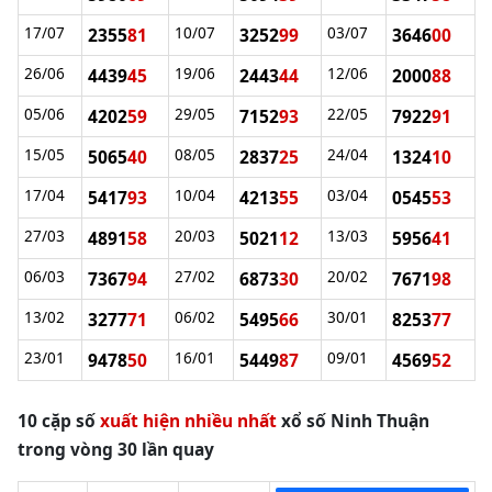
17/07
2355
81
10/07
3252
99
03/07
3646
00
26/06
4439
45
19/06
2443
44
12/06
2000
88
05/06
4202
59
29/05
7152
93
22/05
7922
91
15/05
5065
40
08/05
2837
25
24/04
1324
10
17/04
5417
93
10/04
4213
55
03/04
0545
53
27/03
4891
58
20/03
5021
12
13/03
5956
41
06/03
7367
94
27/02
6873
30
20/02
7671
98
13/02
3277
71
06/02
5495
66
30/01
8253
77
23/01
9478
50
16/01
5449
87
09/01
4569
52
10 cặp số
xuất hiện nhiều nhất
xổ số Ninh Thuận
trong vòng 30 lần quay