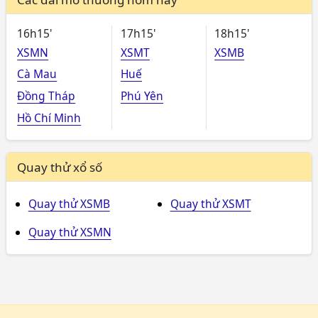
16h15'
17h15'
18h15'
XSMN
XSMT
XSMB
Cà Mau
Huế
Đồng Tháp
Phú Yên
Hồ Chí Minh
Quay thử xổ số
Quay thử XSMB
Quay thử XSMT
Quay thử XSMN