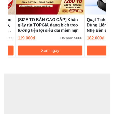
ng cho
[SIZE TO BẢN CAO CẤP] Khăn
Quạt Tích Điện
n đẹp,
giấy rút TOPGIA dạng bịch treo
Dùng Liên Tục
u, rộng
tường tiện lợi siêu dai mềm mịn
Nhẹ Bền Đẹp 
119.000đ
182.000đ
án: 8000
Đã bán: 5000
Xem ngay
X