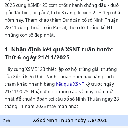
2025 cùng XSMB123.com chốt nhanh chóng đầu - đuôi
giải đặc biệt, lô giải 7, lô tô 3 càng, lô xiên 2 - 3 đẹp nhất
hôm nay. Tham khảo thêm Dự đoán xổ số Ninh Thuận
28/11 cùng thuật toán Pascal, theo dõi thống kê NT
những con số đẹp nhất.
1. Nhận định kết quả XSNT tuần trước
Thứ 6 ngày 21/11/2025
Hãy cùng XSMB123 thiết lập cơ hội trúng giải thưởng
của Xổ số kiến thiết Ninh Thuận hôm nay bằng cách
tham khảo nhanh bảng
kết quả XSNT
kỳ trước ngày
21/11/2025. Nhận định những cặp số may mắn mới
nhất để chuẩn đoán soi cầu xổ số Ninh Thuận ngày 28
tháng 11 năm 2025 may mắn nhất.
Xổ số Ninh Thuận ngày 7/8/2026
Giải