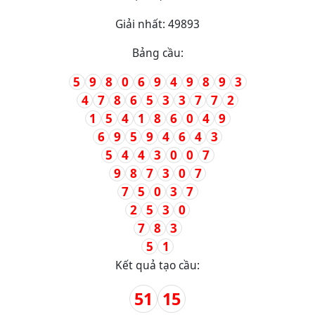
Giải nhất:
49893
Bảng cầu:
5
9
8
0
6
9
4
9
8
9
3
4
7
8
6
5
3
3
7
7
2
1
5
4
1
8
6
0
4
9
6
9
5
9
4
6
4
3
5
4
4
3
0
0
7
9
8
7
3
0
7
7
5
0
3
7
2
5
3
0
7
8
3
5
1
Kết quả tạo cầu:
51
15