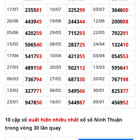
17/07
2355
81
10/07
3252
99
03/07
3646
00
26/06
4439
45
19/06
2443
44
12/06
2000
88
05/06
4202
59
29/05
7152
93
22/05
7922
91
15/05
5065
40
08/05
2837
25
24/04
1324
10
17/04
5417
93
10/04
4213
55
03/04
0545
53
27/03
4891
58
20/03
5021
12
13/03
5956
41
06/03
7367
94
27/02
6873
30
20/02
7671
98
13/02
3277
71
06/02
5495
66
30/01
8253
77
23/01
9478
50
16/01
5449
87
09/01
4569
52
10 cặp số
xuất hiện nhiều nhất
xổ số Ninh Thuận
trong vòng 30 lần quay