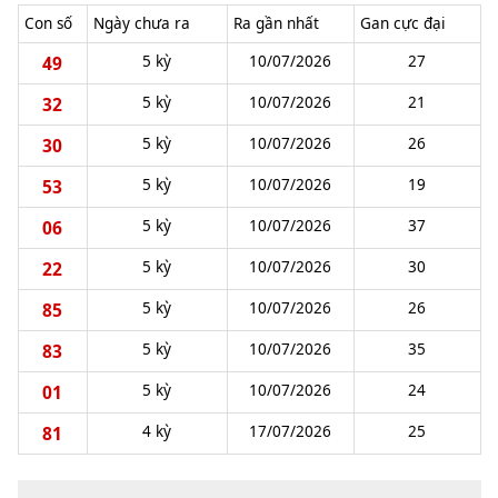
Con số
Ngày chưa ra
Ra gần nhất
Gan cực đại
49
5 kỳ
10/07/2026
27
32
5 kỳ
10/07/2026
21
30
5 kỳ
10/07/2026
26
53
5 kỳ
10/07/2026
19
06
5 kỳ
10/07/2026
37
22
5 kỳ
10/07/2026
30
85
5 kỳ
10/07/2026
26
83
5 kỳ
10/07/2026
35
01
5 kỳ
10/07/2026
24
81
4 kỳ
17/07/2026
25