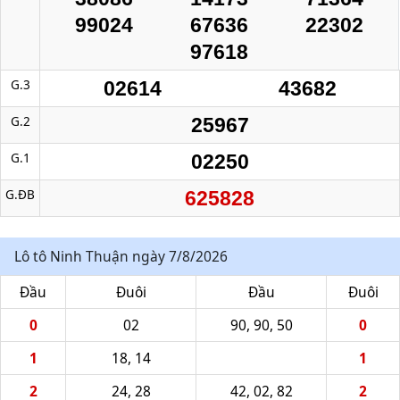
99024
67636
22302
97618
G.3
02614
43682
G.2
25967
G.1
02250
G.ĐB
625828
Lô tô Ninh Thuận ngày 7/8/2026
Đầu
Đuôi
Đầu
Đuôi
0
02
90, 90, 50
0
1
18, 14
1
2
24, 28
42, 02, 82
2