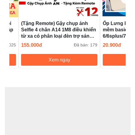
0 gói
(Tặng Remote) Gậy chụp ảnh
Ốp Lưng Iphon
p, dập
Selfie 4 chân A14 1M8 điều khiển
mềm basic
 tốt
từ xa có phân loại đèn trợ sáng
6/6splus/7/8/p
Tripod chụp ảnh SPO1
-Awifi Case A
155.000đ
20.900đ
án: 2025
Đã bán: 179
Xem ngay
X