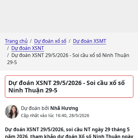
Trang chủ
Dự đoán xổ số
Dự đoán XSMT
Dự đoán XSNT
Dự đoán XSNT 29/5/2026 - Soi cầu xổ số Ninh Thuận
29-5
Dự đoán XSNT 29/5/2026 - Soi cầu xổ số
Ninh Thuận 29-5
Dự đoán bởi
Nhã Hương
Cập nhật vào lúc 16:40, 28/5/2026
Dự đoán XSNT 29/5/2026, soi cầu NT ngày 29 tháng 5
năm 2026, tham khảo dự đoán Xổ số Ninh Thuận ngày