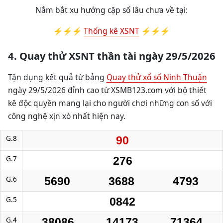
Nắm bắt xu hướng cặp số lâu chưa về tại:
⚡⚡⚡
Thống kê XSNT
⚡⚡⚡
4. Quay thử XSNT thần tài ngày 29/5/2026
Tận dụng kết quả từ bảng
Quay thử xổ số Ninh Thuận
ngày 29/5/2026 đỉnh cao từ XSMB123.com với bộ thiết
kê độc quyền mang lại cho người chơi những con số với
công nghệ xịn xò nhất hiện nay.
G.8
90
G.7
276
G.6
5690
3688
4793
G.5
0842
G.4
38086
14173
71364