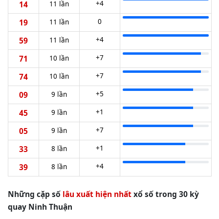
14
+4
11 lần
19
0
11 lần
59
+4
11 lần
71
+7
10 lần
74
+7
10 lần
09
+5
9 lần
45
+1
9 lần
05
+7
9 lần
33
+1
8 lần
39
+4
8 lần
Những cặp số
lâu xuất hiện nhất
xổ số trong 30 kỳ
quay Ninh Thuận