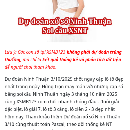
Lưu ý: Các con số tại XSMB123
không phải dự đoán trúng
thưởng
, mà chỉ là
kết quả thống kê và phân tích dữ liệu
để người chơi tham khảo.
Dự đoán Ninh Thuận 3/10/2025 chốt ngay cặp lô tô đẹp
nhất trong ngày. Hứng trọn may mắn với những cặp số
bằng soi cầu Ninh Thuận ngày 3 tháng 10 năm 2025
cùng XSMB123.com chốt nhanh chóng đầu - đuôi giải
đặc biệt, lô giải 7, lô tô 3 càng, lô xiên 2 - 3 đẹp nhất
hôm nay. Tham khảo thêm Dự đoán xổ số Ninh Thuận
3/10 cùng thuật toán Pascal, theo dõi thống kê NT