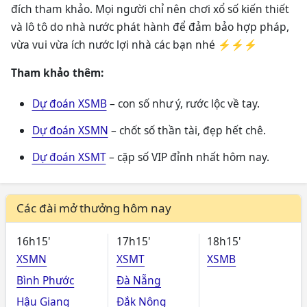
đích tham khảo. Mọi người chỉ nên chơi xổ số kiến thiết
và lô tô do nhà nước phát hành để đảm bảo hợp pháp,
vừa vui vừa ích nước lợi nhà các bạn nhé ⚡⚡⚡
Tham khảo thêm:
Dự đoán XSMB
– con số như ý, rước lộc về tay.
Dự đoán XSMN
– chốt số thần tài, đẹp hết chê.
Dự đoán XSMT
– cặp số VIP đỉnh nhất hôm nay.
Các đài mở thưởng hôm nay
16h15'
17h15'
18h15'
XSMN
XSMT
XSMB
Bình Phước
Đà Nẵng
Hậu Giang
Đắk Nông