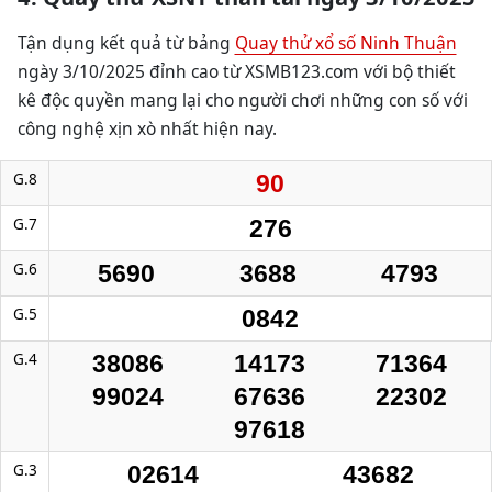
Tận dụng kết quả từ bảng
Quay thử xổ số Ninh Thuận
ngày 3/10/2025 đỉnh cao từ XSMB123.com với bộ thiết
kê độc quyền mang lại cho người chơi những con số với
công nghệ xịn xò nhất hiện nay.
G.8
90
G.7
276
G.6
5690
3688
4793
G.5
0842
G.4
38086
14173
71364
99024
67636
22302
97618
G.3
02614
43682