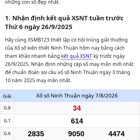
những con số đẹp nhất.
1. Nhận định kết quả XSNT tuần trước
Thứ 6 ngày 26/9/2025
Hãy cùng XSMB123 thiết lập cơ hội trúng giải thưởng
của Xổ số kiến thiết Ninh Thuận hôm nay bằng cách
tham khảo nhanh bảng
kết quả XSNT
kỳ trước ngày
26/9/2025. Nhận định những cặp số may mắn mới nhất
để chuẩn đoán soi cầu xổ số Ninh Thuận ngày 3 tháng
10 năm 2025 may mắn nhất.
Xổ số Ninh Thuận ngày 7/8/2026
Giải
34
G.8
614
G.7
2835
9050
4474
G.6