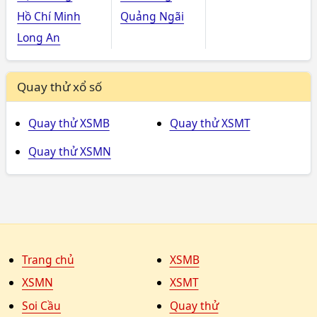
Hồ Chí Minh
Quảng Ngãi
Long An
Quay thử xổ số
Quay thử XSMB
Quay thử XSMT
Quay thử XSMN
Trang chủ
XSMB
XSMN
XSMT
Soi Cầu
Quay thử