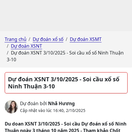
Trang chủ
Dự đoán xổ số
Dự đoán XSMT
Dự đoán XSNT
Dự đoán XSNT 3/10/2025 - Soi cầu xổ số Ninh Thuận
3-10
Dự đoán XSNT 3/10/2025 - Soi cầu xổ số
Ninh Thuận 3-10
Dự đoán bởi
Nhã Hương
Cập nhật vào lúc 16:40, 2/10/2025
Du doan XSNT 3/10/2025 - Soi cầu Dự đoán xổ số Ninh
Thuận ngày 3 tháng 10 năm 2025 - Tham khảo Chốt