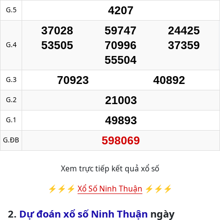
4207
G.5
37028
59747
24425
53505
70996
37359
G.4
55504
70923
40892
G.3
21003
G.2
49893
G.1
598069
G.ĐB
Xem trực tiếp kết quả xổ số
⚡⚡⚡
Xổ Số Ninh Thuận
⚡⚡⚡
2.
Dự đoán xổ số Ninh Thuận
ngày