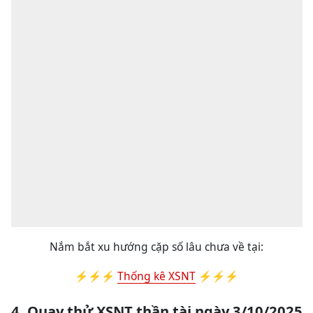
Nắm bắt xu hướng cặp số lâu chưa về tại:
⚡⚡⚡
Thống kê XSNT
⚡⚡⚡
4. Quay thử XSNT thần tài ngày 3/10/2025