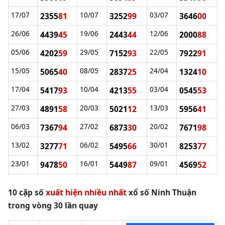
17/07
2355
81
10/07
3252
99
03/07
3646
00
26/06
4439
45
19/06
2443
44
12/06
2000
88
05/06
4202
59
29/05
7152
93
22/05
7922
91
15/05
5065
40
08/05
2837
25
24/04
1324
10
17/04
5417
93
10/04
4213
55
03/04
0545
53
27/03
4891
58
20/03
5021
12
13/03
5956
41
06/03
7367
94
27/02
6873
30
20/02
7671
98
13/02
3277
71
06/02
5495
66
30/01
8253
77
23/01
9478
50
16/01
5449
87
09/01
4569
52
10 cặp số
xuất hiện nhiều nhất
xổ số Ninh Thuận
trong vòng 30 lần quay