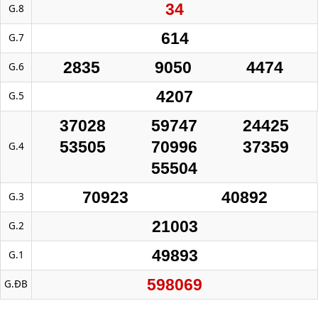
34
G.8
614
G.7
2835
9050
4474
G.6
4207
G.5
37028
59747
24425
53505
70996
37359
G.4
55504
70923
40892
G.3
21003
G.2
49893
G.1
598069
G.ĐB