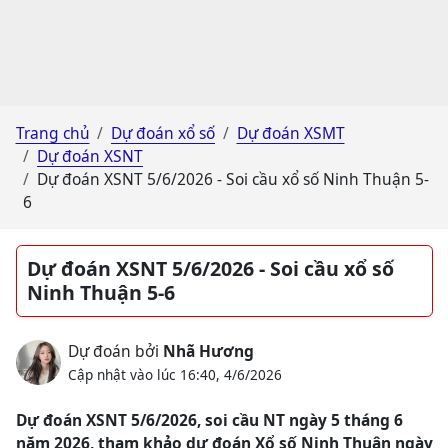
Trang chủ
Dự đoán xổ số
Dự đoán XSMT
Dự đoán XSNT
Dự đoán XSNT 5/6/2026 - Soi cầu xổ số Ninh Thuận 5-
6
Dự đoán XSNT 5/6/2026 - Soi cầu xổ số
Ninh Thuận 5-6
Dự đoán bởi
Nhã Hương
Cập nhật vào lúc 16:40, 4/6/2026
Dự đoán XSNT 5/6/2026, soi cầu NT ngày 5 tháng 6
năm 2026, tham khảo dự đoán Xổ số Ninh Thuận ngày