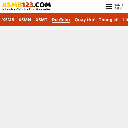
DANH
MỤC
XSMB
XSMN
XSMT
Dự đoán
Quay thử
Thống kê
Lô