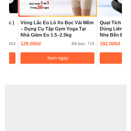
Vòng Lắc Eo Lò Xo Bọc Vải Mềm
Quạt Tích Điện
0B
– Dụng Cụ Tập Gym Yoga Tại
Dùng Liên Tục
Nhà Giảm Eo 1.5–2.5kg
Nhẹ Bền Đẹp 
129.000đ
182.000đ
bán: 453
Đã bán: 719
Xem ngay
X