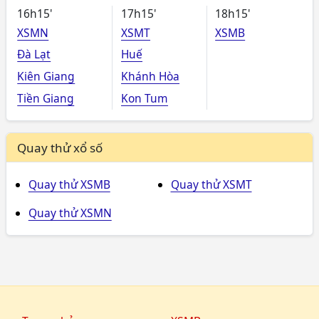
16h15'
17h15'
18h15'
XSMN
XSMT
XSMB
Đà Lạt
Huế
Kiên Giang
Khánh Hòa
Tiền Giang
Kon Tum
Quay thử xổ số
Quay thử XSMB
Quay thử XSMT
Quay thử XSMN