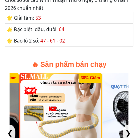
2026 chuẩn nhất
🌟 Giải tám:
53
🌟 Đặc biệt: đầu, đuôi:
64
🌟 Bao lô 2 số:
47 - 61 - 02
🔥 Sản phẩm bán chạy
0% Giảm
36% Giảm
❮
❯