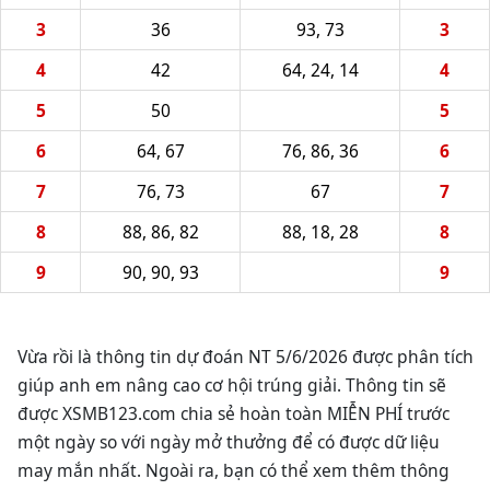
3
36
93, 73
3
4
42
64, 24, 14
4
5
50
5
6
64, 67
76, 86, 36
6
7
76, 73
67
7
8
88, 86, 82
88, 18, 28
8
9
90, 90, 93
9
Vừa rồi là thông tin dự đoán NT 5/6/2026 được phân tích
giúp anh em nâng cao cơ hội trúng giải. Thông tin sẽ
được XSMB123.com chia sẻ hoàn toàn MIỄN PHÍ trước
một ngày so với ngày mở thưởng để có được dữ liệu
may mắn nhất. Ngoài ra, bạn có thể xem thêm thông