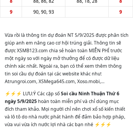
8
88, 86, 82
88, 18, 28
8
9
90, 90, 93
9
Vừa rồi là thông tin dự đoán NT 5/9/2025 được phân tích
giúp anh em nâng cao cơ hội trúng giải. Thông tin sẽ
được XSMB123.com chia sẻ hoàn toàn MIỄN PHÍ trước
một ngày so với ngày mở thưởng để có được dữ liệu
chính xác nhất. Ngoài ra, bạn có thể xem thêm thông
tin soi cầu dự đoán tại các website khác như:
Atrungroi.com, XSMega645.com, Xoso.mobi,...
⚡⚡⚡ LƯU:Ý Các cặp số
Soi cầu Ninh Thuận Thứ 6
ngày 5/9/2025
hoàn toàn miễn phí và chỉ dùng mục
đích tham khảo. Mọi người chỉ nên chơi xổ số kiến thiết
và lô tô do nhà nước phát hành để đảm bảo hợp pháp,
vừa vui vừa ích nước lợi nhà các bạn nhé ⚡⚡⚡