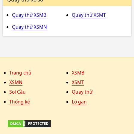
Quay thử XSMB
Quay thử XSMT
Quay thử XSMN
Trang chủ
XSMB
XSMN
XSMT
Soi Cầu
Quay thử
Thống kê
Lô gan