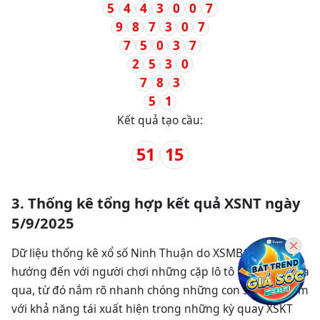
5
4
4
3
0
0
7
9
8
7
3
0
7
7
5
0
3
7
2
5
3
0
7
8
3
5
1
Kết quả tạo cầu:
51
15
3. Thống kê tổng hợp kết quả XSNT ngày
5/9/2025
Dữ liệu thống kê xổ số Ninh Thuận do XSMB123.com
hướng đến với người chơi những cặp lô tô MB đã nổ vừa
qua, từ đó nắm rõ nhanh chóng những con số cực phẩm
với khả năng tái xuất hiện trong những kỳ quay XSKT