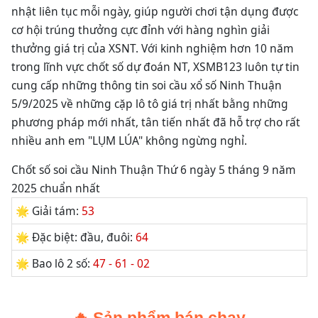
nhật liên tục mỗi ngày, giúp người chơi tận dụng được
cơ hội trúng thưởng cực đỉnh với hàng nghìn giải
thưởng giá trị của XSNT. Với kinh nghiệm hơn 10 năm
trong lĩnh vực chốt số dự đoán NT, XSMB123 luôn tự tin
cung cấp những thông tin soi cầu xổ số Ninh Thuận
5/9/2025 về những cặp lô tô giá trị nhất bằng những
phương pháp mới nhất, tân tiến nhất đã hỗ trợ cho rất
nhiều anh em "LỤM LÚA" không ngừng nghỉ.
Chốt số soi cầu Ninh Thuận Thứ 6 ngày 5 tháng 9 năm
2025 chuẩn nhất
🌟 Giải tám:
53
🌟 Đặc biệt: đầu, đuôi:
64
🌟 Bao lô 2 số:
47 - 61 - 02
🔥 Sản phẩm bán chạy