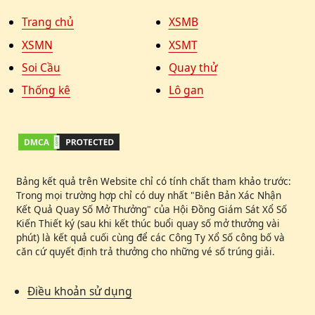
Trang chủ
XSMB
XSMN
XSMT
Soi Cầu
Quay thử
Thống kê
Lô gan
Bảng kết quả trên Website chỉ có tính chất tham khảo trước:
Trong mọi trường hợp chỉ có duy nhất "Biên Bản Xác Nhận
Kết Quả Quay Số Mở Thưởng" của Hội Đồng Giám Sát Xổ Số
Kiến Thiết ký (sau khi kết thúc buổi quay số mở thưởng vài
phút) là kết quả cuối cùng để các Công Ty Xổ Số công bố và
căn cứ quyết định trả thưởng cho những vé số trúng giải.
Điều khoản sử dụng