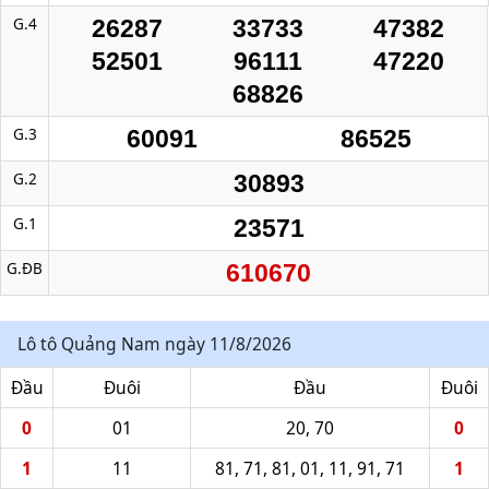
G.4
26287
33733
47382
52501
96111
47220
68826
G.3
60091
86525
G.2
30893
G.1
23571
G.ĐB
610670
Lô tô Quảng Nam ngày 11/8/2026
Đầu
Đuôi
Đầu
Đuôi
0
01
20, 70
0
1
11
81, 71, 81, 01, 11, 91, 71
1