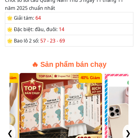
năm 2025 chuẩn nhất
🌟 Giải tám:
64
🌟 Đặc biệt: đầu, đuôi:
14
🌟 Bao lô 2 số:
57 - 23 - 69
🔥 Sản phẩm bán chạy
6% Giảm
40% Giảm
❮
❯