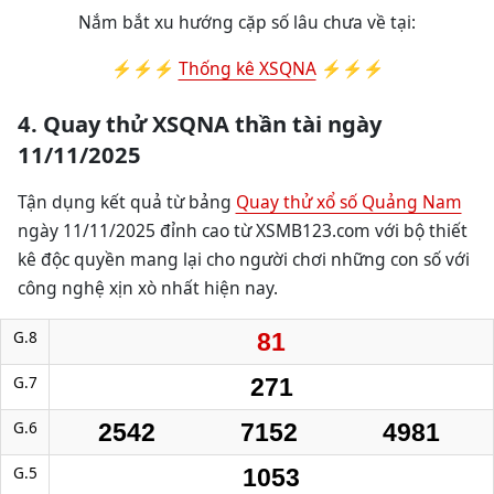
Nắm bắt xu hướng cặp số lâu chưa về tại:
⚡⚡⚡
Thống kê XSQNA
⚡⚡⚡
4. Quay thử XSQNA thần tài ngày
11/11/2025
Tận dụng kết quả từ bảng
Quay thử xổ số Quảng Nam
ngày 11/11/2025 đỉnh cao từ XSMB123.com với bộ thiết
kê độc quyền mang lại cho người chơi những con số với
công nghệ xịn xò nhất hiện nay.
G.8
81
G.7
271
G.6
2542
7152
4981
G.5
1053