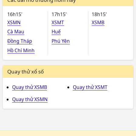
16h15'
17h15'
18h15'
XSMN
XSMT
XSMB
Cà Mau
Huế
Đồng Tháp
Phú Yên
Hồ Chí Minh
Quay thử xổ số
Quay thử XSMB
Quay thử XSMT
Quay thử XSMN