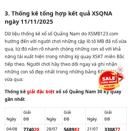
3. Thống kê tổng hợp kết quả XSQNA
ngày 11/11/2025
Dữ liệu thống kê xổ số Quảng Nam do XSMB123.com
hướng đến với người chơi những cặp lô tô MB đã nổ vừa
qua, từ đó nắm rõ nhanh chóng những con số với khả
năng tái xuất hiện trong những kỳ quay XSKT miền Bắc
tiếp theo. Người chơi hãy theo dõi ngay và ghi nhận
những con số đẹp nhất trong những bảng KQXSQNA
vừa qua:
Thống kê
giải đặc biệt
xổ số Quảng Nam 30 kỳ quay
gần nhất
Giải
Giải
Giải
Ngày
ĐB
Ngày
ĐB
Ngày
ĐB
04/08
7740
20
28/07
5689
82
21/07
3308
77