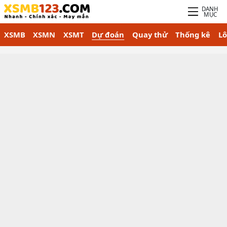
DANH
MỤC
XSMB
XSMN
XSMT
Dự đoán
Quay thử
Thống kê
Lô