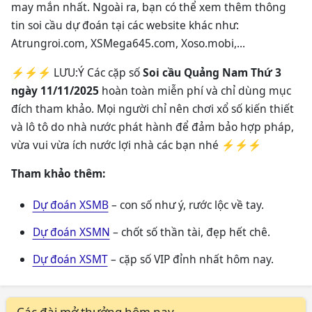
may mắn nhất. Ngoài ra, bạn có thể xem thêm thông
tin soi cầu dự đoán tại các website khác như:
Atrungroi.com, XSMega645.com, Xoso.mobi,...
⚡⚡⚡ LƯU:Ý Các cặp số
Soi cầu Quảng Nam Thứ 3
ngày 11/11/2025
hoàn toàn miễn phí và chỉ dùng mục
đích tham khảo. Mọi người chỉ nên chơi xổ số kiến thiết
và lô tô do nhà nước phát hành để đảm bảo hợp pháp,
vừa vui vừa ích nước lợi nhà các bạn nhé ⚡⚡⚡
Tham khảo thêm:
Dự đoán XSMB
– con số như ý, rước lộc về tay.
Dự đoán XSMN
– chốt số thần tài, đẹp hết chê.
Dự đoán XSMT
– cặp số VIP đỉnh nhất hôm nay.
Các đài mở thưởng hôm nay