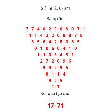
Giải nhất:
08071
Bảng cầu:
7
7
4
0
2
0
0
8
0
7
1
4
1
4
2
2
0
8
8
7
8
5
5
6
4
2
8
6
5
5
0
1
0
6
0
4
1
0
1
1
6
6
4
5
1
2
7
2
0
9
6
9
9
2
9
5
8
1
1
4
9
2
5
1
7
Kết quả tạo cầu:
17
71