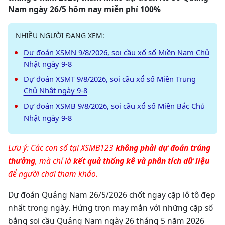
Nam ngày 26/5 hôm nay miễn phí 100%
NHIỀU NGƯỜI ĐANG XEM:
Dự đoán XSMN 9/8/2026, soi cầu xổ số Miền Nam Chủ
Nhật ngày 9-8
Dự đoán XSMT 9/8/2026, soi cầu xổ số Miền Trung
Chủ Nhật ngày 9-8
Dự đoán XSMB 9/8/2026, soi cầu xổ số Miền Bắc Chủ
Nhật ngày 9-8
Lưu ý: Các con số tại XSMB123
không phải dự đoán trúng
thưởng
, mà chỉ là
kết quả thống kê và phân tích dữ liệu
để người chơi tham khảo.
Dự đoán Quảng Nam 26/5/2026 chốt ngay cặp lô tô đẹp
nhất trong ngày. Hứng trọn may mắn với những cặp số
bằng soi cầu Quảng Nam ngày 26 tháng 5 năm 2026