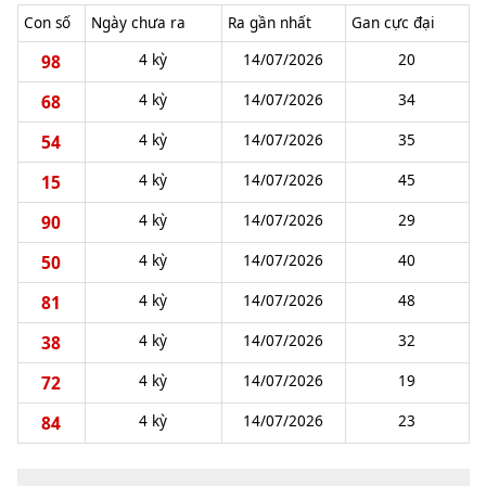
Con số
Ngày chưa ra
Ra gần nhất
Gan cực đại
98
4 kỳ
14/07/2026
20
68
4 kỳ
14/07/2026
34
54
4 kỳ
14/07/2026
35
15
4 kỳ
14/07/2026
45
90
4 kỳ
14/07/2026
29
50
4 kỳ
14/07/2026
40
81
4 kỳ
14/07/2026
48
38
4 kỳ
14/07/2026
32
72
4 kỳ
14/07/2026
19
84
4 kỳ
14/07/2026
23