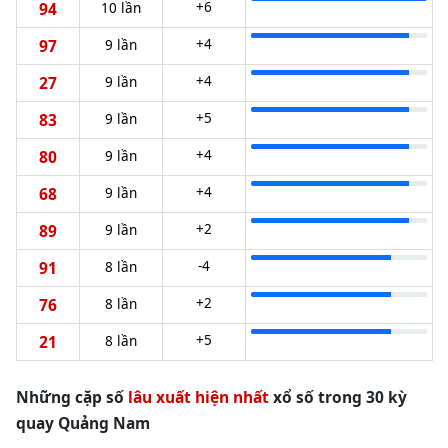
94
+6
10 lần
97
+4
9 lần
27
+4
9 lần
83
+5
9 lần
80
+4
9 lần
68
+4
9 lần
89
+2
9 lần
91
-4
8 lần
76
+2
8 lần
21
+5
8 lần
Những cặp số
lâu xuất hiện nhất
xổ số trong 30 kỳ
quay Quảng Nam