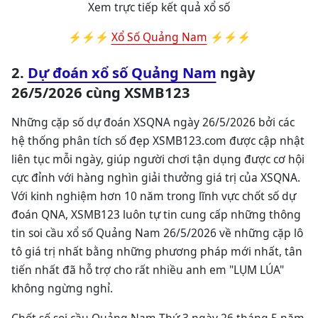
Xem trực tiếp kết quả xổ số
⚡⚡⚡
Xổ Số Quảng Nam
⚡⚡⚡
2.
Dự đoán xổ số Quảng Nam
ngày
26/5/2026 cùng XSMB123
Những cặp số dự đoán XSQNA ngày 26/5/2026 bởi các
hệ thống phân tích số đẹp XSMB123.com được cập nhật
liên tục mỗi ngày, giúp người chơi tận dụng được cơ hội
cực đỉnh với hàng nghìn giải thưởng giá trị của XSQNA.
Với kinh nghiệm hơn 10 năm trong lĩnh vực chốt số dự
đoán QNA, XSMB123 luôn tự tin cung cấp những thông
tin soi cầu xổ số Quảng Nam 26/5/2026 về những cặp lô
tô giá trị nhất bằng những phương pháp mới nhất, tân
tiến nhất đã hỗ trợ cho rất nhiều anh em "LỤM LÚA"
không ngừng nghỉ.
Chốt số soi cầu Quảng Nam Thứ 3 ngày 26 tháng 5 năm