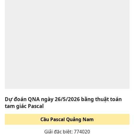
Dự đoán QNA ngày 26/5/2026 bằng thuật toán
tam giác Pascal
Cầu Pascal Quảng Nam
Giải đặc biệt:
774020