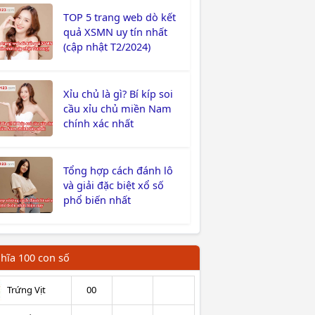
TOP 5 trang web dò kết
quả XSMN uy tín nhất
(cập nhật T2/2024)
Xỉu chủ là gì? Bí kíp soi
cầu xỉu chủ miền Nam
chính xác nhất
Tổng hợp cách đánh lô
và giải đặc biệt xổ số
phổ biến nhất
hĩa 100 con số
Trứng Vịt
00