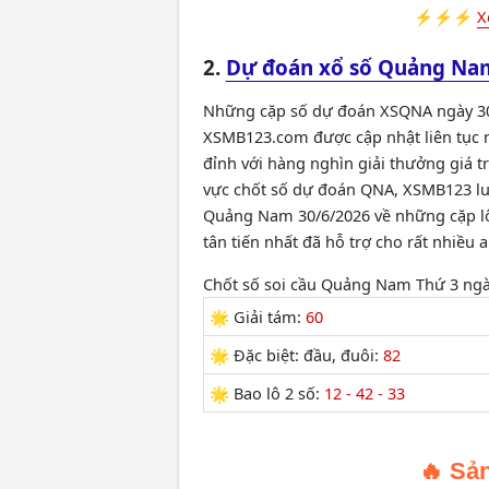
⚡⚡⚡
X
2.
Dự đoán xổ số Quảng Na
Những cặp số dự đoán XSQNA ngày 30/
XSMB123.com được cập nhật liên tục m
đỉnh với hàng nghìn giải thưởng giá 
vực chốt số dự đoán QNA, XSMB123 luô
Quảng Nam 30/6/2026 về những cặp lô
tân tiến nhất đã hỗ trợ cho rất nhiề
Chốt số soi cầu Quảng Nam Thứ 3 ngà
🌟 Giải tám:
60
🌟 Đặc biệt: đầu, đuôi:
82
🌟 Bao lô 2 số:
12 - 42 - 33
🔥 Sả