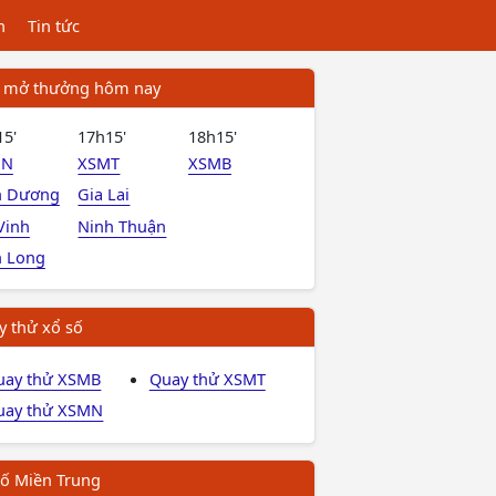
n
Tin tức
h mở thưởng hôm nay
15'
17h15'
18h15'
MN
XSMT
XSMB
h Dương
Gia Lai
Vinh
Ninh Thuận
h Long
y thử xổ số
uay thử XSMB
Quay thử XSMT
uay thử XSMN
số Miền Trung