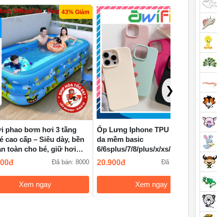
43% Giảm
16% Giảm
❯
i phao bơm hơi 3 tầng
Ốp Lưng Iphone TPU hoa tiết
é cao cấp – Siêu dày, bền
da mềm basic
an toàn cho bé, giữ hơi
6/6splus/7/8/plus/x/xs/11/12/13/14/
ộng rãi
-Awifi Case A3-7
000đ
20.900đ
Đã bán: 8000
Đã bán: 100000
Xem ngay
Xem ngay