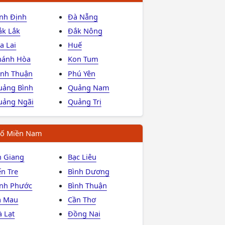
ình Định
Đà Nẵng
ắk Lắk
Đắk Nông
a Lai
Huế
hánh Hòa
Kon Tum
inh Thuận
Phú Yên
uảng Bình
Quảng Nam
uảng Ngãi
Quảng Trị
số Miền Nam
n Giang
Bạc Liêu
n Tre
Bình Dương
ình Phước
Bình Thuận
à Mau
Cần Thơ
à Lạt
Đồng Nai