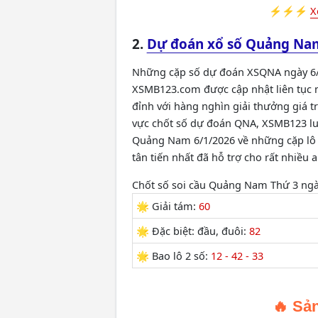
⚡⚡⚡
X
2.
Dự đoán xổ số Quảng Na
Những cặp số dự đoán XSQNA ngày 6/1
XSMB123.com được cập nhật liên tục m
đỉnh với hàng nghìn giải thưởng giá 
vực chốt số dự đoán QNA, XSMB123 luô
Quảng Nam 6/1/2026 về những cặp lô 
tân tiến nhất đã hỗ trợ cho rất nhiề
Chốt số soi cầu Quảng Nam Thứ 3 ngà
🌟 Giải tám:
60
🌟 Đặc biệt: đầu, đuôi:
82
🌟 Bao lô 2 số:
12 - 42 - 33
🔥 Sả