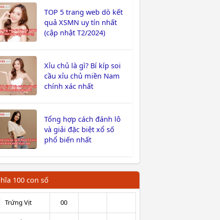
TOP 5 trang web dò kết
quả XSMN uy tín nhất
(cập nhật T2/2024)
Xỉu chủ là gì? Bí kíp soi
cầu xỉu chủ miền Nam
chính xác nhất
Tổng hợp cách đánh lô
và giải đặc biệt xổ số
phổ biến nhất
hĩa 100 con số
Trứng Vịt
00