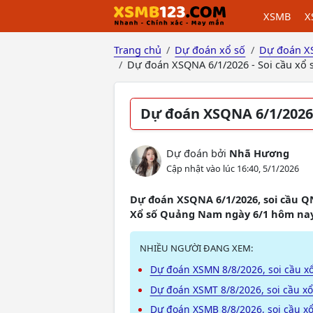
XSMB
X
Trang chủ
Dự đoán xổ số
Dự đoán X
Dự đoán XSQNA 6/1/2026 - Soi cầu xổ
Dự đoán XSQNA 6/1/2026 
Dự đoán bởi
Nhã Hương
Cập nhật vào lúc 16:40, 5/1/2026
Dự đoán XSQNA 6/1/2026, soi cầu Q
Xổ số Quảng Nam ngày 6/1 hôm nay
NHIỀU NGƯỜI ĐANG XEM:
Dự đoán XSMN 8/8/2026, soi cầu x
Dự đoán XSMT 8/8/2026, soi cầu xổ
Dự đoán XSMB 8/8/2026, soi cầu xổ