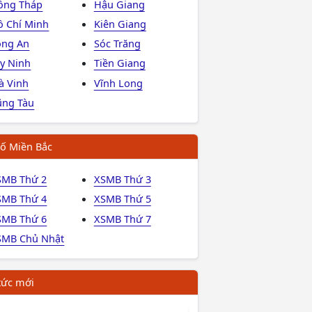
ồng Tháp
Hậu Giang
ồ Chí Minh
Kiên Giang
ong An
Sóc Trăng
ây Ninh
Tiền Giang
à Vinh
Vĩnh Long
ũng Tàu
số Miền Bắc
SMB Thứ 2
XSMB Thứ 3
SMB Thứ 4
XSMB Thứ 5
SMB Thứ 6
XSMB Thứ 7
SMB Chủ Nhật
tức mới