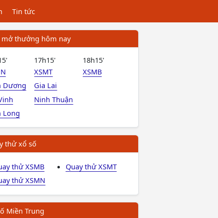
n
Tin tức
h mở thưởng hôm nay
15'
17h15'
18h15'
MN
XSMT
XSMB
h Dương
Gia Lai
Vinh
Ninh Thuận
h Long
y thử xổ số
uay thử XSMB
Quay thử XSMT
uay thử XSMN
số Miền Trung