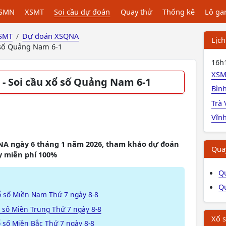
SMN
XSMT
Soi cầu dự đoán
Quay thử
Thống kê
Lô ga
SMT
Dự đoán XSQNA
Lịc
 số Quảng Nam 6-1
16h
XS
- Soi cầu xổ số Quảng Nam 6-1
Bìn
Trà 
Vĩn
NA ngày 6 tháng 1 năm 2026, tham khảo dự đoán
Qua
 miễn phí 100%
Q
Q
ổ số Miền Nam Thứ 7 ngày 8-8
 số Miền Trung Thứ 7 ngày 8-8
Xổ 
 số Miền Bắc Thứ 7 ngày 8-8