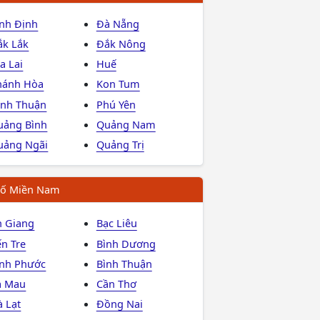
ình Định
Đà Nẵng
ắk Lắk
Đắk Nông
a Lai
Huế
hánh Hòa
Kon Tum
inh Thuận
Phú Yên
uảng Bình
Quảng Nam
uảng Ngãi
Quảng Trị
số Miền Nam
n Giang
Bạc Liêu
n Tre
Bình Dương
ình Phước
Bình Thuận
à Mau
Cần Thơ
à Lạt
Đồng Nai