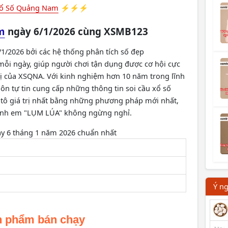
ổ Số Quảng Nam
⚡⚡⚡
m
ngày 6/1/2026 cùng XSMB123
/2026 bởi các hệ thống phân tích số đẹp
ỗi ngày, giúp người chơi tận dụng được cơ hội cực
trị của XSQNA. Với kinh nghiệm hơn 10 năm trong lĩnh
n tự tin cung cấp những thông tin soi cầu xổ số
tô giá trị nhất bằng những phương pháp mới nhất,
u anh em "LỤM LÚA" không ngừng nghỉ.
y 6 tháng 1 năm 2026 chuẩn nhất
Ý ng
n phẩm bán chạy