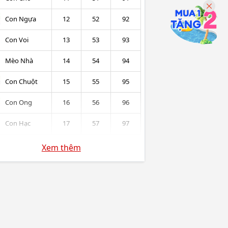
Con Ngựa
12
52
92
Con Voi
13
53
93
Mèo Nhà
14
54
94
Con Chuột
15
55
95
Con Ong
16
56
96
Con Hạc
17
57
97
Mèo Rừng
18
58
98
Xem thêm
Con Bướm
19
59
99
Con Rết
19
60
Cô Gái
21
61
Bồ Câu
22
62