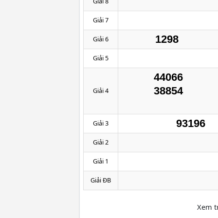
Giải 8
Giải 7
1298
Giải 6
Giải 5
44066
38854
Giải 4
93196
Giải 3
Giải 2
Giải 1
Giải ĐB
Xem tr