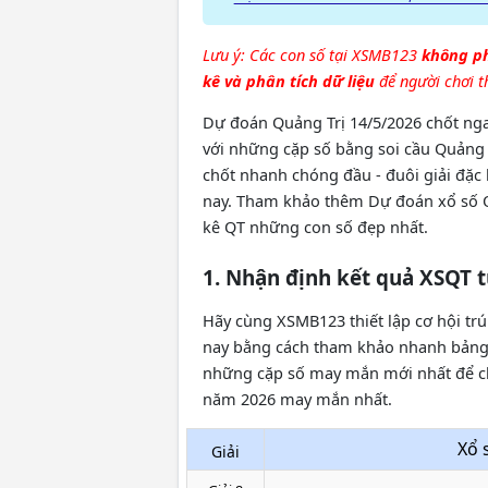
Lưu ý: Các con số tại XSMB123
không p
kê và phân tích dữ liệu
để người chơi 
Dự đoán Quảng Trị 14/5/2026 chốt nga
với những cặp số bằng soi cầu Quảng
chốt nhanh chóng đầu - đuôi giải đặc bi
nay. Tham khảo thêm Dự đoán xổ số Qu
kê QT những con số đẹp nhất.
1. Nhận định kết quả XSQT 
Hãy cùng XSMB123 thiết lập cơ hội trú
nay bằng cách tham khảo nhanh bản
những cặp số may mắn mới nhất để ch
năm 2026 may mắn nhất.
Xổ 
Giải