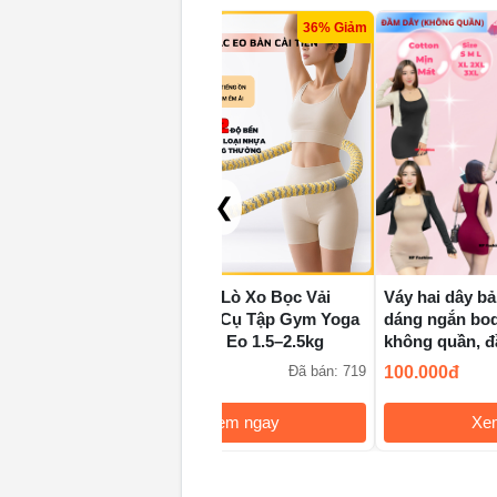
40% Giảm
36% Giảm
❮
ẤP] Khăn
Vòng Lắc Eo Lò Xo Bọc Vải
Váy hai dây bản 
 bịch treo
Mềm – Dụng Cụ Tập Gym Yoga
dáng ngắn body 
ai mềm
Tại Nhà Giảm Eo 1.5–2.5kg
không quần, đầm
đen nâu sáng da đ
129.000đ
100.000đ
Đã bán: 5000
Đã bán: 719
HP37
Xem ngay
Xem n