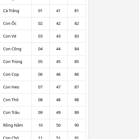
Cá Trắng
01
41
81
Con Ốc
02
42
82
Con Vịt
03
43
83
Con Công
04
44
84
Con Trùng
05
45
85
Con Cọp
06
46
86
Con Heo
07
47
87
Con Thỏ
08
48
88
Con Trâu
09
49
89
Rồng Nằm
10
50
90
Con Chó
11
51
91