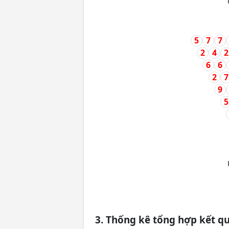
5
7
7
2
4
2
6
6
2
7
9
5
3. Thống kê tổng hợp kết q