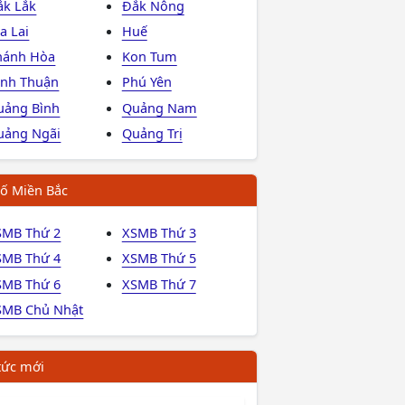
ắk Lắk
Đắk Nông
a Lai
Huế
hánh Hòa
Kon Tum
inh Thuận
Phú Yên
uảng Bình
Quảng Nam
uảng Ngãi
Quảng Trị
số Miền Bắc
SMB Thứ 2
XSMB Thứ 3
SMB Thứ 4
XSMB Thứ 5
SMB Thứ 6
XSMB Thứ 7
SMB Chủ Nhật
tức mới