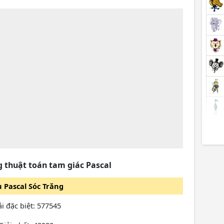
 thuật toán tam giác Pascal
 Pascal Sóc Trăng
ải đặc biệt:
577545