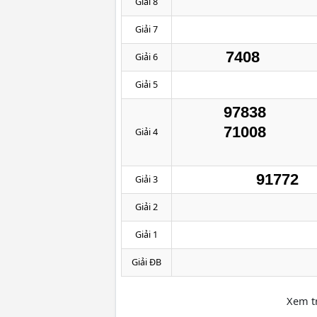
Giải 8
Giải 7
7408
Giải 6
Giải 5
97838
71008
Giải 4
91772
Giải 3
Giải 2
Giải 1
Giải ĐB
Xem tr