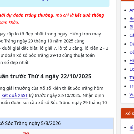
A
hải dự đoán trúng thưởng
, mà chỉ là
kết quả thống
Bế
tham khảo.
B
ay cặp lô tô đẹp nhất trong ngày. Hứng trọn may
C
óc Trăng ngày 29 tháng 10 năm 2025 cùng
Đ
 giải đặc biệt, lô giải 7, lô tô 3 càng, lô xiên 2 - 3
Đ
 đoán xổ số Sóc Trăng 29/10 cùng thuật toán
H
n số đẹp nhất.
L
tuần trước Thứ 4 ngày 22/10/2025
T
Tr
ng giải thưởng của Xổ số kiến thiết Sóc Trăng hôm
V
g
kết quả XSST
kỳ trước ngày 22/10/2025. Nhận định
uẩn đoán soi cầu xổ số Sóc Trăng ngày 29 tháng 10
Xổ 
số Sóc Trăng ngày 5/8/2026
B