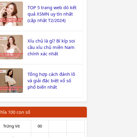
TOP 5 trang web dò kết
quả XSMN uy tín nhất
(cập nhật T2/2024)
Xỉu chủ là gì? Bí kíp soi
cầu xỉu chủ miền Nam
chính xác nhất
Tổng hợp cách đánh lô
và giải đặc biệt xổ số
phổ biến nhất
hĩa 100 con số
Trứng Vịt
00