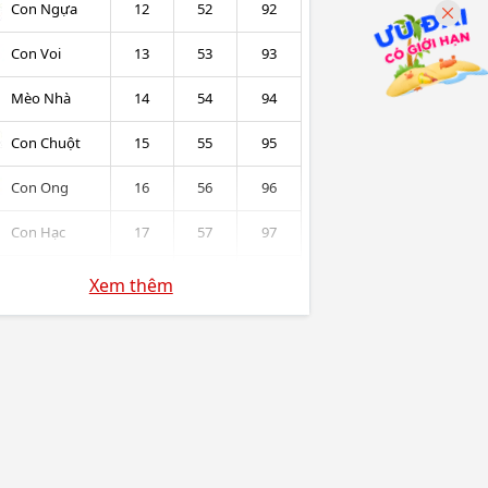
Con Ngựa
12
52
92
Con Voi
13
53
93
Mèo Nhà
14
54
94
Con Chuột
15
55
95
Con Ong
16
56
96
Con Hạc
17
57
97
Mèo Rừng
18
58
98
Xem thêm
Con Bướm
19
59
99
Con Rết
19
60
Cô Gái
21
61
Bồ Câu
22
62