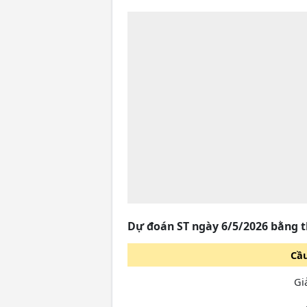
Dự đoán ST ngày 6/5/2026 bằng t
Cầu
Gi