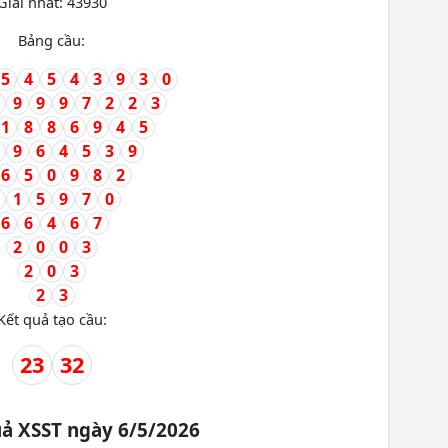
Giải nhất:
43930
Bảng cầu:
5
4
5
4
3
9
3
0
9
9
9
7
2
2
3
1
8
8
6
9
4
5
9
6
4
5
3
9
6
5
0
9
8
2
1
5
9
7
0
6
6
4
6
7
2
0
0
3
2
0
3
2
3
Kết quả tạo cầu:
23
32
uả XSST ngày 6/5/2026