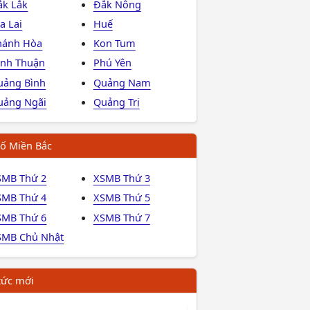
ắk Lắk
Đắk Nông
a Lai
Huế
hánh Hòa
Kon Tum
inh Thuận
Phú Yên
uảng Bình
Quảng Nam
uảng Ngãi
Quảng Trị
số Miền Bắc
SMB Thứ 2
XSMB Thứ 3
SMB Thứ 4
XSMB Thứ 5
SMB Thứ 6
XSMB Thứ 7
SMB Chủ Nhật
tức mới