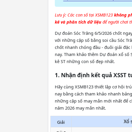
Lưu ý: Các con số tại XSMB123
không p
kê và phân tích dữ liệu
để người chơi 
Dự đoán Sóc Trăng 6/5/2026 chốt ngay
với những cặp số bằng soi cầu Sóc T
chốt nhanh chóng đầu - đuôi giải đặc bi
nay. Tham khảo thêm Dự đoán xổ số Só
kê ST những con số đẹp nhất.
1. Nhận định kết quả XSST 
Hãy cùng XSMB123 thiết lập cơ hội trú
nay bằng cách tham khảo nhanh bản
những cặp số may mắn mới nhất để ch
năm 2026 may mắn nhất.
Xổ 
Giải