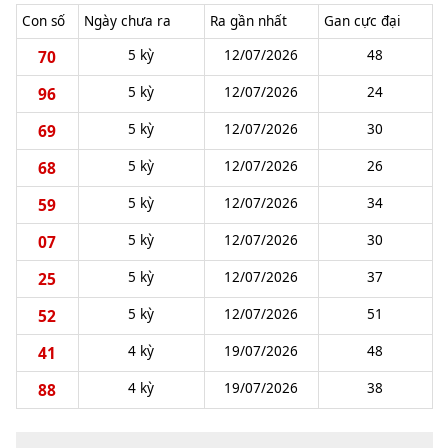
Con số
Ngày chưa ra
Ra gần nhất
Gan cực đại
70
5 kỳ
12/07/2026
48
96
5 kỳ
12/07/2026
24
69
5 kỳ
12/07/2026
30
68
5 kỳ
12/07/2026
26
59
5 kỳ
12/07/2026
34
07
5 kỳ
12/07/2026
30
25
5 kỳ
12/07/2026
37
52
5 kỳ
12/07/2026
51
41
4 kỳ
19/07/2026
48
88
4 kỳ
19/07/2026
38