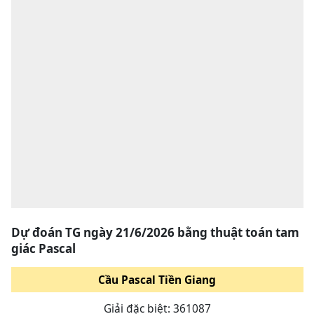
Dự đoán TG ngày 21/6/2026 bằng thuật toán tam
giác Pascal
Cầu Pascal Tiền Giang
Giải đặc biệt:
361087