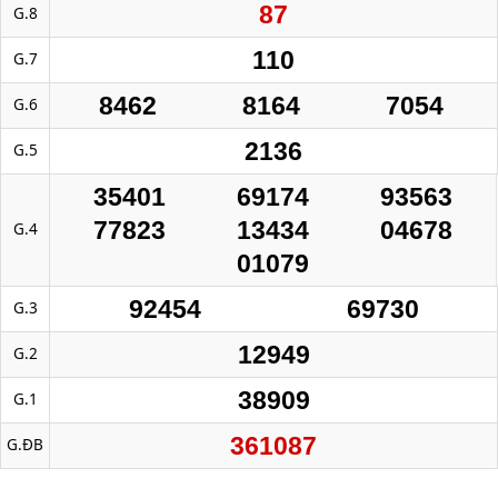
87
G.8
110
G.7
8462
8164
7054
G.6
2136
G.5
35401
69174
93563
77823
13434
04678
G.4
01079
92454
69730
G.3
12949
G.2
38909
G.1
361087
G.ĐB