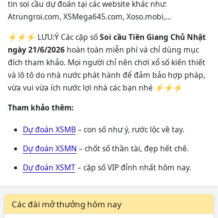
tin soi cầu dự đoán tại các website khác như:
Atrungroi.com, XSMega645.com, Xoso.mobi,...
⚡⚡⚡ LƯU:Ý Các cặp số
Soi cầu Tiền Giang Chủ Nhật
ngày 21/6/2026
hoàn toàn miễn phí và chỉ dùng mục
đích tham khảo. Mọi người chỉ nên chơi xổ số kiến thiết
và lô tô do nhà nước phát hành để đảm bảo hợp pháp,
vừa vui vừa ích nước lợi nhà các bạn nhé ⚡⚡⚡
Tham khảo thêm:
Dự đoán XSMB
– con số như ý, rước lộc về tay.
Dự đoán XSMN
– chốt số thần tài, đẹp hết chê.
Dự đoán XSMT
– cặp số VIP đỉnh nhất hôm nay.
Các đài mở thưởng hôm nay