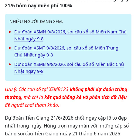
21/6 hôm nay miễn phí 100%
NHIỀU NGƯỜI ĐANG XEM:
Dự đoán XSMN 9/8/2026, soi cầu xổ số Miền Nam Chủ
Nhật ngày 9-8
Dự đoán XSMT 9/8/2026, soi cầu xổ số Miền Trung
Chủ Nhật ngày 9-8
Dự đoán XSMB 9/8/2026, soi cầu xổ số Miền Bắc Chủ
Nhật ngày 9-8
Lưu ý: Các con số tại XSMB123
không phải dự đoán trúng
thưởng
, mà chỉ là
kết quả thống kê và phân tích dữ liệu
để người chơi tham khảo.
Dự đoán Tiền Giang 21/6/2026 chốt ngay cặp lô tô đẹp
nhất trong ngày. Hứng trọn may mắn với những cặp số
bằng soi cầu Tiền Giang ngày 21 tháng 6 năm 2026