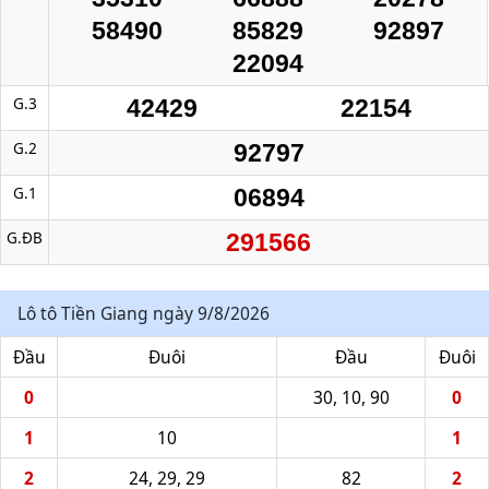
58490
85829
92897
22094
G.3
42429
22154
G.2
92797
G.1
06894
G.ĐB
291566
Lô tô Tiền Giang ngày 9/8/2026
Đầu
Đuôi
Đầu
Đuôi
0
30, 10, 90
0
1
10
1
2
24, 29, 29
82
2