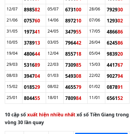
12/07
8985
82
05/07
6731
00
28/06
7929
30
21/06
0757
60
14/06
8972
10
07/06
1293
02
31/05
1973
41
24/05
3479
55
17/05
4866
86
10/05
3789
13
03/05
7964
42
26/04
6245
86
19/04
4806
44
12/04
8557
18
05/04
9839
20
29/03
5316
89
22/03
7309
85
15/03
4417
67
08/03
3947
04
01/03
5493
08
22/02
9027
94
15/02
0185
29
08/02
4655
79
01/02
0878
91
25/01
8044
55
18/01
7809
84
11/01
6561
52
10 cặp số
xuất hiện nhiều nhất
xổ số Tiền Giang trong
vòng 30 lần quay