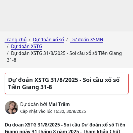
Trang chủ
Dự đoán xổ số
Dự đoán XSMN
Dự đoán XSTG
Dự đoán XSTG 31/8/2025 - Soi cầu xổ số Tiền Giang
31-8
Dự đoán XSTG 31/8/2025 - Soi cầu xổ số
Tiền Giang 31-8
Dự đoán bởi
Mai Trâm
Cập nhật vào lúc 16:30, 30/8/2025
Du doan XSTG 31/8/2025 - Soi cầu Dự đoán xổ số Tiền
Giang ngày 31 tháng 8 năm 2025 - Tham khảo Chốt