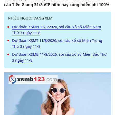
cầu Tiền Giang 31/8 VIP hôm nay cùng miễn phí 100%
NHIỀU NGƯỜI ĐANG XEM:
Dự đoán XSMN 11/8/2026, soi cầu xổ số Miền Nam
Thứ 3 ngày 11-8
Dự đoán XSMT 11/8/2026, soi cầu xổ số Miền Trung
Thứ 3 ngày 11-8
Dự đoán XSMB 11/8/2026, soi cầu xổ số Miền Bắc Thứ
3 ngày 11-8