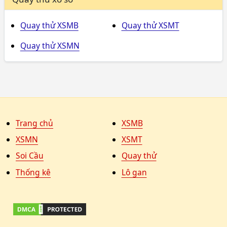
Quay thử XSMB
Quay thử XSMT
Quay thử XSMN
Trang chủ
XSMB
XSMN
XSMT
Soi Cầu
Quay thử
Thống kê
Lô gan