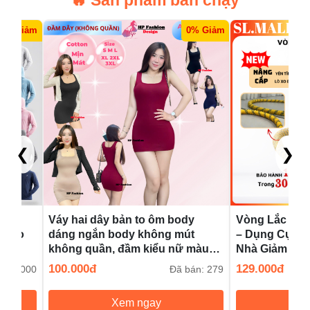
2% Giảm
0% Giảm
❮
❯
 50+
Váy hai dây bản to ôm body
Vòng Lắc Eo 
á kéo
dáng ngắn body không mút
– Dụng Cụ Tậ
không quần, đầm kiểu nữ màu
Nhà Giảm Eo 
đen nâu sáng da đi tiệc bigsize
100.000đ
129.000đ
n: 10000
Đã bán: 279
HP37
Xem ngay
X