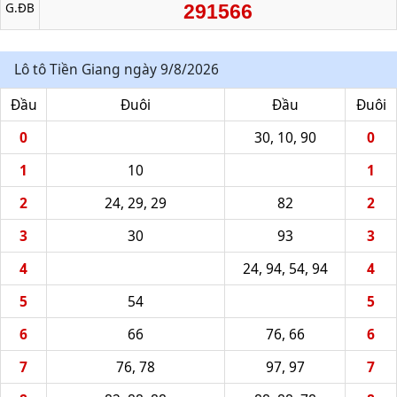
G.ĐB
291566
Lô tô Tiền Giang ngày 9/8/2026
Đầu
Đuôi
Đầu
Đuôi
0
30, 10, 90
0
1
10
1
2
24, 29, 29
82
2
3
30
93
3
4
24, 94, 54, 94
4
5
54
5
6
66
76, 66
6
7
76, 78
97, 97
7