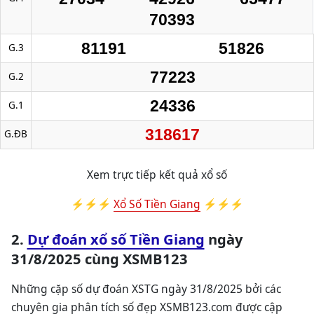
70393
81191
51826
G.3
77223
G.2
24336
G.1
318617
G.ĐB
Xem trực tiếp kết quả xổ số
⚡⚡⚡
Xổ Số Tiền Giang
⚡⚡⚡
2.
Dự đoán xổ số Tiền Giang
ngày
31/8/2025 cùng XSMB123
Những cặp số dự đoán XSTG ngày 31/8/2025 bởi các
chuyên gia phân tích số đẹp XSMB123.com được cập