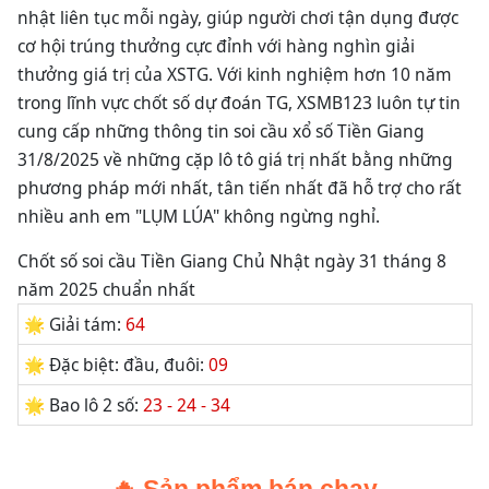
nhật liên tục mỗi ngày, giúp người chơi tận dụng được
cơ hội trúng thưởng cực đỉnh với hàng nghìn giải
thưởng giá trị của XSTG. Với kinh nghiệm hơn 10 năm
trong lĩnh vực chốt số dự đoán TG, XSMB123 luôn tự tin
cung cấp những thông tin soi cầu xổ số Tiền Giang
31/8/2025 về những cặp lô tô giá trị nhất bằng những
phương pháp mới nhất, tân tiến nhất đã hỗ trợ cho rất
nhiều anh em "LỤM LÚA" không ngừng nghỉ.
Chốt số soi cầu Tiền Giang Chủ Nhật ngày 31 tháng 8
năm 2025 chuẩn nhất
🌟 Giải tám:
64
🌟 Đặc biệt: đầu, đuôi:
09
🌟 Bao lô 2 số:
23 - 24 - 34
🔥 Sản phẩm bán chạy