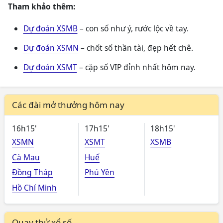
Tham khảo thêm:
Dự đoán XSMB
– con số như ý, rước lộc về tay.
Dự đoán XSMN
– chốt số thần tài, đẹp hết chê.
Dự đoán XSMT
– cặp số VIP đỉnh nhất hôm nay.
Các đài mở thưởng hôm nay
16h15'
17h15'
18h15'
XSMN
XSMT
XSMB
Cà Mau
Huế
Đồng Tháp
Phú Yên
Hồ Chí Minh
Quay thử xổ số