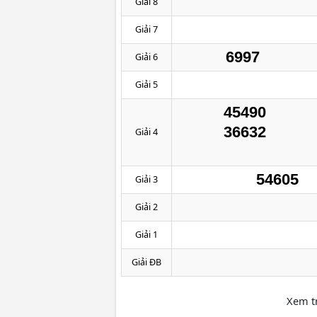
Giải 8
Giải 7
6997
Giải 6
Giải 5
45490
36632
Giải 4
54605
Giải 3
Giải 2
Giải 1
Giải ĐB
Xem tr