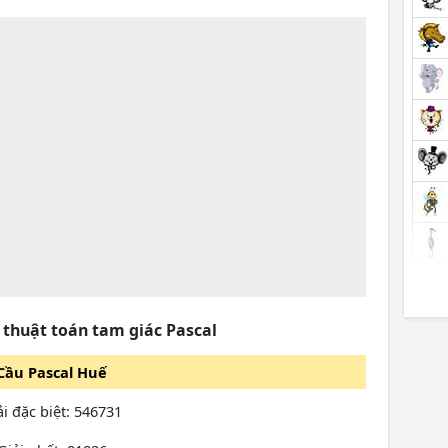
thuật toán tam giác Pascal
Cầu Pascal Huế
ải đặc biệt:
546731