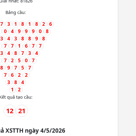
Giải nhất:
81826
Bảng cầu:
7
3
1
8
1
8
2
6
0
4
9
9
9
0
8
3
4
3
8
8
9
8
7
7
1
6
7
7
3
4
8
7
3
4
7
2
5
0
7
8
9
7
5
7
7
6
2
2
3
8
4
1
2
Kết quả tạo cầu:
12
21
uả XSTTH ngày 4/5/2026