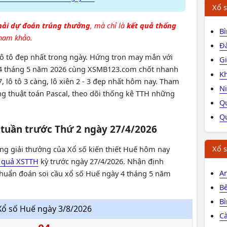
Xổ 
hải dự đoán trúng thưởng
, mà chỉ là
kết quả thống
B
tham khảo.
Đ
ô tô đẹp nhất trong ngày. Hứng trọn may mắn với
Gi
 4 tháng 5 năm 2026 cùng XSMB123.com chốt nhanh
K
 7, lô tô 3 càng, lô xiên 2 - 3 đẹp nhất hôm nay. Tham
N
g thuật toán Pascal, theo dõi thống kê TTH những
Q
Q
 tuần trước Thứ 2 ngày 27/4/2026
Xổ 
úng giải thưởng của Xổ số kiến thiết Huế hôm nay
 quả XSTTH
kỳ trước ngày 27/4/2026. Nhận định
A
uẩn đoán soi cầu xổ số Huế ngày 4 tháng 5 năm
Bế
B
Xổ số Huế ngày 3/8/2026
C