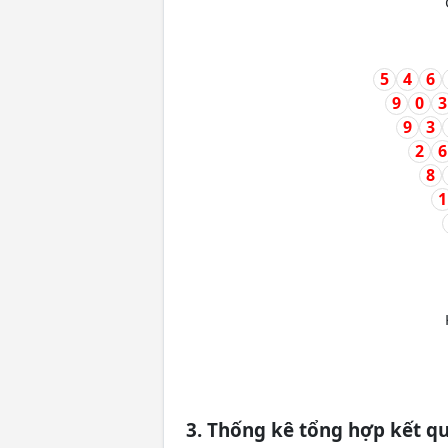
5
4
6
9
0
3
9
3
2
6
8
1
3. Thống kê tổng hợp kết q