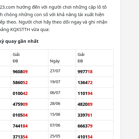
23.com hướng đến với người chơi những cặp lô tô
h chóng những con số với khả năng tái xuất hiện
ếp theo. Người chơi hãy theo dõi ngay và ghi nhận
bảng KQXSTTH vừa qua:
kỳ quay gần nhất
Giải
Giải
ĐB
Ngày
ĐB
27/07
9608
09
9977
18
19/07
5860
52
1364
72
06/07
0100
42
1101
94
28/06
4759
09
4820
89
15/06
0105
04
3397
61
07/06
7441
84
6663
79
25/05
3713
54
4101
54