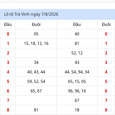
Lô tô Trà Vinh ngày 7/8/2026
Đầu
Đuôi
Đầu
Đuôi
0
05
40
0
1
15, 18, 12, 16
81
1
2
52, 12
2
3
34
43
3
4
40, 43, 44
44, 54, 94, 34
4
5
59, 52, 54
65, 15, 05
5
6
65, 67
96, 96, 16
6
7
67
7
8
81
18
8