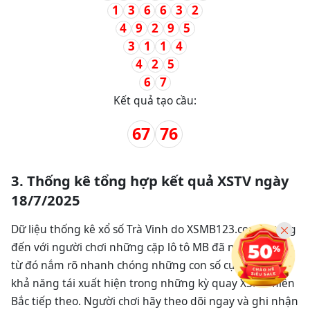
1
3
6
6
3
2
4
9
2
9
5
3
1
1
4
4
2
5
6
7
Kết quả tạo cầu:
67
76
3. Thống kê tổng hợp kết quả XSTV ngày
18/7/2025
Dữ liệu thống kê xổ số Trà Vinh do XSMB123.com hướng
đến với người chơi những cặp lô tô MB đã nổ vừa qua,
từ đó nắm rõ nhanh chóng những con số cực phẩm với
khả năng tái xuất hiện trong những kỳ quay XSKT miền
Bắc tiếp theo. Người chơi hãy theo dõi ngay và ghi nhận