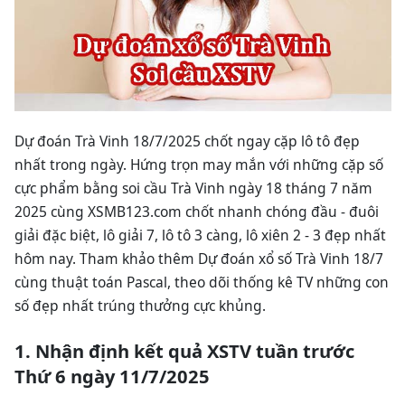
Dự đoán Trà Vinh 18/7/2025 chốt ngay cặp lô tô đẹp
nhất trong ngày. Hứng trọn may mắn với những cặp số
cực phẩm bằng soi cầu Trà Vinh ngày 18 tháng 7 năm
2025 cùng XSMB123.com chốt nhanh chóng đầu - đuôi
giải đặc biệt, lô giải 7, lô tô 3 càng, lô xiên 2 - 3 đẹp nhất
hôm nay. Tham khảo thêm Dự đoán xổ số Trà Vinh 18/7
cùng thuật toán Pascal, theo dõi thống kê TV những con
số đẹp nhất trúng thưởng cực khủng.
1. Nhận định kết quả XSTV tuần trước
Thứ 6 ngày 11/7/2025