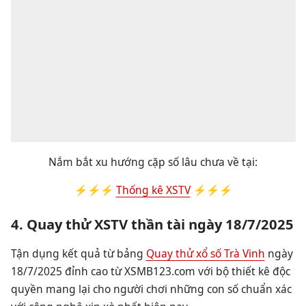
Nắm bắt xu hướng cặp số lâu chưa về tại:
⚡⚡⚡
Thống kê XSTV
⚡⚡⚡
4. Quay thử XSTV thần tài ngày 18/7/2025
Tận dụng kết quả từ bảng
Quay thử xổ số Trà Vinh
ngày
18/7/2025 đỉnh cao từ XSMB123.com với bộ thiết kê độc
quyền mang lại cho người chơi những con số chuẩn xác