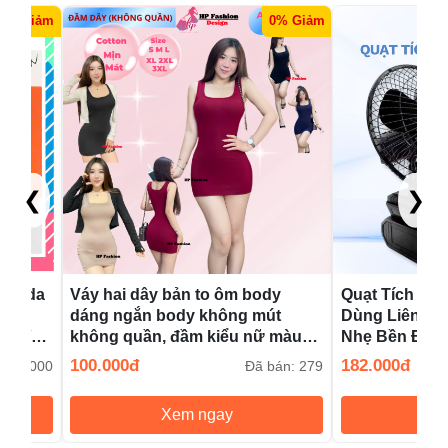
0% Giảm
0% Giảm
❮
❯
n to ôm body
Quạt Tích Điện Pin 10-20 Cell
dy không mút
Dùng Liên Tục 7-12H Mini Gọn
lus/promax
ầm kiểu nữ màu
Nhẹ Bền Đẹp Tiện Lợi Đa Năng
 đi tiệc bigsize
182.000đ
Đã bán: 279
Đã bán: 496
m ngay
Xem ngay