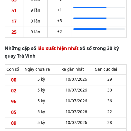
51
+1
9 lần
17
+5
9 lần
25
+2
9 lần
Những cặp số
lâu xuất hiện nhất
xổ số trong 30 kỳ
quay Trà Vinh
Con số
Ngày chưa ra
Ra gần nhất
Gan cực đại
00
5 kỳ
10/07/2026
29
02
5 kỳ
10/07/2026
30
96
5 kỳ
10/07/2026
36
05
5 kỳ
10/07/2026
22
09
5 kỳ
10/07/2026
28