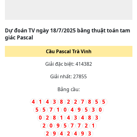
Dự đoán TV ngày 18/7/2025 bằng thuật toán tam
giác Pascal
Cầu Pascal Trà Vinh
Giải đặc biệt:
414382
Giải nhất:
27855
Bảng cầu:
4
1
4
3
8
2
2
7
8
5
5
5
5
7
1
0
4
9
5
3
0
0
2
8
1
4
3
4
8
3
2
0
9
5
7
7
2
1
2
9
4
2
4
9
3